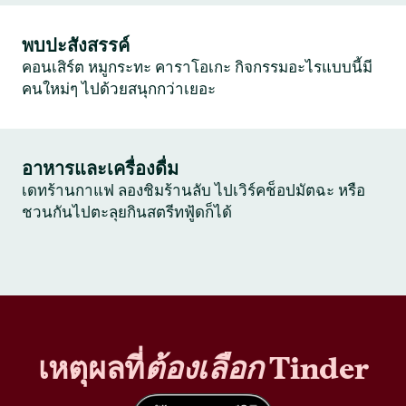
พบปะสังสรรค์
คอนเสิร์ต หมูกระทะ คาราโอเกะ กิจกรรมอะไรแบบนี้มี
คนใหม่ๆ ไปด้วยสนุกกว่าเยอะ
อาหารและเครื่องดื่ม
เดทร้านกาแฟ ลองชิมร้านลับ ไปเวิร์คช็อปมัตฉะ หรือ
ชวนกันไปตะลุยกินสตรีทฟู้ดก็ได้
เหตุผลที่
ต้องเลือก
Tinder