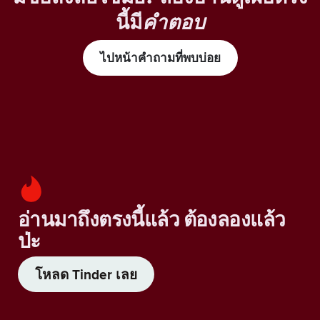
นี้มี
คำตอบ
ไปหน้าคำถามที่พบบ่อย
อ่านมาถึงตรงนี้แล้ว ต้องลองแล้ว
ป่ะ
โหลด Tinder เลย