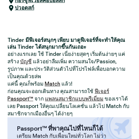
กอร์ซูฟเวียลคอปอลสกี
ปวอตสก์
Tinder มีฟีเจอร์สนุกๆ เพียบ มาดูฟีเจอร์ที่จะทำให้คุณ
เล่น Tinder ได้สนุกมากขึ้นกันเถอะ
อย่างแรกเลย ใช้ Tinder เนี่ยง่ายสุดๆ เริ่มต้นง่ายๆ แค่
สร้าง
บัญชี
แล้วอย่าลืมเพิ่ม ความสนใจ/Passion,
รูปภาพ และประวัติส่วนตัวไปที่โปรไฟล์เพื่อบอกความ
เป็นคุณด้วยล่พ
แค่นี้ คุณก็พร้อม
Match
แล้ว!
ก่อนคุณจะออกเดินทาง คุณสามารถใช้
ฟีเจอร์
Passport™
จาก
แพลนสมาชิกแบบพรีเมี่ยม
ของเราได้
เลย Passport ให้คุณเปลี่ยนโลเคชั่น แล้วไป Match กับ
สมาชิกจากเมืองอื่นๆ ได้ง่ายๆ
Passport™ ที่พาคุณไปที่ไหนก็ได้
เตรียม Match กับเพื่อนใหม่ทั่วโลก ไม่ว่า