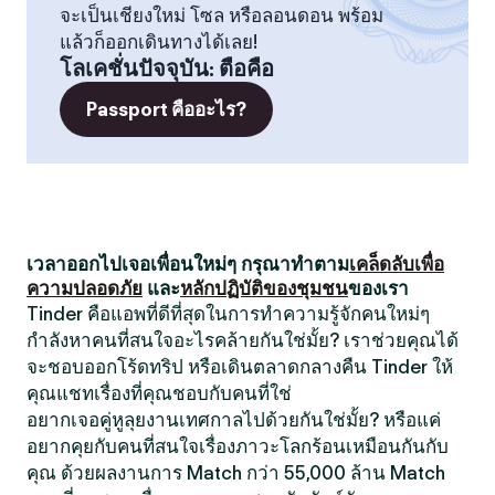
จะเป็นเชียงใหม่ โซล หรือลอนดอน พร้อม
แล้วก็ออกเดินทางได้เลย!
โลเคชั่นปัจจุบัน
:
ตือคือ
Passport คืออะไร?
เวลาออกไปเจอเพื่อนใหม่ๆ กรุณาทำตาม
เคล็ดลับเพื่อ
ความปลอดภัย
และ
หลักปฏิบัติของชุมชน
ของเรา
Tinder คือแอพที่ดีที่สุดในการทำความรู้จักคนใหม่ๆ
กำลังหาคนที่สนใจอะไรคล้ายกันใช่มั้ย? เราช่วยคุณได้
จะชอบออกโร้ดทริป หรือเดินตลาดกลางคืน Tinder ให้
คุณแชทเรื่องที่คุณชอบกับคนที่ใช่
อยากเจอคู่หูลุยงานเทศกาลไปด้วยกันใช่มั้ย? หรือแค่
อยากคุยกับคนที่สนใจเรื่องภาวะโลกร้อนเหมือนกันกับ
คุณ ด้วยผลงานการ Match กว่า 55,000 ล้าน Match