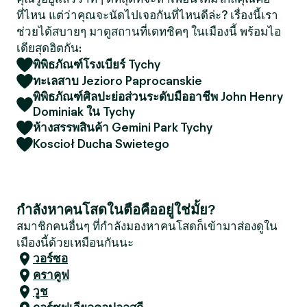
ที่ไหน แต่ว่าคุณจะนัดไปเจอกันที่ไหนดีล่ะ? เรื่องนี้เรา
ช่วยได้สบายๆ มาดูสถานที่เดทชิคๆ ในเมืองนี้ พร้อมไอ
เดียสุดฮิตกัน:
พิพิธภัณฑ์โรงเบียร์ Tychy
ทะเลสาบ Jezioro Paprocanskie
พิพิธภัณฑ์ศิลปะย่อส่วนระดับมืออาชีพ John Henry
Dominiak ใน Tychy
ห้างสรรพสินค้า Gemini Park Tychy
Koscioł Ducha Swietego
กำลังหาคนโสดในตือคืออยู่ใช่มั้ย?
สมาชิกคนอื่นๆ ที่กำลังมองหาคนโสดก็เข้ามาส่องดูใน
เมืองนี้ด้วยเหมือนกันนะ
วอร์ซอ
คราคูฟ
วูช