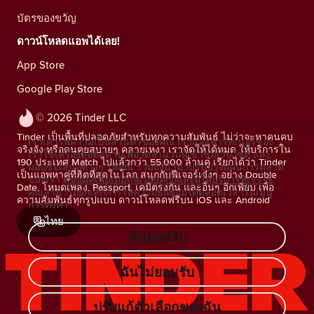
บัตรของขวัญ
ดาวน์โหลดแอพได้เลย!
App Store
Google Play Store
© 2026 Tinder LLC
Tinder เป็นพื้นที่ปลอดภัยสำหรับทุกความสัมพันธ์ ไม่ว่าจะหาคนคบ
เราเคารพความเป็นส่วนตัวของคุณ เราและพาร์ทเนอร์ของ
จริงจัง หรือคนคุยสบายๆ คลายเหงา เราจัดให้ได้หมด ให้บริการใน
เราใช้เครื่องมือติดตามเพื่อวัดจำนวนผู้เข้าชมเว็บไซต์ และ
190 ประเทศ Match ไปแล้วกว่า 55,000 ล้านคู่ เรียกได้ว่า Tinder
มอบข้อเสนอต่างๆ ให้คุณ รวมถึงนำมาปรับปรุงแผนการตลาด
เป็นแอพหาคู่ที่ฮิตที่สุดในโลก สนุกกับฟีเจอร์เจ๋งๆ อย่าง Double
ของเรา
ดูข้อมูลเพิ่มเติมเกี่ยวกับคุกกี้และผู้ให้บริการที่เราใช้
Date, โหมดเพลง, Passport, เคมีตรงกัน และอื่นๆ อีกเพียบ เพื่อ
คุณสามารถยกเลิกการให้ความยินยอมได้ตลอดเวลาในเมนู
ความสัมพันธ์ทุกรูปแบบ ดาวน์โหลดฟรีบน iOS และ Android
การตั้งค่า
ไทย
ฉันยอมรับ
ฉันไม่ยอมรับ
ปรับแก้ตัวเลือกของฉัน