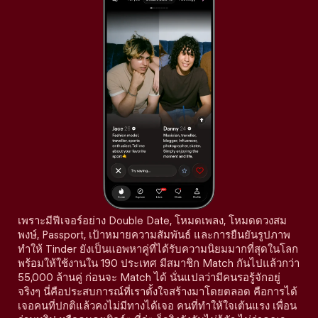
เพราะมีฟีเจอร์อย่าง Double Date, โหมดเพลง, โหมดดวงสม
พงษ์, Passport, เป้าหมายความสัมพันธ์ และการยืนยันรูปภาพ
ทำให้ Tinder ยังเป็นแอพหาคู่ที่ได้รับความนิยมมากที่สุดในโลก
พร้อมให้ใช้งานใน 190 ประเทศ มีสมาชิก Match กันไปแล้วกว่า
55,000 ล้านคู่ ก่อนจะ Match ได้ นั่นแปลว่ามีคนรอรู้จักอยู่
จริงๆ นี่คือประสบการณ์ที่เราตั้งใจสร้างมาโดยตลอด คือการได้
เจอคนที่ปกติแล้วคงไม่มีทางได้เจอ คนที่ทำให้ใจเต้นแรง เพื่อน