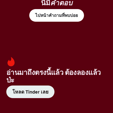
นี้มี
คำตอบ
ไปหน้าคำถามที่พบบ่อย
อ่านมาถึงตรงนี้แล้ว ต้องลองแล้ว
ป่ะ
โหลด Tinder เลย