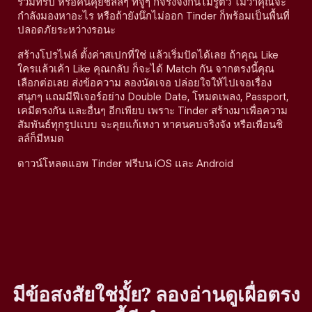
ร่วมทริป หรือคนคุยชิลล์ๆ ที่จู่ๆ ก็จริงจังกันไม่รู้ตัว ไม่ว่าคุณจะ
กำลังมองหาอะไร หรือถ้ายังนึกไม่ออก Tinder ก็พร้อมเป็นพื้นที่
ปลอดภัยระหว่างรอนะ
สร้างโปรไฟล์ ตั้งค่าสเปกที่ใช่ แล้วเริ่มปัดได้เลย ถ้าคุณ Like
ใครแล้วเค้า Like คุณกลับ ก็จะได้ Match กัน จากตรงนี้คุณ
เลือกต่อเลย ส่งข้อความ ลองนัดเจอ ปล่อยใจให้ไปเจอเรื่อง
สนุกๆ แถมมีฟีเจอร์อย่าง Double Date, โหมดเพลง, Passport,
เคมีตรงกัน และอื่นๆ อีกเพียบ เพราะ Tinder สร้างมาเพื่อความ
สัมพันธ์ทุกรูปแบบ จะคุยแก้เหงา หาคนคบจริงจัง หรือเพื่อนชิ
ลล์ก็มีหมด
ดาวน์โหลดแอพ Tinder ฟรีบน iOS และ Android
มีข้อสงสัยใช่มั้ย? ลองอ่านดูเผื่อตรง