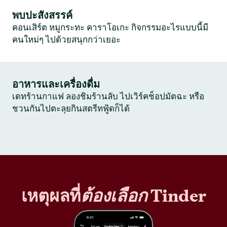
พบปะสังสรรค์
คอนเสิร์ต หมูกระทะ คาราโอเกะ กิจกรรมอะไรแบบนี้มี
คนใหม่ๆ ไปด้วยสนุกกว่าเยอะ
อาหารและเครื่องดื่ม
เดทร้านกาแฟ ลองชิมร้านลับ ไปเวิร์คช็อปมัตฉะ หรือ
ชวนกันไปตะลุยกินสตรีทฟู้ดก็ได้
เหตุผลที่
ต้องเลือก
Tinder