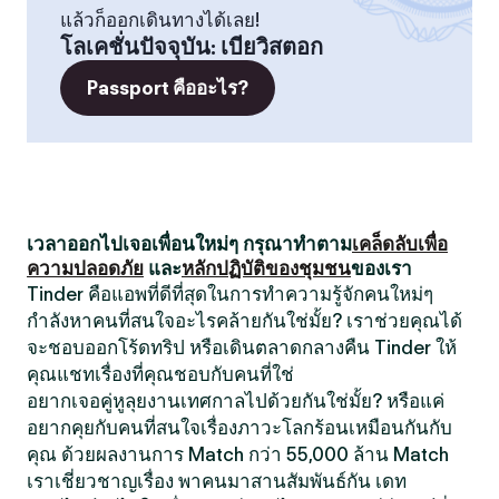
แล้วก็ออกเดินทางได้เลย!
โลเคชั่นปัจจุบัน
:
เบียวิสตอก
Passport คืออะไร?
เวลาออกไปเจอเพื่อนใหม่ๆ กรุณาทำตาม
เคล็ดลับเพื่อ
ความปลอดภัย
และ
หลักปฏิบัติของชุมชน
ของเรา
Tinder คือแอพที่ดีที่สุดในการทำความรู้จักคนใหม่ๆ
กำลังหาคนที่สนใจอะไรคล้ายกันใช่มั้ย? เราช่วยคุณได้
จะชอบออกโร้ดทริป หรือเดินตลาดกลางคืน Tinder ให้
คุณแชทเรื่องที่คุณชอบกับคนที่ใช่
อยากเจอคู่หูลุยงานเทศกาลไปด้วยกันใช่มั้ย? หรือแค่
อยากคุยกับคนที่สนใจเรื่องภาวะโลกร้อนเหมือนกันกับ
คุณ ด้วยผลงานการ Match กว่า 55,000 ล้าน Match
เราเชี่ยวชาญเรื่อง พาคนมาสานสัมพันธ์กัน เดท