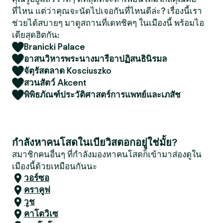
ที่ไหน แต่ว่าคุณจะนัดไปเจอกันที่ไหนดีล่ะ? เรื่องนี้เรา
ช่วยได้สบายๆ มาดูสถานที่เดทชิคๆ ในเมืองนี้ พร้อมไอ
เดียสุดฮิตกัน:
Branicki Palace
อาสนวิหารพระนางมารีอาปฏิสนธินิรมล
จัตุรัสตลาด Kosciuszko
สวนสัตว์ Akcent
พิพิธภัณฑ์ประวัติศาสตร์การแพทย์และเภสัช
กำลังหาคนโสดในเบียวิสตอกอยู่ใช่มั้ย?
สมาชิกคนอื่นๆ ที่กำลังมองหาคนโสดก็เข้ามาส่องดูใน
เมืองนี้ด้วยเหมือนกันนะ
วอร์ซอ
คราคูฟ
วูช
คาโตวิเซ