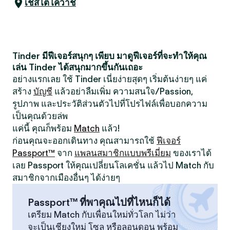
เชสโตโควาช
Tinder มีฟีเจอร์สนุกๆ เพียบ มาดูฟีเจอร์ที่จะทำให้คุณ
เล่น Tinder ได้สนุกมากขึ้นกันเถอะ
อย่างแรกเลย ใช้ Tinder เนี่ยง่ายสุดๆ เริ่มต้นง่ายๆ แค่
สร้าง
บัญชี
แล้วอย่าลืมเพิ่ม ความสนใจ/Passion,
รูปภาพ และประวัติส่วนตัวไปที่โปรไฟล์เพื่อบอกความ
เป็นคุณด้วยล่พ
แค่นี้ คุณก็พร้อม
Match
แล้ว!
ก่อนคุณจะออกเดินทาง คุณสามารถใช้
ฟีเจอร์
Passport™
จาก
แพลนสมาชิกแบบพรีเมี่ยม
ของเราได้
เลย Passport ให้คุณเปลี่ยนโลเคชั่น แล้วไป Match กับ
สมาชิกจากเมืองอื่นๆ ได้ง่ายๆ
Passport™ ที่พาคุณไปที่ไหนก็ได้
เตรียม Match กับเพื่อนใหม่ทั่วโลก ไม่ว่า
จะเป็นเชียงใหม่ โซล หรือลอนดอน พร้อม