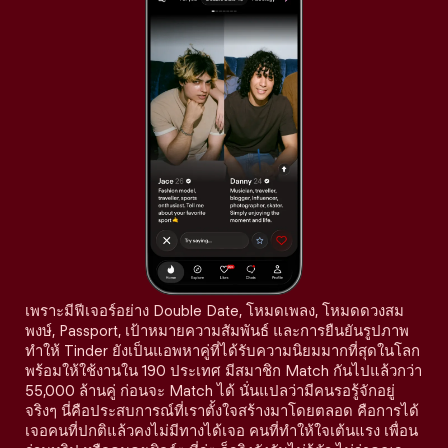
เพราะมีฟีเจอร์อย่าง Double Date, โหมดเพลง, โหมดดวงสม
พงษ์, Passport, เป้าหมายความสัมพันธ์ และการยืนยันรูปภาพ
ทำให้ Tinder ยังเป็นแอพหาคู่ที่ได้รับความนิยมมากที่สุดในโลก
พร้อมให้ใช้งานใน 190 ประเทศ มีสมาชิก Match กันไปแล้วกว่า
55,000 ล้านคู่ ก่อนจะ Match ได้ นั่นแปลว่ามีคนรอรู้จักอยู่
จริงๆ นี่คือประสบการณ์ที่เราตั้งใจสร้างมาโดยตลอด คือการได้
เจอคนที่ปกติแล้วคงไม่มีทางได้เจอ คนที่ทำให้ใจเต้นแรง เพื่อน