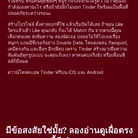
ร่วมทริป หรือคนคุยชิลล์ๆ ที่จู่ๆ ก็จริงจังกันไม่รู้ตัว ไม่ว่าคุณจะ
กำลังมองหาอะไร หรือถ้ายังนึกไม่ออก Tinder ก็พร้อมเป็นพื้นที่
ปลอดภัยระหว่างรอนะ
สร้างโปรไฟล์ ตั้งค่าสเปกที่ใช่ แล้วเริ่มปัดได้เลย ถ้าคุณ Like
ใครแล้วเค้า Like คุณกลับ ก็จะได้ Match กัน จากตรงนี้คุณ
เลือกต่อเลย ส่งข้อความ ลองนัดเจอ ปล่อยใจให้ไปเจอเรื่อง
สนุกๆ แถมมีฟีเจอร์อย่าง Double Date, โหมดเพลง, Passport,
เคมีตรงกัน และอื่นๆ อีกเพียบ เพราะ Tinder สร้างมาเพื่อความ
สัมพันธ์ทุกรูปแบบ จะคุยแก้เหงา หาคนคบจริงจัง หรือเพื่อนชิ
ลล์ก็มีหมด
ดาวน์โหลดแอพ Tinder ฟรีบน iOS และ Android
มีข้อสงสัยใช่มั้ย? ลองอ่านดูเผื่อตรง