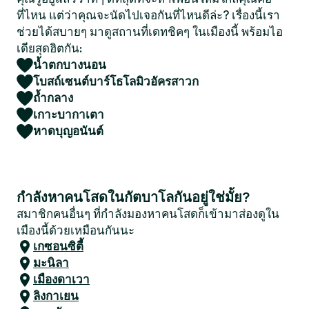
ที่ไหน แต่ว่าคุณจะนัดไปเจอกันที่ไหนดีล่ะ? เรื่องนี้เรา
ช่วยได้สบายๆ มาดูสถานที่เดทชิคๆ ในเมืองนี้ พร้อมไอ
เดียสุดฮิตกัน:
น้ำตกบางนอน
โบสถ์เซนต์บาร์โธโลมิวอัครสาวก
ถ้ำกลาง
เกาะบากาเตา
หาดบุญอนันต์
กำลังหาคนโสดในกัตบาโลกันอยู่ใช่มั้ย?
สมาชิกคนอื่นๆ ที่กำลังมองหาคนโสดก็เข้ามาส่องดูใน
เมืองนี้ด้วยเหมือนกันนะ
เกซอนซิตี้
มะนิลา
เมืองดาเวา
ลิงกาเยน