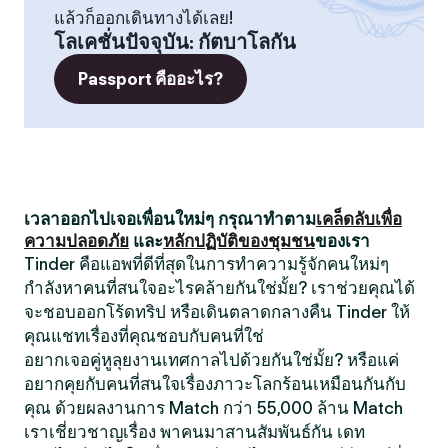
แล้วก็ออกเดินทางได้เลย!
โลเคชั่นปัจจุบัน
:
กัตบาโลกัน
Passport คืออะไร?
เวลาออกไปเจอเพื่อนใหม่ๆ กรุณาทำตาม
เคล็ดลับเพื่อ
ความปลอดภัย
และ
หลักปฏิบัติของชุมชน
ของเรา
Tinder คือแอพที่ดีที่สุดในการทำความรู้จักคนใหม่ๆ
กำลังหาคนที่สนใจอะไรคล้ายกันใช่มั้ย? เราช่วยคุณได้
จะชอบออกโร้ดทริป หรือเดินตลาดกลางคืน Tinder ให้
คุณแชทเรื่องที่คุณชอบกับคนที่ใช่
อยากเจอคู่หูลุยงานเทศกาลไปด้วยกันใช่มั้ย? หรือแค่
อยากคุยกับคนที่สนใจเรื่องภาวะโลกร้อนเหมือนกันกับ
คุณ ด้วยผลงานการ Match กว่า 55,000 ล้าน Match
เราเชี่ยวชาญเรื่อง พาคนมาสานสัมพันธ์กัน เดท