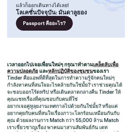
แล้วก็ออกเดินทางได้เลย!
โลเคชั่นปัจจุบัน
:
มันดาลูยอง
Passport คืออะไร?
เวลาออกไปเจอเพื่อนใหม่ๆ กรุณาทำตาม
เคล็ดลับเพื่อ
ความปลอดภัย
และ
หลักปฏิบัติของชุมชน
ของเรา
Tinder คือแอพที่ดีที่สุดในการทำความรู้จักคนใหม่ๆ
กำลังหาคนที่สนใจอะไรคล้ายกันใช่มั้ย? เราช่วยคุณได้
จะชอบออกโร้ดทริป หรือเดินตลาดกลางคืน Tinder ให้
คุณแชทเรื่องที่คุณชอบกับคนที่ใช่
อยากเจอคู่หูลุยงานเทศกาลไปด้วยกันใช่มั้ย? หรือแค่
อยากคุยกับคนที่สนใจเรื่องภาวะโลกร้อนเหมือนกันกับ
คุณ ด้วยผลงานการ Match กว่า 55,000 ล้าน Match
เราเชี่ยวชาญเรื่อง พาคนมาสานสัมพันธ์กัน เดท