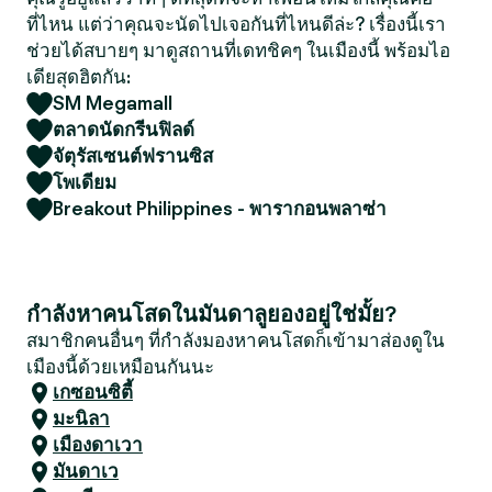
ที่ไหน แต่ว่าคุณจะนัดไปเจอกันที่ไหนดีล่ะ? เรื่องนี้เรา
ช่วยได้สบายๆ มาดูสถานที่เดทชิคๆ ในเมืองนี้ พร้อมไอ
เดียสุดฮิตกัน:
SM Megamall
ตลาดนัดกรีนฟิลด์
จัตุรัสเซนต์ฟรานซิส
โพเดียม
Breakout Philippines - พารากอนพลาซ่า
กำลังหาคนโสดในมันดาลูยองอยู่ใช่มั้ย?
สมาชิกคนอื่นๆ ที่กำลังมองหาคนโสดก็เข้ามาส่องดูใน
เมืองนี้ด้วยเหมือนกันนะ
เกซอนซิตี้
มะนิลา
เมืองดาเวา
มันดาเว