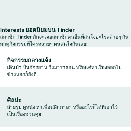
Interests ยอดนิยมบน Tinder
สมาชิก Tinder มักจะเจอสมาชิกคนอื่นที่สนใจอะไรคล้ายๆ กัน
มาดูกิจกรรมที่ใครหลายๆ คนสนใจกันเลย:
กิจกรรมกลางแจ้ง
เดินป่า ปั่นจักรยาน วิ่งมาราธอน หรือแค่หาเรื่องออกไป
ข้างนอกก็ยังดี
ศิลปะ
ถ่ายรูป ดูหนัง หาเพื่อนฝึกภาษา หรืออะไรก็ได้ที่เอาไว้
เป็นเรื่องชวนคุย