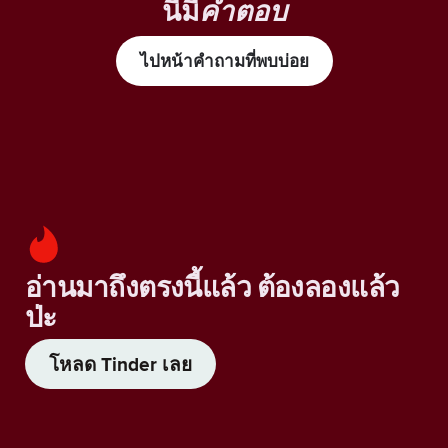
นี้มี
คำตอบ
ไปหน้าคำถามที่พบบ่อย
อ่านมาถึงตรงนี้แล้ว ต้องลองแล้ว
ป่ะ
โหลด Tinder เลย