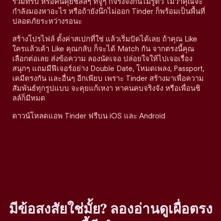
ร่วมทริป หรือคนคุยชิลล์ๆ ที่จู่ๆ ก็จริงจังกันไม่รู้ตัว ไม่ว่าคุณจะ
กำลังมองหาอะไร หรือถ้ายังนึกไม่ออก Tinder ก็พร้อมเป็นพื้นที่
ปลอดภัยระหว่างรอนะ
สร้างโปรไฟล์ ตั้งค่าสเปกที่ใช่ แล้วเริ่มปัดได้เลย ถ้าคุณ Like
ใครแล้วเค้า Like คุณกลับ ก็จะได้ Match กัน จากตรงนี้คุณ
เลือกต่อเลย ส่งข้อความ ลองนัดเจอ ปล่อยใจให้ไปเจอเรื่อง
สนุกๆ แถมมีฟีเจอร์อย่าง Double Date, โหมดเพลง, Passport,
เคมีตรงกัน และอื่นๆ อีกเพียบ เพราะ Tinder สร้างมาเพื่อความ
สัมพันธ์ทุกรูปแบบ จะคุยแก้เหงา หาคนคบจริงจัง หรือเพื่อนชิ
ลล์ก็มีหมด
ดาวน์โหลดแอพ Tinder ฟรีบน iOS และ Android
มีข้อสงสัยใช่มั้ย? ลองอ่านดูเผื่อตรง