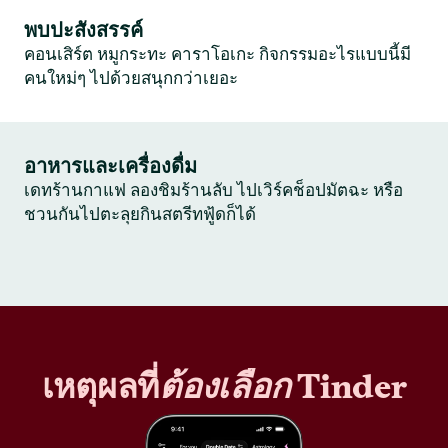
พบปะสังสรรค์
คอนเสิร์ต หมูกระทะ คาราโอเกะ กิจกรรมอะไรแบบนี้มี
คนใหม่ๆ ไปด้วยสนุกกว่าเยอะ
อาหารและเครื่องดื่ม
เดทร้านกาแฟ ลองชิมร้านลับ ไปเวิร์คช็อปมัตฉะ หรือ
ชวนกันไปตะลุยกินสตรีทฟู้ดก็ได้
เหตุผลที่
ต้องเลือก
Tinder