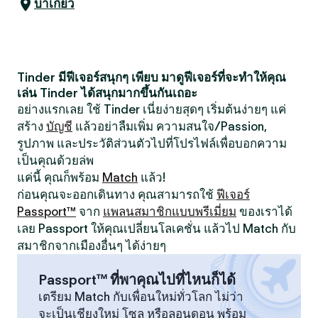
บาเกียว
Tinder มีฟีเจอร์สนุกๆ เพียบ มาดูฟีเจอร์ที่จะทำให้คุณ
เล่น Tinder ได้สนุกมากขึ้นกันเถอะ
อย่างแรกเลย ใช้ Tinder เนี่ยง่ายสุดๆ เริ่มต้นง่ายๆ แค่
สร้าง
บัญชี
แล้วอย่าลืมเพิ่ม ความสนใจ/Passion,
รูปภาพ และประวัติส่วนตัวไปที่โปรไฟล์เพื่อบอกความ
เป็นคุณด้วยล่พ
แค่นี้ คุณก็พร้อม
Match
แล้ว!
ก่อนคุณจะออกเดินทาง คุณสามารถใช้
ฟีเจอร์
Passport™
จาก
แพลนสมาชิกแบบพรีเมี่ยม
ของเราได้
เลย Passport ให้คุณเปลี่ยนโลเคชั่น แล้วไป Match กับ
สมาชิกจากเมืองอื่นๆ ได้ง่ายๆ
Passport™ ที่พาคุณไปที่ไหนก็ได้
เตรียม Match กับเพื่อนใหม่ทั่วโลก ไม่ว่า
จะเป็นเชียงใหม่ โซล หรือลอนดอน พร้อม