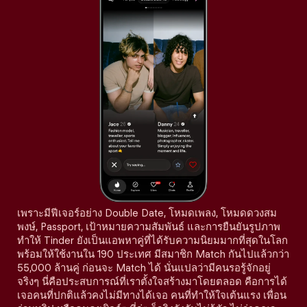
เพราะมีฟีเจอร์อย่าง Double Date, โหมดเพลง, โหมดดวงสม
พงษ์, Passport, เป้าหมายความสัมพันธ์ และการยืนยันรูปภาพ
ทำให้ Tinder ยังเป็นแอพหาคู่ที่ได้รับความนิยมมากที่สุดในโลก
พร้อมให้ใช้งานใน 190 ประเทศ มีสมาชิก Match กันไปแล้วกว่า
55,000 ล้านคู่ ก่อนจะ Match ได้ นั่นแปลว่ามีคนรอรู้จักอยู่
จริงๆ นี่คือประสบการณ์ที่เราตั้งใจสร้างมาโดยตลอด คือการได้
เจอคนที่ปกติแล้วคงไม่มีทางได้เจอ คนที่ทำให้ใจเต้นแรง เพื่อน