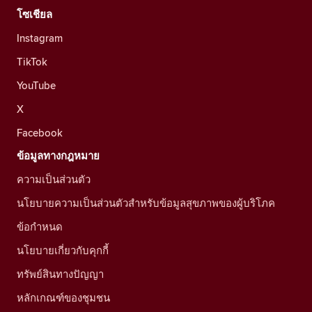
โซเชียล
Instagram
TikTok
YouTube
X
Facebook
ข้อมูลทางกฎหมาย
ความเป็นส่วนตัว
นโยบายความเป็นส่วนตัวสำหรับข้อมูลสุขภาพของผู้บริโภค
ข้อกำหนด
นโยบายเกี่ยวกับคุกกี้
ทรัพย์สินทางปัญญา
หลักเกณฑ์ของชุมชน