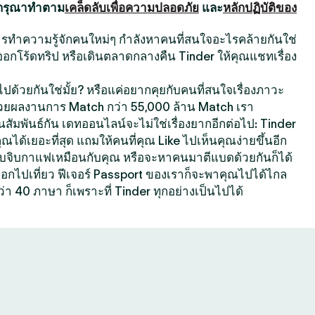
 กรุณาทำตาม
เคล็ดลับเพื่อความปลอดภัย
และ
หลักปฏิบัติของ
นการทำความรู้จักคนใหม่ๆ กำลังหาคนที่สนใจอะไรคล้ายกันใช่
ออกโร้ดทริป หรือเดินตลาดกลางคืน Tinder ให้คุณแชทเรื่อง
ปด้วยกันใช่มั้ย? หรือแค่อยากคุยกับคนที่สนใจเรื่องภาวะ
้วยผลงานการ Match กว่า 55,000 ล้าน Match เรา
สัมพันธ์กัน เดทออนไลน์จะไม่ใช่เรื่องยากอีกต่อไป: Tinder
คุณได้เยอะที่สุด แถมให้คนที่คุณ Like ไปเห็นคุณง่ายขึ้นอีก
ที่ชอบจิบกาแฟเหมือนกับคุณ หรือจะหาคนมาตีแบดด้วยกันก็ได้
กออกไปเที่ยว ฟีเจอร์ Passport ของเราก็จะพาคุณไปได้ไกล
ว่า 40 ภาษา ก็เพราะที่ Tinder ทุกอย่างเป็นไปได้