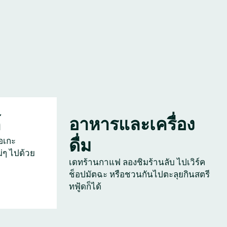
์
อาหารและเครื่อง
ดื่ม
อเกะ
่ๆ ไปด้วย
เดทร้านกาแฟ ลองชิมร้านลับ ไปเวิร์ค
ช็อปมัตฉะ หรือชวนกันไปตะลุยกินสตรี
ทฟู้ดก็ได้