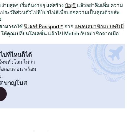
ง่ายสุดๆ เริ่มต้นง่ายๆ แค่สร้าง
บัญชี
แล้วอย่าลืมเพิ่ม ความ
ระวัติส่วนตัวไปที่โปรไฟล์เพื่อบอกความเป็นคุณด้วยล่พ
ว!
ณสามารถใช้
ฟีเจอร์ Passport™
จาก
แพลนสมาชิกแบบพรีเมี่
ให้คุณเปลี่ยนโลเคชั่น แล้วไป Match กับสมาชิกจากเมือ
ไปที่ไหนก็ได้
หม่ทั่วโลก ไม่ว่า
หรือลอนดอน พร้อม
ย!
ส บาญโนส