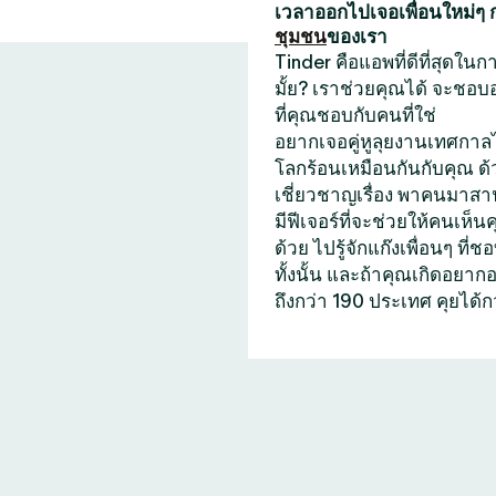
เวลาออกไปเจอเพื่อนใหม่ๆ
ชุมชน
ของเรา
Tinder คือแอพที่ดีที่สุดใ
มั้ย? เราช่วยคุณได้ จะชอบ
ที่คุณชอบกับคนที่ใช่
อยากเจอคู่หูลุยงานเทศกาลไ
โลกร้อนเหมือนกันกับคุณ ด
เชี่ยวชาญเรื่อง พาคนมาสาน
มีฟีเจอร์ที่จะช่วยให้คนเห็น
ด้วย ไปรู้จักแก๊งเพื่อนๆ 
ทั้งนั้น และถ้าคุณเกิดอยา
ถึงกว่า 190 ประเทศ คุยได้ก