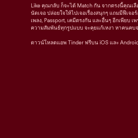
Like คุณกลับ ก็จะได้ Match กัน จากตรงนี้คุณเล
นัดเจอ ปล่อยใจให้ไปเจอเรื่องสนุกๆ แถมมีฟีเจอร
เพลง, Passport, เคมีตรงกัน และอื่นๆ อีกเพียบ เพ
ความสัมพันธ์ทุกรูปแบบ จะคุยแก้เหงา หาคนคบจริง
ดาวน์โหลดแอพ Tinder ฟรีบน iOS และ Androi