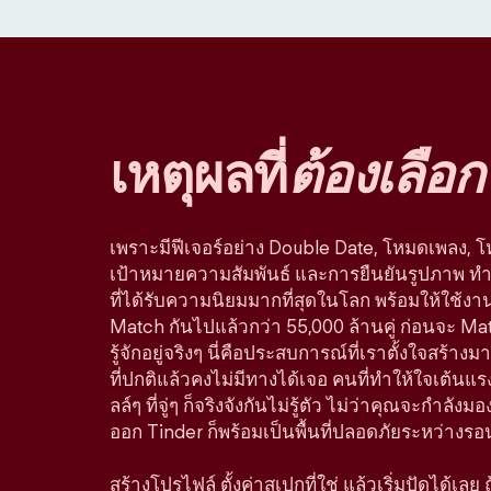
เหตุผลที่
ต้องเลือก
เพราะมีฟีเจอร์อย่าง Double Date, โหมดเพลง, 
เป้าหมายความสัมพันธ์ และการยืนยันรูปภาพ ทำใ
ที่ได้รับความนิยมมากที่สุดในโลก พร้อมให้ใช้ง
Match กันไปแล้วกว่า 55,000 ล้านคู่ ก่อนจะ Ma
รู้จักอยู่จริงๆ นี่คือประสบการณ์ที่เราตั้งใจสร
ที่ปกติแล้วคงไม่มีทางได้เจอ คนที่ทำให้ใจเต้นแรง
ลล์ๆ ที่จู่ๆ ก็จริงจังกันไม่รู้ตัว ไม่ว่าคุณจะกำลัง
ออก Tinder ก็พร้อมเป็นพื้นที่ปลอดภัยระหว่างรอ
สร้างโปรไฟล์ ตั้งค่าสเปกที่ใช่ แล้วเริ่มปัดได้เลย