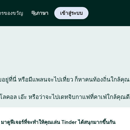
ตรของขวัญ
ภาษา
เข้าสู่ระบบ
ู่ที่นี่ หรือมีแพลนจะไปเที่ยว ก็หาคนท้องถิ่นใกล้คุณ
สุดโลคอล เอ๊ะ หรือว่าจะไปเดทจิบกาแฟที่คาเฟ่ใกล้คุณดี
 มาดูฟีเจอร์ที่จะทำให้คุณเล่น Tinder ได้สนุกมากขึ้นกัน