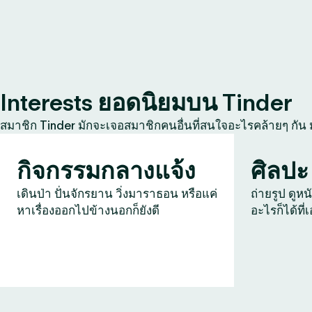
Interests ยอดนิยมบน Tinder
สมาชิก Tinder มักจะเจอสมาชิกคนอื่นที่สนใจอะไรคล้ายๆ กัน
กิจกรรมกลางแจ้ง
ศิลปะ
เดินป่า ปั่นจักรยาน วิ่งมาราธอน หรือแค่
ถ่ายรูป ดูหน
หาเรื่องออกไปข้างนอกก็ยังดี
อะไรก็ได้ที่