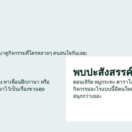
 มาดูกิจกรรมที่ใครหลายๆ คนสนใจกันเลย:
พบปะสังสรรค
ัง หาเพื่อนฝึกภาษา หรือ
คอนเสิร์ต หมูกระทะ คาราโ
เอาไว้เป็นเรื่องชวนคุย
กิจกรรมอะไรแบบนี้มีคนใหม
สนุกกว่าเยอะ