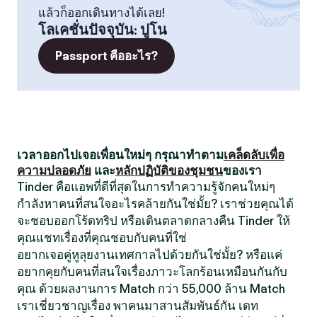
แล้วก็ออกเดินทางได้เลย!
โลเคชั่นปัจจุบัน
:
ปูโน
Passport คืออะไร?
เวลาออกไปเจอเพื่อนใหม่ๆ กรุณาทำตาม
เคล็ดลับเพื่อ
ความปลอดภัย
และ
หลักปฏิบัติของชุมชน
ของเรา
Tinder คือแอพที่ดีที่สุดในการทำความรู้จักคนใหม่ๆ
กำลังหาคนที่สนใจอะไรคล้ายกันใช่มั้ย? เราช่วยคุณได้
จะชอบออกโร้ดทริป หรือเดินตลาดกลางคืน Tinder ให้
คุณแชทเรื่องที่คุณชอบกับคนที่ใช่
อยากเจอคู่หูลุยงานเทศกาลไปด้วยกันใช่มั้ย? หรือแค่
อยากคุยกับคนที่สนใจเรื่องภาวะโลกร้อนเหมือนกันกับ
คุณ ด้วยผลงานการ Match กว่า 55,000 ล้าน Match
เราเชี่ยวชาญเรื่อง พาคนมาสานสัมพันธ์กัน เดท