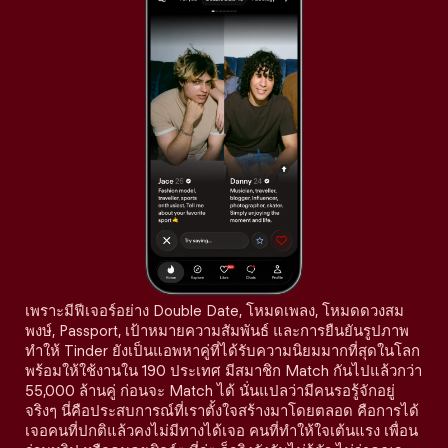
เพราะมีฟีเจอร์อย่าง Double Date, โหมดเพลง, โหมดดวงสม
พงษ์, Passport, เป้าหมายความสัมพันธ์ และการยืนยันรูปภาพ
ทำให้ Tinder ยังเป็นแอพหาคู่ที่ได้รับความนิยมมากที่สุดในโลก
พร้อมให้ใช้งานใน 190 ประเทศ มีสมาชิก Match กันไปแล้วกว่า
55,000 ล้านคู่ ก่อนจะ Match ได้ นั่นแปลว่ามีคนรอรู้จักอยู่
จริงๆ นี่คือประสบการณ์ที่เราตั้งใจสร้างมาโดยตลอด คือการได้
เจอคนที่ปกติแล้วคงไม่มีทางได้เจอ คนที่ทำให้ใจเต้นแรง เพื่อน