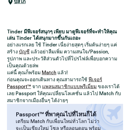
ปิสโก
Tinder มีฟีเจอร์สนุกๆ เพียบ มาดูฟีเจอร์ที่จะทำให้คุณ
เล่น Tinder ได้สนุกมากขึ้นกันเถอะ
อย่างแรกเลย ใช้ Tinder เนี่ยง่ายสุดๆ เริ่มต้นง่ายๆ แค่
สร้าง
บัญชี
แล้วอย่าลืมเพิ่ม ความสนใจ/Passion,
รูปภาพ และประวัติส่วนตัวไปที่โปรไฟล์เพื่อบอกความ
เป็นคุณด้วยล่พ
แค่นี้ คุณก็พร้อม
Match
แล้ว!
ก่อนคุณจะออกเดินทาง คุณสามารถใช้
ฟีเจอร์
Passport™
จาก
แพลนสมาชิกแบบพรีเมี่ยม
ของเราได้
เลย Passport ให้คุณเปลี่ยนโลเคชั่น แล้วไป Match กับ
สมาชิกจากเมืองอื่นๆ ได้ง่ายๆ
Passport™ ที่พาคุณไปที่ไหนก็ได้
เตรียม Match กับเพื่อนใหม่ทั่วโลก ไม่ว่า
จะเป็นเชียงใหม่ โซล หรือลอนดอน พร้อม