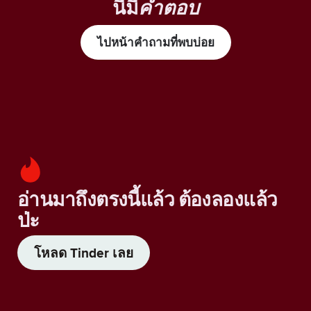
นี้มี
คำตอบ
ไปหน้าคำถามที่พบบ่อย
อ่านมาถึงตรงนี้แล้ว ต้องลองแล้ว
ป่ะ
โหลด Tinder เลย