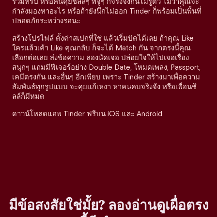
ร่วมทริป หรือคนคุยชิลล์ๆ ที่จู่ๆ ก็จริงจังกันไม่รู้ตัว ไม่ว่าคุณจะ
กำลังมองหาอะไร หรือถ้ายังนึกไม่ออก Tinder ก็พร้อมเป็นพื้นที่
ปลอดภัยระหว่างรอนะ
สร้างโปรไฟล์ ตั้งค่าสเปกที่ใช่ แล้วเริ่มปัดได้เลย ถ้าคุณ Like
ใครแล้วเค้า Like คุณกลับ ก็จะได้ Match กัน จากตรงนี้คุณ
เลือกต่อเลย ส่งข้อความ ลองนัดเจอ ปล่อยใจให้ไปเจอเรื่อง
สนุกๆ แถมมีฟีเจอร์อย่าง Double Date, โหมดเพลง, Passport,
เคมีตรงกัน และอื่นๆ อีกเพียบ เพราะ Tinder สร้างมาเพื่อความ
สัมพันธ์ทุกรูปแบบ จะคุยแก้เหงา หาคนคบจริงจัง หรือเพื่อนชิ
ลล์ก็มีหมด
ดาวน์โหลดแอพ Tinder ฟรีบน iOS และ Android
มีข้อสงสัยใช่มั้ย? ลองอ่านดูเผื่อตรง