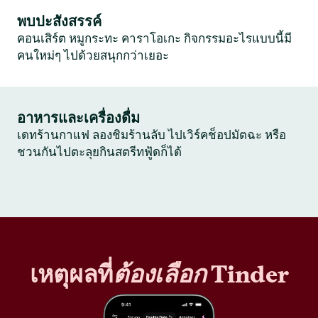
พบปะสังสรรค์
คอนเสิร์ต หมูกระทะ คาราโอเกะ กิจกรรมอะไรแบบนี้มี
คนใหม่ๆ ไปด้วยสนุกกว่าเยอะ
อาหารและเครื่องดื่ม
เดทร้านกาแฟ ลองชิมร้านลับ ไปเวิร์คช็อปมัตฉะ หรือ
ชวนกันไปตะลุยกินสตรีทฟู้ดก็ได้
เหตุผลที่
ต้องเลือก
Tinder