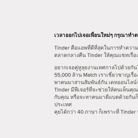
เวลาออกไปเจอเพื่อนใหม่ๆ กรุณาทำ
Tinder คือแอพที่ดีที่สุดในการทำความ
ตลาดกลางคืน Tinder ให้คุณแชทเรื่อง
อยากเจอคู่หูลุยงานเทศกาลไปด้วยกันใ
55,000 ล้าน Match เราเชี่ยวชาญเรื่อ
พาคนมาสานสัมพันธ์กัน เดทออนไลน์จะไ
Tinder มีฟีเจอร์ที่จะช่วยให้คนเห็นคุณ
กับคุณ หรือจะหาคนมาตีแบดด้วยกันก็ไ
ประเทศ
คุยได้กว่า 40 ภาษา ก็เพราะที่ Tinder