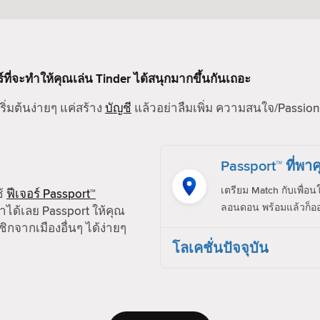
ร์ที่จะทำให้คุณเล่น Tinder ได้สนุกมากขึ้นกันเถอะ
ริ่มต้นง่ายๆ แค่สร้าง
บัญชี
แล้วอย่าลืมเพิ่ม ความสนใจ/Passion,
Passport™ ที่พาค
เตรียม Match กับเพื่อน
ช้
ฟีเจอร์ Passport™
ลอนดอน พร้อมแล้วก็ออ
ได้เลย Passport ให้คุณ
ิกจากเมืองอื่นๆ ได้ง่ายๆ
โลเคชั่นปัจจุบัน