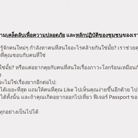
ตาม
เคล็ดลับเพื่อความปลอดภัย
และ
หลักปฏิบัติของชุมชน
ของเร
รู้จักคนใหม่ๆ กำลังหาคนที่สนใจอะไรคล้ายกันใช่มั้ย? เราช่วย
ที่คุณชอบกับคนที่ใช่
ช่มั้ย? หรือแค่อยากคุยกับคนที่สนใจเรื่องภาวะโลกร้อนเหมือน
ง
ม่ใช่เรื่องยากอีกต่อไป:
ได้เยอะที่สุด แถมให้คนที่คุณ Like ไปเห็นคุณง่ายขึ้นอีกด้วย ไป
ด้ทั้งนั้น และถ้าคุณเกิดอยากออกไปเที่ยว ฟีเจอร์ Passport ข
 ทุกอย่างเป็นไปได้