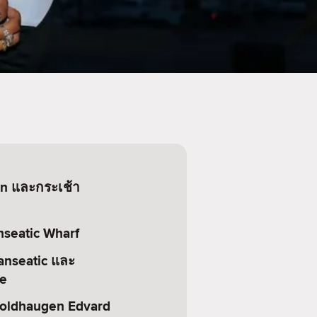
n และกระเช้า
seatic Wharf
anseatic และ
ne
Troldhaugen Edvard