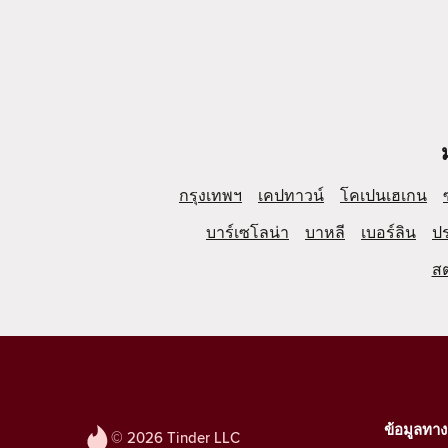
กรุงเทพฯ
เคปทาวน์
โคเปนเฮเกน
บาร์เซโลน่า
บาหลี
เบอร์ลิน
ป
ส
ข้อมูลทา
© 2026 Tinder LLC