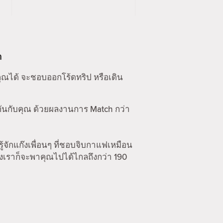
า
คุณได้ จะชอบออกโร้ดทริป หรือเดิน
กันกับคุณ ด้วยผลงานการ Match กว่า
รู้จักแก๊งเพื่อนๆ ที่ชอบจิบกาแฟเหมือน
องเราก็จะพาคุณไปได้ไกลถึงกว่า 190