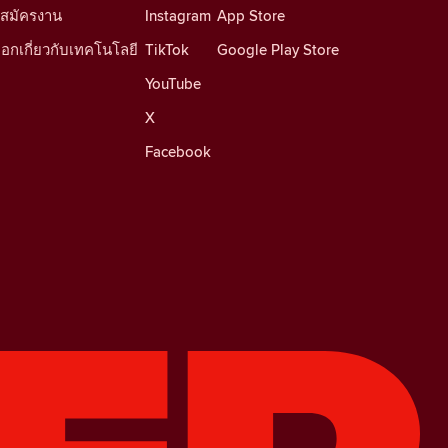
บสมัครงาน
Instagram
App Store
็อกเกี่ยวกับเทคโนโลยี
TikTok
Google Play Store
YouTube
X
Facebook