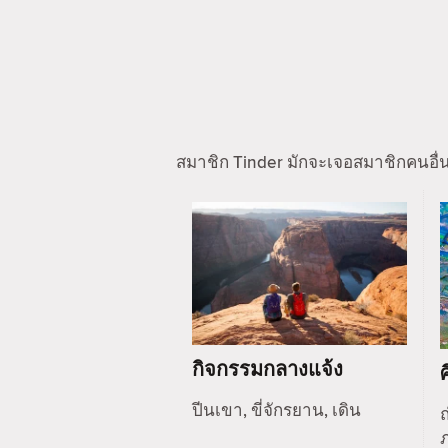
สมาชิก Tinder มักจะเจอสมาชิกคนอื่
กิจกรรมกลางแจ้ง
ปีนเขา, ขี่จักรยาน, เดิน
ถ