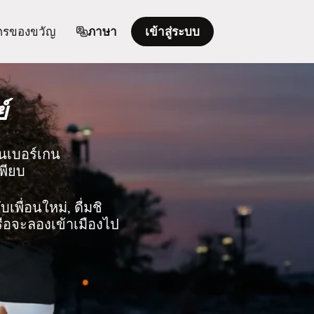
ตรของขวัญ
ภาษา
เข้าสู่ระบบ
์
ในเบอร์เกน
เพียบ
เพื่อนใหม่, ดื่มชิ
รือจะลองเข้าเมืองไป