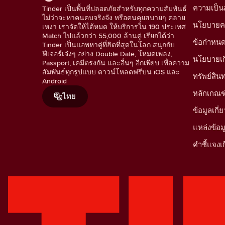
ความเป็นส
Tinder เป็นพื้นที่ปลอดภัยสำหรับทุกความสัมพันธ์
ไม่ว่าจะหาคนคบจริงจัง หรือคนคุยสบายๆ คลาย
นโยบายคว
เหงา เราจัดให้ได้หมด ให้บริการใน 190 ประเทศ
Match ไปแล้วกว่า 55,000 ล้านคู่ เรียกได้ว่า
ข้อกำหน
Tinder เป็นแอพหาคู่ที่ฮิตที่สุดในโลก สนุกกับ
ฟีเจอร์เจ๋งๆ อย่าง Double Date, โหมดเพลง,
นโยบายเกี่
Passport, เคมีตรงกัน และอื่นๆ อีกเพียบ เพื่อความ
สัมพันธ์ทุกรูปแบบ ดาวน์โหลดฟรีบน iOS และ
ทรัพย์สิ
Android
หลักเกณฑ
ไทย
ข้อมูลเก
แหล่งข้อ
คำชี้แจงเก