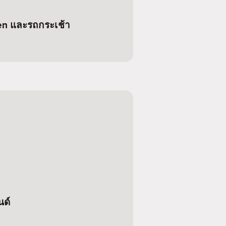
en และรถกระเช้า
นด์