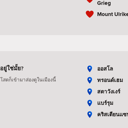
Grieg
Mount Ulrik
่ใช่มั้ย?
ออสโล
ทรอนด์เฮม
สดก็เข้ามาส่องดูในเมืองนี้
สตาวังเงร์
แบร์รุม
คริสเตียนแซ