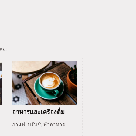
ลย:
อาหารและเครื่องดื่ม
กาแฟ, บรันช์, ทำอาหาร