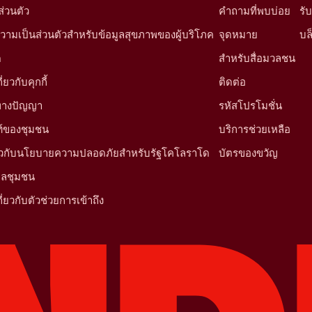
่วนตัว
คำถามที่พบบ่อย
รั
ามเป็นส่วนตัวสำหรับข้อมูลสุขภาพของผู้บริโภค
จุดหมาย
บล
ด
สำหรับสื่อมวลชน
ยวกับคุกกี้
ติดต่อ
นทางปัญญา
รหัสโปรโมชั่น
์ของชุมชน
บริการช่วยเหลือ
ี่ยวกับนโยบายความปลอดภัยสำหรับรัฐโคโลราโด
บัตรของขวัญ
มูลชุมชน
ี่ยวกับตัวช่วยการเข้าถึง