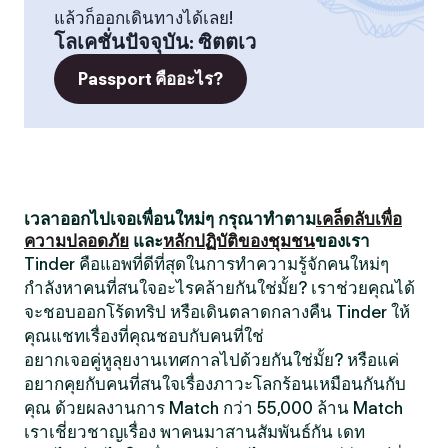
แล้วก็ออกเดินทางได้เลย!
โลเคชั่นปัจจุบัน
:
ซิตตเว
Passport คืออะไร?
เวลาออกไปเจอเพื่อนใหม่ๆ กรุณาทำตาม
เคล็ดลับเพื่อ
ความปลอดภัย
และ
หลักปฏิบัติของชุมชน
ของเรา
Tinder คือแอพที่ดีที่สุดในการทำความรู้จักคนใหม่ๆ
กำลังหาคนที่สนใจอะไรคล้ายกันใช่มั้ย? เราช่วยคุณได้
จะชอบออกโร้ดทริป หรือเดินตลาดกลางคืน Tinder ให้
คุณแชทเรื่องที่คุณชอบกับคนที่ใช่
อยากเจอคู่หูลุยงานเทศกาลไปด้วยกันใช่มั้ย? หรือแค่
อยากคุยกับคนที่สนใจเรื่องภาวะโลกร้อนเหมือนกันกับ
คุณ ด้วยผลงานการ Match กว่า 55,000 ล้าน Match
เราเชี่ยวชาญเรื่อง พาคนมาสานสัมพันธ์กัน เดท