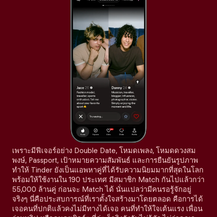
เพราะมีฟีเจอร์อย่าง Double Date, โหมดเพลง, โหมดดวงสม
พงษ์, Passport, เป้าหมายความสัมพันธ์ และการยืนยันรูปภาพ
ทำให้ Tinder ยังเป็นแอพหาคู่ที่ได้รับความนิยมมากที่สุดในโลก
พร้อมให้ใช้งานใน 190 ประเทศ มีสมาชิก Match กันไปแล้วกว่า
55,000 ล้านคู่ ก่อนจะ Match ได้ นั่นแปลว่ามีคนรอรู้จักอยู่
จริงๆ นี่คือประสบการณ์ที่เราตั้งใจสร้างมาโดยตลอด คือการได้
เจอคนที่ปกติแล้วคงไม่มีทางได้เจอ คนที่ทำให้ใจเต้นแรง เพื่อน