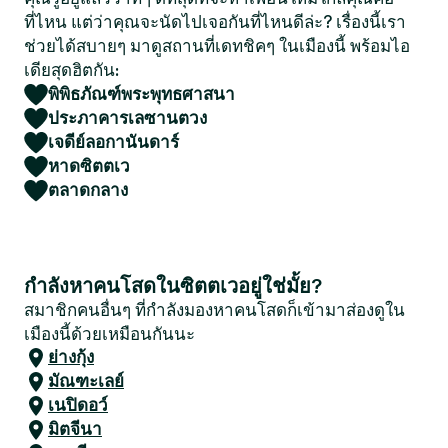
ที่ไหน แต่ว่าคุณจะนัดไปเจอกันที่ไหนดีล่ะ? เรื่องนี้เรา
ช่วยได้สบายๆ มาดูสถานที่เดทชิคๆ ในเมืองนี้ พร้อมไอ
เดียสุดฮิตกัน:
พิพิธภัณฑ์พระพุทธศาสนา
ประภาคารเลซานตวง
เจดีย์ลอกานันดาร์
หาดซิตตเว
ตลาดกลาง
กำลังหาคนโสดในซิตตเวอยู่ใช่มั้ย?
สมาชิกคนอื่นๆ ที่กำลังมองหาคนโสดก็เข้ามาส่องดูใน
เมืองนี้ด้วยเหมือนกันนะ
ย่างกุ้ง
มัณฑะเลย์
เนปิดอว์
มิตจีนา