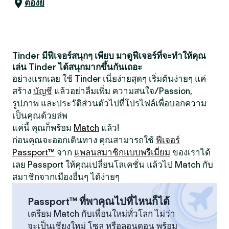
ตองยี
Tinder มีฟีเจอร์สนุกๆ เพียบ มาดูฟีเจอร์ที่จะทำให้คุณ
เล่น Tinder ได้สนุกมากขึ้นกันเถอะ
อย่างแรกเลย ใช้ Tinder เนี่ยง่ายสุดๆ เริ่มต้นง่ายๆ แค่
สร้าง
บัญชี
แล้วอย่าลืมเพิ่ม ความสนใจ/Passion,
รูปภาพ และประวัติส่วนตัวไปที่โปรไฟล์เพื่อบอกความ
เป็นคุณด้วยล่พ
แค่นี้ คุณก็พร้อม
Match
แล้ว!
ก่อนคุณจะออกเดินทาง คุณสามารถใช้
ฟีเจอร์
Passport™
จาก
แพลนสมาชิกแบบพรีเมี่ยม
ของเราได้
เลย Passport ให้คุณเปลี่ยนโลเคชั่น แล้วไป Match กับ
สมาชิกจากเมืองอื่นๆ ได้ง่ายๆ
Passport™ ที่พาคุณไปที่ไหนก็ได้
เตรียม Match กับเพื่อนใหม่ทั่วโลก ไม่ว่า
จะเป็นเชียงใหม่ โซล หรือลอนดอน พร้อม