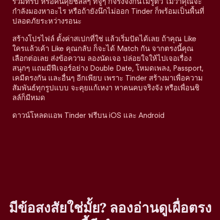
ร่วมทริป หรือคนคุยชิลล์ๆ ที่จู่ๆ ก็จริงจังกันไม่รู้ตัว ไม่ว่าคุณจะ
กำลังมองหาอะไร หรือถ้ายังนึกไม่ออก Tinder ก็พร้อมเป็นพื้นที่
ปลอดภัยระหว่างรอนะ
สร้างโปรไฟล์ ตั้งค่าสเปกที่ใช่ แล้วเริ่มปัดได้เลย ถ้าคุณ Like
ใครแล้วเค้า Like คุณกลับ ก็จะได้ Match กัน จากตรงนี้คุณ
เลือกต่อเลย ส่งข้อความ ลองนัดเจอ ปล่อยใจให้ไปเจอเรื่อง
สนุกๆ แถมมีฟีเจอร์อย่าง Double Date, โหมดเพลง, Passport,
เคมีตรงกัน และอื่นๆ อีกเพียบ เพราะ Tinder สร้างมาเพื่อความ
สัมพันธ์ทุกรูปแบบ จะคุยแก้เหงา หาคนคบจริงจัง หรือเพื่อนชิ
ลล์ก็มีหมด
ดาวน์โหลดแอพ Tinder ฟรีบน iOS และ Android
มีข้อสงสัยใช่มั้ย? ลองอ่านดูเผื่อตรง