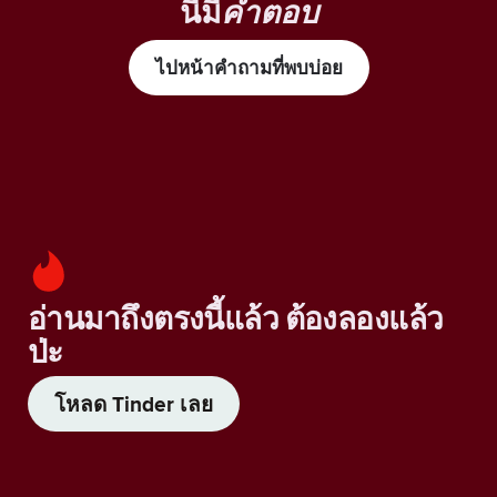
นี้มี
คำตอบ
ไปหน้าคำถามที่พบบ่อย
อ่านมาถึงตรงนี้แล้ว ต้องลองแล้ว
ป่ะ
โหลด Tinder เลย