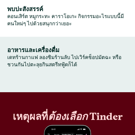
พบปะสังสรรค์
คอนเสิร์ต หมูกระทะ คาราโอเกะ กิจกรรมอะไรแบบนี้มี
คนใหม่ๆ ไปด้วยสนุกกว่าเยอะ
อาหารและเครื่องดื่ม
เดทร้านกาแฟ ลองชิมร้านลับ ไปเวิร์คช็อปมัตฉะ หรือ
ชวนกันไปตะลุยกินสตรีทฟู้ดก็ได้
เหตุผลที่
ต้องเลือก
Tinder