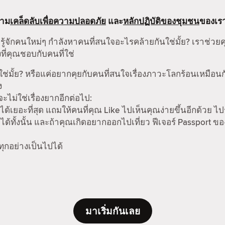
ตาม
เคล็ดลับเพื่อความปลอดภัย
และ
หลักปฏิบัติของชุมชน
ของเร
รู้จักคนใหม่ๆ กำลังหาคนที่สนใจอะไรคล้ายกันใช่มั้ย? เราช่วย
ที่คุณชอบกับคนที่ใช่
ช่มั้ย? หรือแค่อยากคุยกับคนที่สนใจเรื่องภาวะโลกร้อนเหมือน
ง
ม่ใช่เรื่องยากอีกต่อไป:
ได้เยอะที่สุด แถมให้คนที่คุณ Like ไปเห็นคุณง่ายขึ้นอีกด้วย ไป
ด้ทั้งนั้น และถ้าคุณเกิดอยากออกไปเที่ยว ฟีเจอร์ Passport ข
 ทุกอย่างเป็นไปได้
มาเริ่มกันเลย