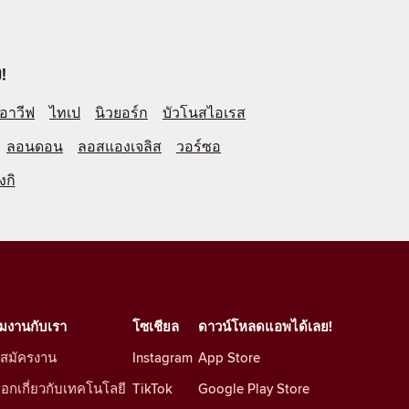
!
อาวีฟ
ไทเป
นิวยอร์ก
บัวโนสไอเรส
ลอนดอน
ลอสแองเจลิส
วอร์ซอ
งกิ
วมงานกับเรา
โซเชียล
ดาวน์โหลดแอพได้เลย!
บสมัครงาน
Instagram
App Store
็อกเกี่ยวกับเทคโนโลยี
TikTok
Google Play Store