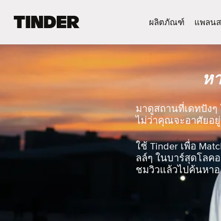
ห
ผลิตภัณฑ์
แพลนส
น้
า
ห
ลั
หา
ก
T
i
n
มาดูสถานที่เดทปังๆ 
d
ไม่ว่าคุณจะอาศัยอยู่
e
r
ใช้ Tinder เพื่อ Mat
ลล์ๆ ในบาร์สุดโลคอล
ชมวิวแล้วไปค้นหาอะ