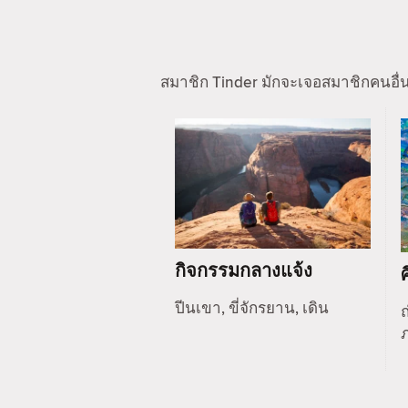
สมาชิก Tinder มักจะเจอสมาชิกคนอื่
กิจกรรมกลางแจ้ง
ปีนเขา, ขี่จักรยาน, เดิน
ถ