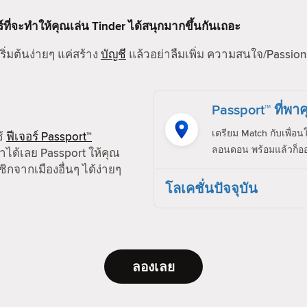
ร์ที่จะทำให้คุณเล่น Tinder ได้สนุกมากขึ้นกันเถอะ
ริ่มต้นง่ายๆ แค่สร้าง
บัญชี
แล้วอย่าลืมเพิ่ม ความสนใจ/Passion,
Passport™ ที่พาค
เตรียม Match กับเพื่อน
ช้
ฟีเจอร์ Passport™
ลอนดอน พร้อมแล้วก็ออ
ได้เลย Passport ให้คุณ
ิกจากเมืองอื่นๆ ได้ง่ายๆ
โลเคชั่นปัจจุบัน
ลองเลย