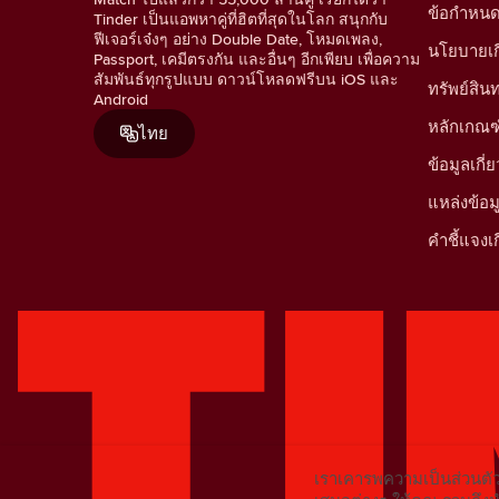
ข้อกำหน
Tinder เป็นแอพหาคู่ที่ฮิตที่สุดในโลก สนุกกับ
ฟีเจอร์เจ๋งๆ อย่าง Double Date, โหมดเพลง,
นโยบายเกี่
Passport, เคมีตรงกัน และอื่นๆ อีกเพียบ เพื่อความ
สัมพันธ์ทุกรูปแบบ ดาวน์โหลดฟรีบน iOS และ
ทรัพย์สิ
Android
หลักเกณฑ
ไทย
ข้อมูลเก
แหล่งข้อ
คำชี้แจงเก
เราเคารพความเป็นส่วนตัว