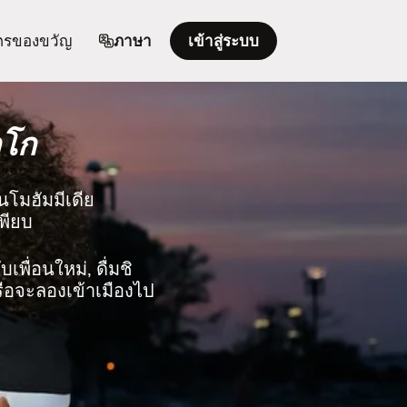
ตรของขวัญ
ภาษา
เข้าสู่ระบบ
กโก
นโมฮัมมีเดีย
เพียบ
เพื่อนใหม่, ดื่มชิ
รือจะลองเข้าเมืองไป