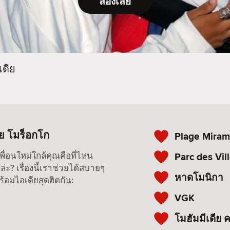
ลองเลย
เดีย
ย โมร็อกโก
Plage Miram
หาเพื่อนใหม่ใกล้คุณคือที่ไหน
Parc des Vil
่ะ? เรื่องนี้เราช่วยได้สบายๆ
หาดโมนิกา
ร้อมไอเดียสุดฮิตกัน:
VGK
โมฮัมมีเดีย 