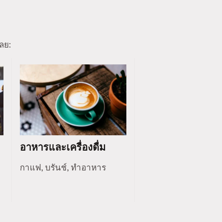
ลย:
อาหารและเครื่องดื่ม
กาแฟ, บรันช์, ทำอาหาร