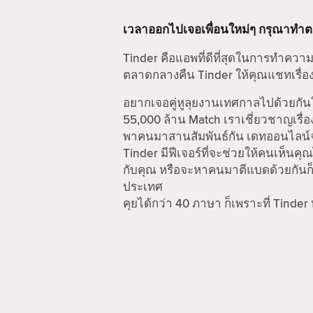
เวลาออกไปเจอเพื่อนใหม่ๆ กรุณาทำ
Tinder คือแอพที่ดีที่สุดในการทำความ
ตลาดกลางคืน Tinder ให้คุณแชทเรื่อง
อยากเจอคู่หูลุยงานเทศกาลไปด้วยกันใ
55,000 ล้าน Match เราเชี่ยวชาญเรื่อ
พาคนมาสานสัมพันธ์กัน เดทออนไลน์จะไ
Tinder มีฟีเจอร์ที่จะช่วยให้คนเห็นคุณ
กับคุณ หรือจะหาคนมาตีแบดด้วยกันก็ไ
ประเทศ
คุยได้กว่า 40 ภาษา ก็เพราะที่ Tinder