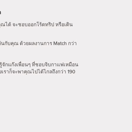
า
คุณได้ จะชอบออกโร้ดทริป หรือเดิน
กันกับคุณ ด้วยผลงานการ Match กว่า
รู้จักแก๊งเพื่อนๆ ที่ชอบจิบกาแฟเหมือน
องเราก็จะพาคุณไปได้ไกลถึงกว่า 190