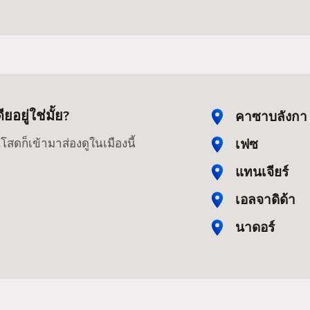
อยู่ใช่มั้ย?
คาซาบลังกา
เฟซ
สดก็เข้ามาส่องดูในเมืองนี้
แทนเจียร์
เอลจาดิด้า
นาดอร์