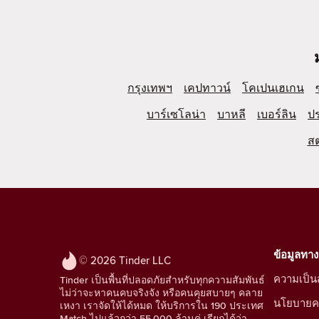
กรุงเทพฯ
เคปทาวน์
โคเปนเฮเกน
บาร์เซโลน่า
บาหลี
เบอร์ลิน
ป
ส
ข้อมูลทา
© 2026 Tinder LLC
ความเป็นส
Tinder เป็นพื้นที่ปลอดภัยสำหรับทุกความสัมพันธ์
ไม่ว่าจะหาคนคบจริงจัง หรือคนคุยสบายๆ คลาย
นโยบายคว
เหงา เราจัดให้ได้หมด ให้บริการใน 190 ประเทศ
Match ไปแล้วกว่า 55,000 ล้านคู่ เรียกได้ว่า