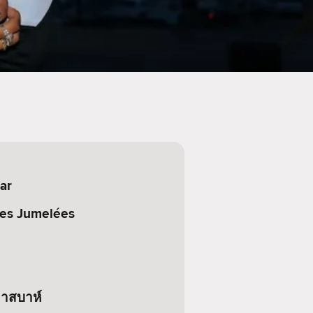
ar
les Jumelées
คาสบาห์