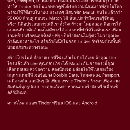
พงษ์, Passport, เป้าหมายความสัมพันธ์ และการยืนยันรูปภาพ
ทำให้ Tinder ยังเป็นแอพหาคู่ที่ได้รับความนิยมมากที่สุดในโลก
พร้อมให้ใช้งานใน 190 ประเทศ มีสมาชิก Match กันไปแล้วกว่า
55,000 ล้านคู่ ก่อนจะ Match ได้ นั่นแปลว่ามีคนรอรู้จักอยู่
จริงๆ นี่คือประสบการณ์ที่เราตั้งใจสร้างมาโดยตลอด คือการได้
เจอคนที่ปกติแล้วคงไม่มีทางได้เจอ คนที่ทำให้ใจเต้นแรง เพื่อน
ร่วมทริป หรือคนคุยชิลล์ๆ ที่จู่ๆ ก็จริงจังกันไม่รู้ตัว ไม่ว่าคุณจะ
กำลังมองหาอะไร หรือถ้ายังนึกไม่ออก Tinder ก็พร้อมเป็นพื้นที่
ปลอดภัยระหว่างรอนะ
สร้างโปรไฟล์ ตั้งค่าสเปกที่ใช่ แล้วเริ่มปัดได้เลย ถ้าคุณ Like
ใครแล้วเค้า Like คุณกลับ ก็จะได้ Match กัน จากตรงนี้คุณ
เลือกต่อเลย ส่งข้อความ ลองนัดเจอ ปล่อยใจให้ไปเจอเรื่อง
สนุกๆ แถมมีฟีเจอร์อย่าง Double Date, โหมดเพลง, Passport,
เคมีตรงกัน และอื่นๆ อีกเพียบ เพราะ Tinder สร้างมาเพื่อความ
สัมพันธ์ทุกรูปแบบ จะคุยแก้เหงา หาคนคบจริงจัง หรือเพื่อนชิ
ลล์ก็มีหมด
ดาวน์โหลดแอพ Tinder ฟรีบน iOS และ Android