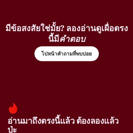
มีข้อสงสัยใช่มั้ย? ลองอ่านดูเผื่อตรง
นี้มี
คำตอบ
ไปหน้าคำถามที่พบบ่อย
อ่านมาถึงตรงนี้แล้ว ต้องลองแล้ว
ป่ะ