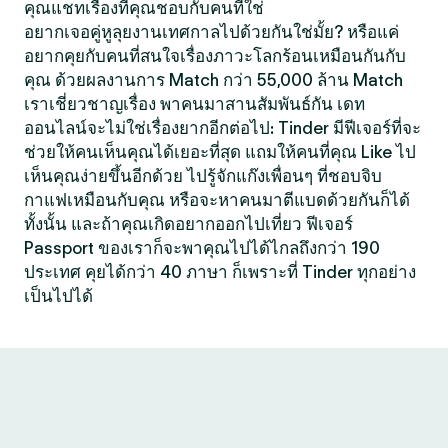
คุณแชทเรื่องที่คุณชอบกับคนที่ใช่
อยากเจอคู่หูลุยงานเทศกาลไปด้วยกันใช่มั้ย? หรือแค่
อยากคุยกับคนที่สนใจเรื่องภาวะโลกร้อนเหมือนกันกับ
คุณ ด้วยผลงานการ Match กว่า 55,000 ล้าน Match
เราเชี่ยวชาญเรื่อง พาคนมาสานสัมพันธ์กัน เดท
ออนไลน์จะไม่ใช่เรื่องยากอีกต่อไป: Tinder มีฟีเจอร์ที่จะ
ช่วยให้คนเห็นคุณได้เยอะที่สุด แถมให้คนที่คุณ Like ไป
เห็นคุณง่ายขึ้นอีกด้วย ไปรู้จักแก๊งเพื่อนๆ ที่ชอบจิบ
กาแฟเหมือนกับคุณ หรือจะหาคนมาตีแบดด้วยกันก็ได้
ทั้งนั้น และถ้าคุณเกิดอยากออกไปเที่ยว ฟีเจอร์
Passport ของเราก็จะพาคุณไปได้ไกลถึงกว่า 190
ประเทศ คุยได้กว่า 40 ภาษา ก็เพราะที่ Tinder ทุกอย่าง
เป็นไปได้