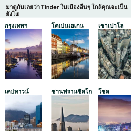
มาดูกันเลยว่า Tinder ในเมืองอื่นๆ ใกล้คุณจะเป็น
ยังไง!
กรุงเทพฯ
โคเปนเฮเกน
เซาเปาโล
เคปทาวน์
ซานฟรานซิสโก
โซล