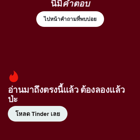
นี้มี
คำตอบ
ไปหน้าคำถามที่พบบ่อย
อ่านมาถึงตรงนี้แล้ว ต้องลองแล้ว
ป่ะ
โหลด Tinder เลย