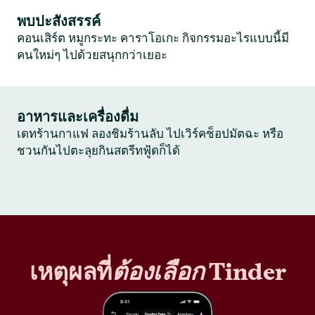
พบปะสังสรรค์
คอนเสิร์ต หมูกระทะ คาราโอเกะ กิจกรรมอะไรแบบนี้มี
คนใหม่ๆ ไปด้วยสนุกกว่าเยอะ
อาหารและเครื่องดื่ม
เดทร้านกาแฟ ลองชิมร้านลับ ไปเวิร์คช็อปมัตฉะ หรือ
ชวนกันไปตะลุยกินสตรีทฟู้ดก็ได้
เหตุผลที่
ต้องเลือก
Tinder