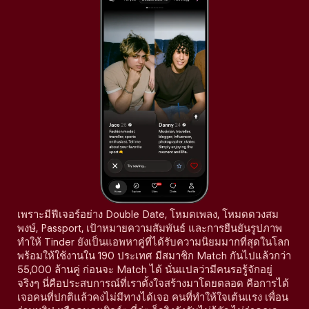
เพราะมีฟีเจอร์อย่าง Double Date, โหมดเพลง, โหมดดวงสม
พงษ์, Passport, เป้าหมายความสัมพันธ์ และการยืนยันรูปภาพ
ทำให้ Tinder ยังเป็นแอพหาคู่ที่ได้รับความนิยมมากที่สุดในโลก
พร้อมให้ใช้งานใน 190 ประเทศ มีสมาชิก Match กันไปแล้วกว่า
55,000 ล้านคู่ ก่อนจะ Match ได้ นั่นแปลว่ามีคนรอรู้จักอยู่
จริงๆ นี่คือประสบการณ์ที่เราตั้งใจสร้างมาโดยตลอด คือการได้
เจอคนที่ปกติแล้วคงไม่มีทางได้เจอ คนที่ทำให้ใจเต้นแรง เพื่อน