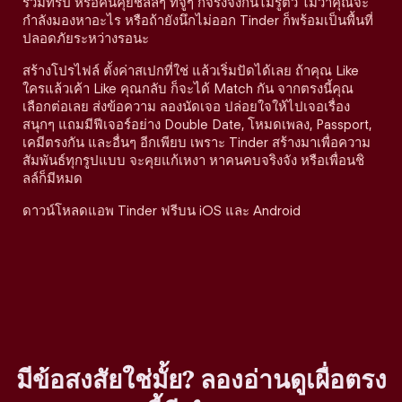
ร่วมทริป หรือคนคุยชิลล์ๆ ที่จู่ๆ ก็จริงจังกันไม่รู้ตัว ไม่ว่าคุณจะ
กำลังมองหาอะไร หรือถ้ายังนึกไม่ออก Tinder ก็พร้อมเป็นพื้นที่
ปลอดภัยระหว่างรอนะ
สร้างโปรไฟล์ ตั้งค่าสเปกที่ใช่ แล้วเริ่มปัดได้เลย ถ้าคุณ Like
ใครแล้วเค้า Like คุณกลับ ก็จะได้ Match กัน จากตรงนี้คุณ
เลือกต่อเลย ส่งข้อความ ลองนัดเจอ ปล่อยใจให้ไปเจอเรื่อง
สนุกๆ แถมมีฟีเจอร์อย่าง Double Date, โหมดเพลง, Passport,
เคมีตรงกัน และอื่นๆ อีกเพียบ เพราะ Tinder สร้างมาเพื่อความ
สัมพันธ์ทุกรูปแบบ จะคุยแก้เหงา หาคนคบจริงจัง หรือเพื่อนชิ
ลล์ก็มีหมด
ดาวน์โหลดแอพ Tinder ฟรีบน iOS และ Android
มีข้อสงสัยใช่มั้ย? ลองอ่านดูเผื่อตรง