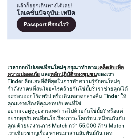
แล้วก็ออกเดินทางได้เลย!
โลเคชั่นปัจจุบัน
:
เทปิค
Passport คืออะไร?
เวลาออกไปเจอเพื่อนใหม่ๆ กรุณาทำตาม
เคล็ดลับเพื่อ
ความปลอดภัย
และ
หลักปฏิบัติของชุมชน
ของเรา
Tinder คือแอพที่ดีที่สุดในการทำความรู้จักคนใหม่ๆ
กำลังหาคนที่สนใจอะไรคล้ายกันใช่มั้ย? เราช่วยคุณได้
จะชอบออกโร้ดทริป หรือเดินตลาดกลางคืน Tinder ให้
คุณแชทเรื่องที่คุณชอบกับคนที่ใช่
อยากเจอคู่หูลุยงานเทศกาลไปด้วยกันใช่มั้ย? หรือแค่
อยากคุยกับคนที่สนใจเรื่องภาวะโลกร้อนเหมือนกันกับ
คุณ ด้วยผลงานการ Match กว่า 55,000 ล้าน Match
เราเชี่ยวชาญเรื่อง พาคนมาสานสัมพันธ์กัน เดท