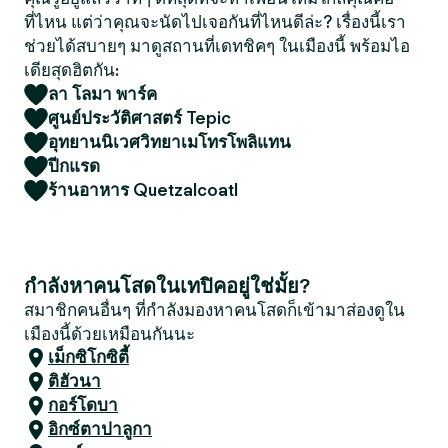
ที่ไหน แต่ว่าคุณจะนัดไปเจอกันที่ไหนดีล่ะ? เรื่องนี้เรา
ช่วยได้สบายๆ มาดูสถานที่เดทชิคๆ ในเมืองนี้ พร้อมไอ
เดียสุดฮิตกัน:
ลา โลมา พาร์ค
ศูนย์ประวัติศาสตร์ Tepic
อุทยานนิเวศวิทยาเมโทรโพลิแทน
ปีกแรด
ร้านอาหาร Quetzalcoatl
กำลังหาคนโสดในเทปิคอยู่ใช่มั้ย?
สมาชิกคนอื่นๆ ที่กำลังมองหาคนโสดก็เข้ามาส่องดูใน
เมืองนี้ด้วยเหมือนกันนะ
เม็กซิโกซิตี้
ติฮัวนา
กอร์โดบา
อิกซ์ตาปาลูกา