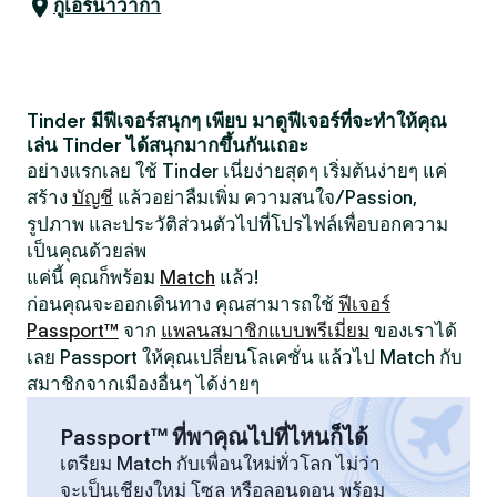
กูเอร์นาวากา
Tinder มีฟีเจอร์สนุกๆ เพียบ มาดูฟีเจอร์ที่จะทำให้คุณ
เล่น Tinder ได้สนุกมากขึ้นกันเถอะ
อย่างแรกเลย ใช้ Tinder เนี่ยง่ายสุดๆ เริ่มต้นง่ายๆ แค่
สร้าง
บัญชี
แล้วอย่าลืมเพิ่ม ความสนใจ/Passion,
รูปภาพ และประวัติส่วนตัวไปที่โปรไฟล์เพื่อบอกความ
เป็นคุณด้วยล่พ
แค่นี้ คุณก็พร้อม
Match
แล้ว!
ก่อนคุณจะออกเดินทาง คุณสามารถใช้
ฟีเจอร์
Passport™
จาก
แพลนสมาชิกแบบพรีเมี่ยม
ของเราได้
เลย Passport ให้คุณเปลี่ยนโลเคชั่น แล้วไป Match กับ
สมาชิกจากเมืองอื่นๆ ได้ง่ายๆ
Passport™ ที่พาคุณไปที่ไหนก็ได้
เตรียม Match กับเพื่อนใหม่ทั่วโลก ไม่ว่า
จะเป็นเชียงใหม่ โซล หรือลอนดอน พร้อม