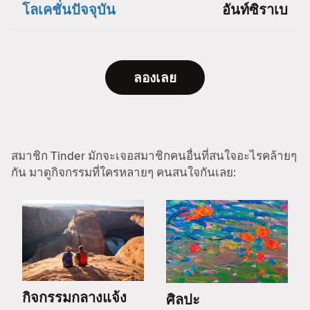
โลเคชั่นปัจจุบัน
อันท์ซิราเบ
ลองเลย
สมาชิก Tinder มักจะเจอสมาชิกคนอื่นที่สนใจอะไรคล้ายๆ
กัน มาดูกิจกรรมที่ใครหลายๆ คนสนใจกันเลย:
กิจกรรมกลางแจ้ง
ศิลปะ