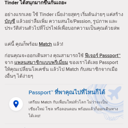
Tinder ได้สนุกมากขึ้นกันเถอะ
อย่างแรกเลย ใช้ Tinder เนี่ยง่ายสุดๆ เริ่มต้นง่ายๆ แค่สร้าง
บัญชี
แล้วอย่าลืมเพิ่ม ความสนใจ/Passion, รูปภาพ และ
ประวัติส่วนตัวไปที่โปรไฟล์เพื่อบอกความเป็นคุณด้วยล่พ
แค่นี้ คุณก็พร้อม
Match
แล้ว!
ก่อนคุณจะออกเดินทาง คุณสามารถใช้
ฟีเจอร์ Passport™
จาก
แพลนสมาชิกแบบพรีเมี่ยม
ของเราได้เลย Passport
ให้คุณเปลี่ยนโลเคชั่น แล้วไป Match กับสมาชิกจากเมือ
งอื่นๆ ได้ง่ายๆ
Passport™ ที่พาคุณไปที่ไหนก็ได้
เตรียม Match กับเพื่อนใหม่ทั่วโลก ไม่ว่าจะเป็น
เชียงใหม่ โซล หรือลอนดอน พร้อมแล้วก็ออกเดินทาง
ได้เลย!