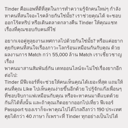
Tinder คือแอพที่ดีที่สุดในการทำความรู้จักคนใหม่ๆ กำลัง
หาคนที่สนใจอะไรคล้ายกันใช่มั้ย? เราช่วยคุณได้ จะชอบ
ออกโร้ดทริป หรือเดินตลาดกลางคืน Tinder ให้คุณแชท
เรื่องที่คุณชอบกับคนที่ใช่
อยากเจอคู่หูลุยงานเทศกาลไปด้วยกันใช่มั้ย? หรือแค่อยาก
คุยกับคนที่สนใจเรื่องภาวะโลกร้อนเหมือนกันกับคุณ ด้วย
ผลงานการ Match กว่า 55,000 ล้าน Match เราเชี่ยวชาญ
เรื่อง
พาคนมาสานสัมพันธ์กัน เดทออนไลน์จะไม่ใช่เรื่องยากอีก
ต่อไป:
Tinder มีฟีเจอร์ที่จะช่วยให้คนเห็นคุณได้เยอะที่สุด แถมให้
คนที่คุณ Like ไปเห็นคุณง่ายขึ้นอีกด้วย ไปรู้จักแก๊งเพื่อนๆ
ที่ชอบจิบกาแฟเหมือนกับคุณ หรือจะหาคนมาตีแบดด้วย
กันก็ได้ทั้งนั้น และถ้าคุณเกิดอยากออกไปเที่ยว ฟีเจอร์
Passport ของเราก็จะพาคุณไปได้ไกลถึงกว่า 190 ประเทศ
คุยได้กว่า 40 ภาษา ก็เพราะที่ Tinder ทุกอย่างเป็นไปได้