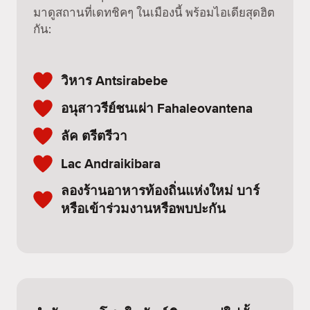
มาดูสถานที่เดทชิคๆ ในเมืองนี้ พร้อมไอเดียสุดฮิต
กัน:
วิหาร Antsirabebe
อนุสาวรีย์ชนเผ่า Fahaleovantena
ลัค ตรีตรีวา
Lac Andraikibara
ลองร้านอาหารท้องถิ่นแห่งใหม่ บาร์
หรือเข้าร่วมงานหรือพบปะกัน