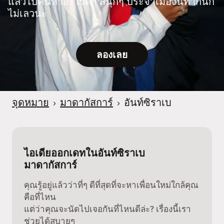
แล้วไปค้นหาอะไรดีๆ สนุกๆ ประจำเมืองนี้ทำกันก็
ไม่เลวนะ
ลองเลย
จุดหมาย
›
มาดากัสการ์
›
อันท์ซิราเบ
ไอเดียออกเดทในอันท์ซิราเบ
มาดากัสการ์
คุณรู้อยู่แล้วว่าที่ๆ ดีที่สุดที่จะหาเพื่อนใหม่ใกล้คุณ
คือที่ไหน
แต่ว่าคุณจะนัดไปเจอกันที่ไหนดีล่ะ? เรื่องนี้เรา
ช่วยได้สบายๆ