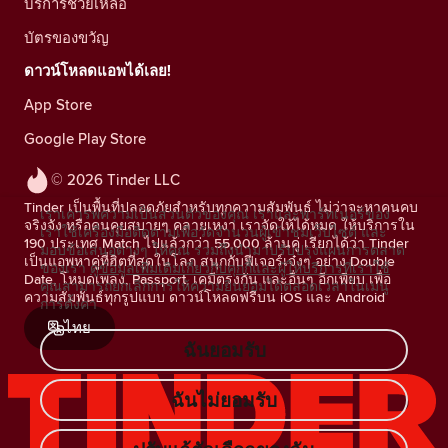
บริการช่วยเหลือ
บัตรของขวัญ
ดาวน์โหลดแอพได้เลย!
App Store
Google Play Store
© 2026 Tinder LLC
Tinder เป็นพื้นที่ปลอดภัยสำหรับทุกความสัมพันธ์ ไม่ว่าจะหาคนคบ
เราเคารพความเป็นส่วนตัวของคุณ เราและพาร์ทเนอร์ของ
จริงจัง หรือคนคุยสบายๆ คลายเหงา เราจัดให้ได้หมด ให้บริการใน
เราใช้เครื่องมือติดตามเพื่อวัดจำนวนผู้เข้าชมเว็บไซต์ และ
190 ประเทศ Match ไปแล้วกว่า 55,000 ล้านคู่ เรียกได้ว่า Tinder
มอบข้อเสนอต่างๆ ให้คุณ รวมถึงนำมาปรับปรุงแผนการตลาด
เป็นแอพหาคู่ที่ฮิตที่สุดในโลก สนุกกับฟีเจอร์เจ๋งๆ อย่าง Double
ของเรา
ดูข้อมูลเพิ่มเติมเกี่ยวกับคุกกี้และผู้ให้บริการที่เราใช้
Date, โหมดเพลง, Passport, เคมีตรงกัน และอื่นๆ อีกเพียบ เพื่อ
คุณสามารถยกเลิกการให้ความยินยอมได้ตลอดเวลาในเมนู
ความสัมพันธ์ทุกรูปแบบ ดาวน์โหลดฟรีบน iOS และ Android
การตั้งค่า
ไทย
ฉันยอมรับ
ฉันไม่ยอมรับ