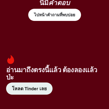
นี้มี
คำตอบ
ไปหน้าคำถามที่พบบ่อย
อ่านมาถึงตรงนี้แล้ว ต้องลองแล้ว
ป่ะ
โหลด Tinder เลย