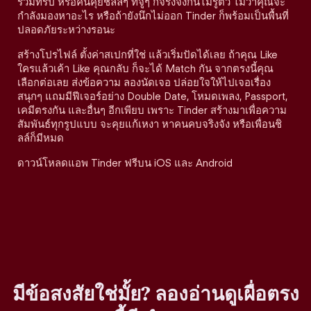
ร่วมทริป หรือคนคุยชิลล์ๆ ที่จู่ๆ ก็จริงจังกันไม่รู้ตัว ไม่ว่าคุณจะ
กำลังมองหาอะไร หรือถ้ายังนึกไม่ออก Tinder ก็พร้อมเป็นพื้นที่
ปลอดภัยระหว่างรอนะ
สร้างโปรไฟล์ ตั้งค่าสเปกที่ใช่ แล้วเริ่มปัดได้เลย ถ้าคุณ Like
ใครแล้วเค้า Like คุณกลับ ก็จะได้ Match กัน จากตรงนี้คุณ
เลือกต่อเลย ส่งข้อความ ลองนัดเจอ ปล่อยใจให้ไปเจอเรื่อง
สนุกๆ แถมมีฟีเจอร์อย่าง Double Date, โหมดเพลง, Passport,
เคมีตรงกัน และอื่นๆ อีกเพียบ เพราะ Tinder สร้างมาเพื่อความ
สัมพันธ์ทุกรูปแบบ จะคุยแก้เหงา หาคนคบจริงจัง หรือเพื่อนชิ
ลล์ก็มีหมด
ดาวน์โหลดแอพ Tinder ฟรีบน iOS และ Android
มีข้อสงสัยใช่มั้ย? ลองอ่านดูเผื่อตรง