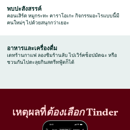
พบปะสังสรรค์
คอนเสิร์ต หมูกระทะ คาราโอเกะ กิจกรรมอะไรแบบนี้มี
คนใหม่ๆ ไปด้วยสนุกกว่าเยอะ
อาหารและเครื่องดื่ม
เดทร้านกาแฟ ลองชิมร้านลับ ไปเวิร์คช็อปมัตฉะ หรือ
ชวนกันไปตะลุยกินสตรีทฟู้ดก็ได้
เหตุผลที่
ต้องเลือก
Tinder