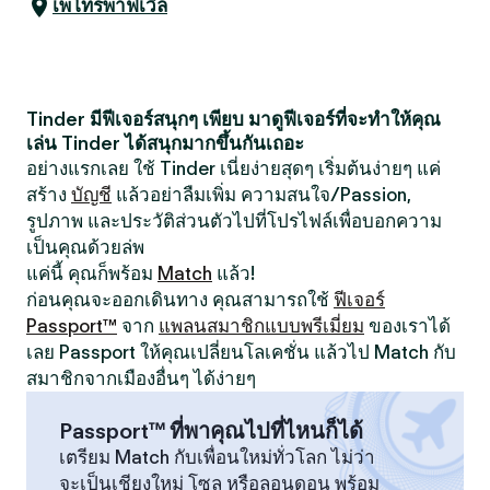
เพโทรพาฟเวิล
Tinder มีฟีเจอร์สนุกๆ เพียบ มาดูฟีเจอร์ที่จะทำให้คุณ
เล่น Tinder ได้สนุกมากขึ้นกันเถอะ
อย่างแรกเลย ใช้ Tinder เนี่ยง่ายสุดๆ เริ่มต้นง่ายๆ แค่
สร้าง
บัญชี
แล้วอย่าลืมเพิ่ม ความสนใจ/Passion,
รูปภาพ และประวัติส่วนตัวไปที่โปรไฟล์เพื่อบอกความ
เป็นคุณด้วยล่พ
แค่นี้ คุณก็พร้อม
Match
แล้ว!
ก่อนคุณจะออกเดินทาง คุณสามารถใช้
ฟีเจอร์
Passport™
จาก
แพลนสมาชิกแบบพรีเมี่ยม
ของเราได้
เลย Passport ให้คุณเปลี่ยนโลเคชั่น แล้วไป Match กับ
สมาชิกจากเมืองอื่นๆ ได้ง่ายๆ
Passport™ ที่พาคุณไปที่ไหนก็ได้
เตรียม Match กับเพื่อนใหม่ทั่วโลก ไม่ว่า
จะเป็นเชียงใหม่ โซล หรือลอนดอน พร้อม