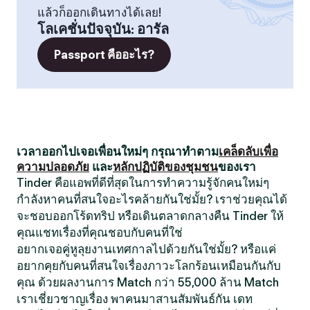
แล้วก็ออกเดินทางได้เลย!
โลเคชั่นปัจจุบัน
:
อารัล
Passport คืออะไร?
เวลาออกไปเจอเพื่อนใหม่ๆ กรุณาทำตาม
เคล็ดลับเพื่อ
ความปลอดภัย
และ
หลักปฏิบัติของชุมชน
ของเรา
Tinder คือแอพที่ดีที่สุดในการทำความรู้จักคนใหม่ๆ
กำลังหาคนที่สนใจอะไรคล้ายกันใช่มั้ย? เราช่วยคุณได้
จะชอบออกโร้ดทริป หรือเดินตลาดกลางคืน Tinder ให้
คุณแชทเรื่องที่คุณชอบกับคนที่ใช่
อยากเจอคู่หูลุยงานเทศกาลไปด้วยกันใช่มั้ย? หรือแค่
อยากคุยกับคนที่สนใจเรื่องภาวะโลกร้อนเหมือนกันกับ
คุณ ด้วยผลงานการ Match กว่า 55,000 ล้าน Match
เราเชี่ยวชาญเรื่อง พาคนมาสานสัมพันธ์กัน เดท