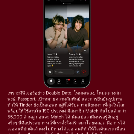
เพราะมีฟีเจอร์อย่าง Double Date, โหมดเพลง, โหมดดวงสม
พงษ์, Passport, เป้าหมายความสัมพันธ์ และการยืนยันรูปภาพ
ทำให้ Tinder ยังเป็นแอพหาคู่ที่ได้รับความนิยมมากที่สุดในโลก
พร้อมให้ใช้งานใน 190 ประเทศ มีสมาชิก Match กันไปแล้วกว่า
55,000 ล้านคู่ ก่อนจะ Match ได้ นั่นแปลว่ามีคนรอรู้จักอยู่
จริงๆ นี่คือประสบการณ์ที่เราตั้งใจสร้างมาโดยตลอด คือการได้
เจอคนที่ปกติแล้วคงไม่มีทางได้เจอ คนที่ทำให้ใจเต้นแรง เพื่อน