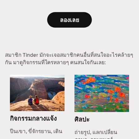
ลองเลย
สมาชิก Tinder มักจะเจอสมาชิกคนอื่นที่สนใจอะไรคล้ายๆ
กัน มาดูกิจกรรมที่ใครหลายๆ คนสนใจกันเลย:
กิจกรรมกลางแจ้ง
ศิลปะ
ปีนเขา, ขี่จักรยาน, เดิน
ถ่ายรูป, แลกเปลี่ยน