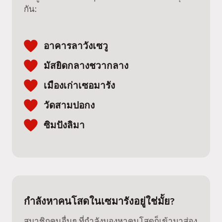
กัน:
อาคารลาวังเซวู
มัสยิดกลางชวากลาง
เมืองเก่าเซอมารัง
วัดสามปอกง
ซิมปังลิมา
กำลังหาคนโสดในเซมารังอยู่ใช่มั้ย?
สมาชิกคนอื่นๆ ที่กำลังมองหาคนโสดก็เข้ามาส่อง