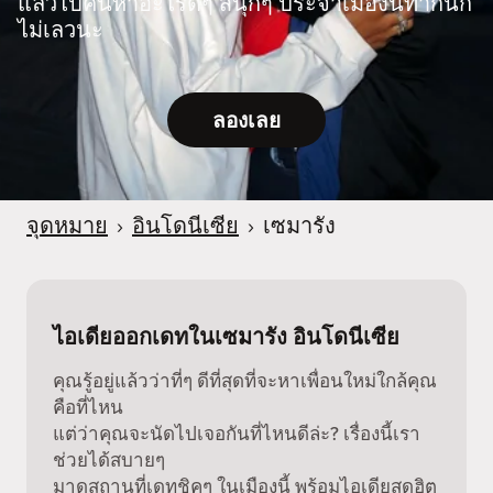
แล้วไปค้นหาอะไรดีๆ สนุกๆ ประจำเมืองนี้ทำกันก็
ไม่เลวนะ
ลองเลย
จุดหมาย
›
อินโดนีเซีย
›
เซมารัง
ไอเดียออกเดทในเซมารัง อินโดนีเซีย
คุณรู้อยู่แล้วว่าที่ๆ ดีที่สุดที่จะหาเพื่อนใหม่ใกล้คุณ
คือที่ไหน
แต่ว่าคุณจะนัดไปเจอกันที่ไหนดีล่ะ? เรื่องนี้เรา
ช่วยได้สบายๆ
มาดูสถานที่เดทชิคๆ ในเมืองนี้ พร้อมไอเดียสุดฮิต