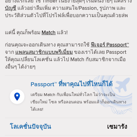
อย่างแรกเลย ใช้ Tinder เนี่ยง่ายสุดๆ เริ่มต้นง่ายๆ แค่สร้าง
บัญชี
แล้วอย่าลืมเพิ่ม ความสนใจ/Passion, รูปภาพ และ
ประวัติส่วนตัวไปที่โปรไฟล์เพื่อบอกความเป็นคุณด้วยล่พ
แค่นี้ คุณก็พร้อม
Match
แล้ว!
ก่อนคุณจะออกเดินทาง คุณสามารถใช้
ฟีเจอร์ Passport™
จาก
แพลนสมาชิกแบบพรีเมี่ยม
ของเราได้เลย Passport
ให้คุณเปลี่ยนโลเคชั่น แล้วไป Match กับสมาชิกจากเมือ
งอื่นๆ ได้ง่ายๆ
Passport™ ที่พาคุณไปที่ไหนก็ได้
เตรียม Match กับเพื่อนใหม่ทั่วโลก ไม่ว่าจะเป็น
เชียงใหม่ โซล หรือลอนดอน พร้อมแล้วก็ออกเดินทาง
ได้เลย!
โลเคชั่นปัจจุบัน
เซมารัง