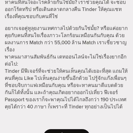
หาคนที่สนใจอะไรคล้ายกันใช่มั้ย? เราช่วยคุณได้ จะชอบ
ออกโร้ดทริป หรือเดินตลาดกลางคืน Tinder ให้คุณแชท
เรื่องที่คุณชอบกับคนที่ใช่
อยากเจอคู่หูลุยงานเทศกาลไปด้วยกันใช่มั้ย? หรือแค่อยาก
คุยกับคนที่สนใจเรื่องภาวะโลกร้อนเหมือนกันกับคุณ ด้วย
ผลงานการ Match กว่า 55,000 ล้าน Match เราเชี่ยวชาญ
เรื่อง
พาคนมาสานสัมพันธ์กัน เดทออนไลน์จะไม่ใช่เรื่องยากอีก
ต่อไป:
Tinder มีฟีเจอร์ที่จะช่วยให้คนเห็นคุณได้เยอะที่สุด แถมให้
คนที่คุณ Like ไปเห็นคุณง่ายขึ้นอีกด้วย ไปรู้จักแก๊งเพื่อนๆ
ที่ชอบจิบกาแฟเหมือนกับคุณ หรือจะหาคนมาตีแบดด้วย
กันก็ได้ทั้งนั้น และถ้าคุณเกิดอยากออกไปเที่ยว ฟีเจอร์
Passport ของเราก็จะพาคุณไปได้ไกลถึงกว่า 190 ประเทศ
คุยได้กว่า 40 ภาษา ก็เพราะที่ Tinder ทุกอย่างเป็นไปได้