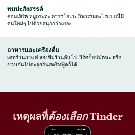
พบปะสังสรรค์
คอนเสิร์ต หมูกระทะ คาราโอเกะ กิจกรรมอะไรแบบนี้มี
คนใหม่ๆ ไปด้วยสนุกกว่าเยอะ
อาหารและเครื่องดื่ม
เดทร้านกาแฟ ลองชิมร้านลับ ไปเวิร์คช็อปมัตฉะ หรือ
ชวนกันไปตะลุยกินสตรีทฟู้ดก็ได้
เหตุผลที่
ต้องเลือก
Tinder