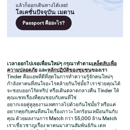
แล้วก็ออกเดินทางได้เลย!
โลเคชั่นปัจจุบัน
:
เมดาน
Passport คืออะไร?
เวลาออกไปเจอเพื่อนใหม่ๆ กรุณาทำตาม
เคล็ดลับเพื่อ
ความปลอดภัย
และ
หลักปฏิบัติของชุมชน
ของเรา
Tinder คือแอพที่ดีที่สุดในการทำความรู้จักคนใหม่ๆ
กำลังหาคนที่สนใจอะไรคล้ายกันใช่มั้ย? เราช่วยคุณได้
จะชอบออกโร้ดทริป หรือเดินตลาดกลางคืน Tinder ให้
คุณแชทเรื่องที่คุณชอบกับคนที่ใช่
อยากเจอคู่หูลุยงานเทศกาลไปด้วยกันใช่มั้ย? หรือแค่
อยากคุยกับคนที่สนใจเรื่องภาวะโลกร้อนเหมือนกันกับ
คุณ ด้วยผลงานการ Match กว่า 55,000 ล้าน Match
เราเชี่ยวชาญเรื่อง พาคนมาสานสัมพันธ์กัน เดท