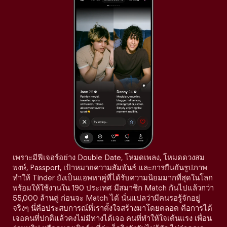
เพราะมีฟีเจอร์อย่าง Double Date, โหมดเพลง, โหมดดวงสม
พงษ์, Passport, เป้าหมายความสัมพันธ์ และการยืนยันรูปภาพ
ทำให้ Tinder ยังเป็นแอพหาคู่ที่ได้รับความนิยมมากที่สุดในโลก
พร้อมให้ใช้งานใน 190 ประเทศ มีสมาชิก Match กันไปแล้วกว่า
55,000 ล้านคู่ ก่อนจะ Match ได้ นั่นแปลว่ามีคนรอรู้จักอยู่
จริงๆ นี่คือประสบการณ์ที่เราตั้งใจสร้างมาโดยตลอด คือการได้
เจอคนที่ปกติแล้วคงไม่มีทางได้เจอ คนที่ทำให้ใจเต้นแรง เพื่อน