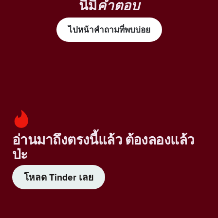
นี้มี
คำตอบ
ไปหน้าคำถามที่พบบ่อย
อ่านมาถึงตรงนี้แล้ว ต้องลองแล้ว
ป่ะ
โหลด Tinder เลย