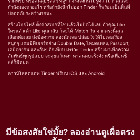
ร่วมทริป หรือคนคุยชิลล์ๆ ที่จู่ๆ ก็จริงจังกันไม่รู้ตัว ไม่ว่าคุณจะ
กำลังมองหาอะไร หรือถ้ายังนึกไม่ออก Tinder ก็พร้อมเป็นพื้นที่
ปลอดภัยระหว่างรอนะ
สร้างโปรไฟล์ ตั้งค่าสเปกที่ใช่ แล้วเริ่มปัดได้เลย ถ้าคุณ Like
ใครแล้วเค้า Like คุณกลับ ก็จะได้ Match กัน จากตรงนี้คุณ
เลือกต่อเลย ส่งข้อความ ลองนัดเจอ ปล่อยใจให้ไปเจอเรื่อง
สนุกๆ แถมมีฟีเจอร์อย่าง Double Date, โหมดเพลง, Passport,
เคมีตรงกัน และอื่นๆ อีกเพียบ เพราะ Tinder สร้างมาเพื่อความ
สัมพันธ์ทุกรูปแบบ จะคุยแก้เหงา หาคนคบจริงจัง หรือเพื่อนชิ
ลล์ก็มีหมด
ดาวน์โหลดแอพ Tinder ฟรีบน iOS และ Android
มีข้อสงสัยใช่มั้ย? ลองอ่านดูเผื่อตรง