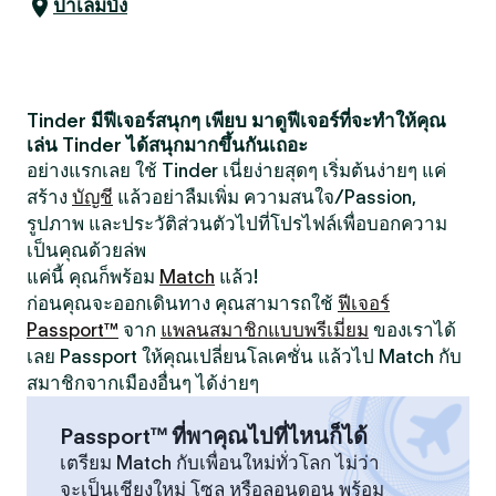
ปาเล็มบัง
Tinder มีฟีเจอร์สนุกๆ เพียบ มาดูฟีเจอร์ที่จะทำให้คุณ
เล่น Tinder ได้สนุกมากขึ้นกันเถอะ
อย่างแรกเลย ใช้ Tinder เนี่ยง่ายสุดๆ เริ่มต้นง่ายๆ แค่
สร้าง
บัญชี
แล้วอย่าลืมเพิ่ม ความสนใจ/Passion,
รูปภาพ และประวัติส่วนตัวไปที่โปรไฟล์เพื่อบอกความ
เป็นคุณด้วยล่พ
แค่นี้ คุณก็พร้อม
Match
แล้ว!
ก่อนคุณจะออกเดินทาง คุณสามารถใช้
ฟีเจอร์
Passport™
จาก
แพลนสมาชิกแบบพรีเมี่ยม
ของเราได้
เลย Passport ให้คุณเปลี่ยนโลเคชั่น แล้วไป Match กับ
สมาชิกจากเมืองอื่นๆ ได้ง่ายๆ
Passport™ ที่พาคุณไปที่ไหนก็ได้
เตรียม Match กับเพื่อนใหม่ทั่วโลก ไม่ว่า
จะเป็นเชียงใหม่ โซล หรือลอนดอน พร้อม