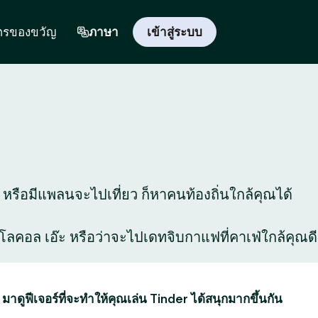
ตรของขวัญ
ภาษา
เข้าสู่ระบบ
ี่ หรือมีแพลนจะไปเที่ยว ก็หาคนท้องถิ่นใกล้คุณได้
สุดโลคอล เอ๊ะ หรือว่าจะไปเดทจิบกาแฟที่คาเฟ่ใกล้คุณดี
 มาดูฟีเจอร์ที่จะทำให้คุณเล่น Tinder ได้สนุกมากขึ้นกัน