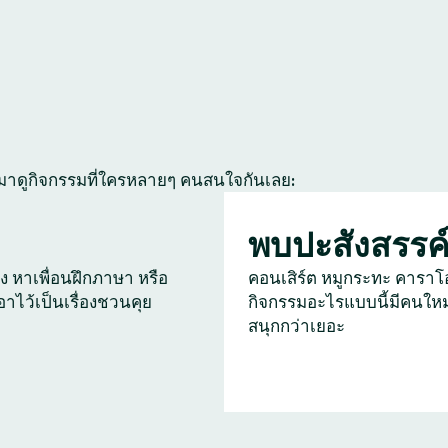
 มาดูกิจกรรมที่ใครหลายๆ คนสนใจกันเลย:
พบปะสังสรรค
ัง หาเพื่อนฝึกภาษา หรือ
คอนเสิร์ต หมูกระทะ คาราโ
เอาไว้เป็นเรื่องชวนคุย
กิจกรรมอะไรแบบนี้มีคนใหม
สนุกกว่าเยอะ