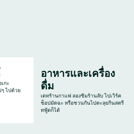
์
อาหารและเครื่อง
ดื่ม
อเกะ
่ๆ ไปด้วย
เดทร้านกาแฟ ลองชิมร้านลับ ไปเวิร์ค
ช็อปมัตฉะ หรือชวนกันไปตะลุยกินสตรี
ทฟู้ดก็ได้