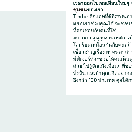
เวลาออกไปเจอเพื่อนใหม่ๆ
ชุมชน
ของเรา
Tinder คือแอพที่ดีที่สุดใ
มั้ย? เราช่วยคุณได้ จะชอบ
ที่คุณชอบกับคนที่ใช่
อยากเจอคู่หูลุยงานเทศกาลไ
โลกร้อนเหมือนกันกับคุณ ด
เชี่ยวชาญเรื่อง พาคนมาสาน
มีฟีเจอร์ที่จะช่วยให้คนเห็น
ด้วย ไปรู้จักแก๊งเพื่อนๆ 
ทั้งนั้น และถ้าคุณเกิดอยา
ถึงกว่า 190 ประเทศ คุยได้ก