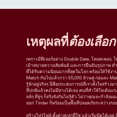
เหตุผลที่
ต้องเลือก
เพราะมีฟีเจอร์อย่าง Double Date, โหมดเพลง, 
เป้าหมายความสัมพันธ์ และการยืนยันรูปภาพ ทำใ
ที่ได้รับความนิยมมากที่สุดในโลก พร้อมให้ใช้ง
Match กันไปแล้วกว่า 55,000 ล้านคู่ ก่อนจะ Ma
รู้จักอยู่จริงๆ นี่คือประสบการณ์ที่เราตั้งใจสร
ที่ปกติแล้วคงไม่มีทางได้เจอ คนที่ทำให้ใจเต้นแรง
ลล์ๆ ที่จู่ๆ ก็จริงจังกันไม่รู้ตัว ไม่ว่าคุณจะกำลัง
ออก Tinder ก็พร้อมเป็นพื้นที่ปลอดภัยระหว่างรอ
สร้างโปรไฟล์ ตั้งค่าสเปกที่ใช่ แล้วเริ่มปัดได้เลย