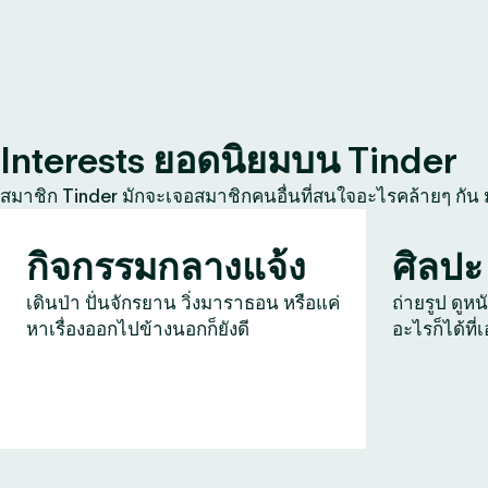
Interests ยอดนิยมบน Tinder
สมาชิก Tinder มักจะเจอสมาชิกคนอื่นที่สนใจอะไรคล้ายๆ กัน
กิจกรรมกลางแจ้ง
ศิลปะ
เดินป่า ปั่นจักรยาน วิ่งมาราธอน หรือแค่
ถ่ายรูป ดูหน
หาเรื่องออกไปข้างนอกก็ยังดี
อะไรก็ได้ที่