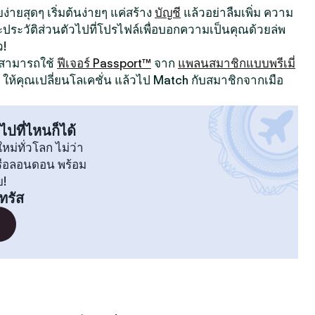
ง่ายสุดๆ เริ่มต้นง่ายๆ แค่สร้าง
บัญชี
แล้วอย่าลืมเพิ่ม ความ
ระวัติส่วนตัวไปที่โปรไฟล์เพื่อบอกความเป็นคุณด้วยล่พ
ว!
ณสามารถใช้
ฟีเจอร์ Passport™
จาก
แพลนสมาชิกแบบพรีเมี่
ให้คุณเปลี่ยนโลเคชั่น แล้วไป Match กับสมาชิกจากเมือ
ไปที่ไหนก็ได้
หม่ทั่วโลก ไม่ว่า
หรือลอนดอน พร้อม
ย!
ทรัส