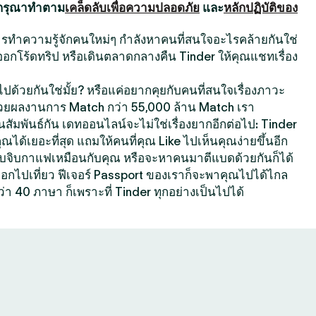
 กรุณาทำตาม
เคล็ดลับเพื่อความปลอดภัย
และ
หลักปฏิบัติของ
นการทำความรู้จักคนใหม่ๆ กำลังหาคนที่สนใจอะไรคล้ายกันใช่
ออกโร้ดทริป หรือเดินตลาดกลางคืน Tinder ให้คุณแชทเรื่อง
ปด้วยกันใช่มั้ย? หรือแค่อยากคุยกับคนที่สนใจเรื่องภาวะ
้วยผลงานการ Match กว่า 55,000 ล้าน Match เรา
สัมพันธ์กัน เดทออนไลน์จะไม่ใช่เรื่องยากอีกต่อไป: Tinder
คุณได้เยอะที่สุด แถมให้คนที่คุณ Like ไปเห็นคุณง่ายขึ้นอีก
ที่ชอบจิบกาแฟเหมือนกับคุณ หรือจะหาคนมาตีแบดด้วยกันก็ได้
กออกไปเที่ยว ฟีเจอร์ Passport ของเราก็จะพาคุณไปได้ไกล
ว่า 40 ภาษา ก็เพราะที่ Tinder ทุกอย่างเป็นไปได้