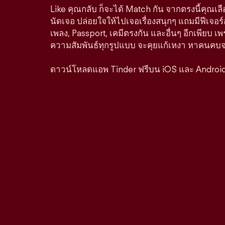
Like คุณกลับ ก็จะได้ Match กัน จากตรงนี้คุณเล
นัดเจอ ปล่อยใจให้ไปเจอเรื่องสนุกๆ แถมมีฟีเจอร
เพลง, Passport, เคมีตรงกัน และอื่นๆ อีกเพียบ เพ
ความสัมพันธ์ทุกรูปแบบ จะคุยแก้เหงา หาคนคบจริง
ดาวน์โหลดแอพ Tinder ฟรีบน iOS และ Androi