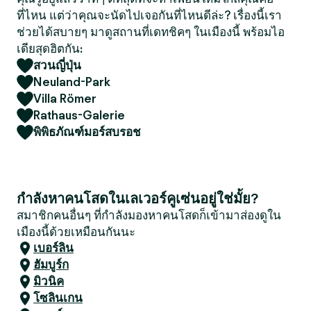
ที่ไหน แต่ว่าคุณจะนัดไปเจอกันที่ไหนดีล่ะ? เรื่องนี้เรา
ช่วยได้สบายๆ มาดูสถานที่เดทชิคๆ ในเมืองนี้ พร้อมไอ
เดียสุดฮิตกัน:
สวนญี่ปุ่น
Neuland-Park
Villa Römer
Rathaus-Galerie
พิพิธภัณฑ์มอร์สบรอช
กำลังหาคนโสดในเลเวอร์คูเซ่นอยู่ใช่มั้ย?
สมาชิกคนอื่นๆ ที่กำลังมองหาคนโสดก็เข้ามาส่องดูใน
เมืองนี้ด้วยเหมือนกันนะ
เบอร์ลิน
ฮัมบูร์ก
มิวนิค
โซลินเกน