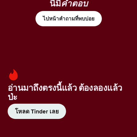
นี้มี
คำตอบ
ไปหน้าคำถามที่พบบ่อย
อ่านมาถึงตรงนี้แล้ว ต้องลองแล้ว
ป่ะ
โหลด Tinder เลย