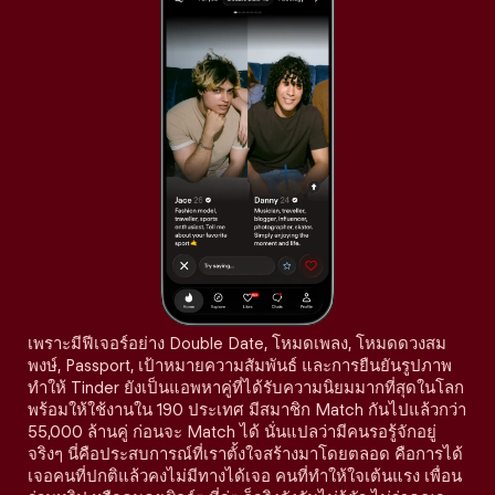
เพราะมีฟีเจอร์อย่าง Double Date, โหมดเพลง, โหมดดวงสม
พงษ์, Passport, เป้าหมายความสัมพันธ์ และการยืนยันรูปภาพ
ทำให้ Tinder ยังเป็นแอพหาคู่ที่ได้รับความนิยมมากที่สุดในโลก
พร้อมให้ใช้งานใน 190 ประเทศ มีสมาชิก Match กันไปแล้วกว่า
55,000 ล้านคู่ ก่อนจะ Match ได้ นั่นแปลว่ามีคนรอรู้จักอยู่
จริงๆ นี่คือประสบการณ์ที่เราตั้งใจสร้างมาโดยตลอด คือการได้
เจอคนที่ปกติแล้วคงไม่มีทางได้เจอ คนที่ทำให้ใจเต้นแรง เพื่อน