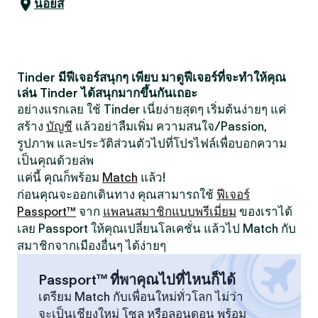
นอยส์
Tinder มีฟีเจอร์สนุกๆ เพียบ มาดูฟีเจอร์ที่จะทำให้คุณ
เล่น Tinder ได้สนุกมากขึ้นกันเถอะ
อย่างแรกเลย ใช้ Tinder เนี่ยง่ายสุดๆ เริ่มต้นง่ายๆ แค่
สร้าง
บัญชี
แล้วอย่าลืมเพิ่ม ความสนใจ/Passion,
รูปภาพ และประวัติส่วนตัวไปที่โปรไฟล์เพื่อบอกความ
เป็นคุณด้วยล่พ
แค่นี้ คุณก็พร้อม
Match
แล้ว!
ก่อนคุณจะออกเดินทาง คุณสามารถใช้
ฟีเจอร์
Passport™
จาก
แพลนสมาชิกแบบพรีเมี่ยม
ของเราได้
เลย Passport ให้คุณเปลี่ยนโลเคชั่น แล้วไป Match กับ
สมาชิกจากเมืองอื่นๆ ได้ง่ายๆ
Passport™ ที่พาคุณไปที่ไหนก็ได้
เตรียม Match กับเพื่อนใหม่ทั่วโลก ไม่ว่า
จะเป็นเชียงใหม่ โซล หรือลอนดอน พร้อม