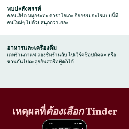
พบปะสังสรรค์
คอนเสิร์ต หมูกระทะ คาราโอเกะ กิจกรรมอะไรแบบนี้มี
คนใหม่ๆ ไปด้วยสนุกกว่าเยอะ
อาหารและเครื่องดื่ม
เดทร้านกาแฟ ลองชิมร้านลับ ไปเวิร์คช็อปมัตฉะ หรือ
ชวนกันไปตะลุยกินสตรีทฟู้ดก็ได้
เหตุผลที่
ต้องเลือก
Tinder