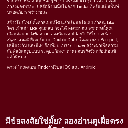
ร่วมทริป หรือคนคุยชิลล์ๆ ที่จู่ๆ ก็จริงจังกันไม่รู้ตัว ไม่ว่าคุณจะ
กำลังมองหาอะไร หรือถ้ายังนึกไม่ออก Tinder ก็พร้อมเป็นพื้นที่
ปลอดภัยระหว่างรอนะ
สร้างโปรไฟล์ ตั้งค่าสเปกที่ใช่ แล้วเริ่มปัดได้เลย ถ้าคุณ Like
ใครแล้วเค้า Like คุณกลับ ก็จะได้ Match กัน จากตรงนี้คุณ
เลือกต่อเลย ส่งข้อความ ลองนัดเจอ ปล่อยใจให้ไปเจอเรื่อง
สนุกๆ แถมมีฟีเจอร์อย่าง Double Date, โหมดเพลง, Passport,
เคมีตรงกัน และอื่นๆ อีกเพียบ เพราะ Tinder สร้างมาเพื่อความ
สัมพันธ์ทุกรูปแบบ จะคุยแก้เหงา หาคนคบจริงจัง หรือเพื่อนชิ
ลล์ก็มีหมด
ดาวน์โหลดแอพ Tinder ฟรีบน iOS และ Android
มีข้อสงสัยใช่มั้ย? ลองอ่านดูเผื่อตรง