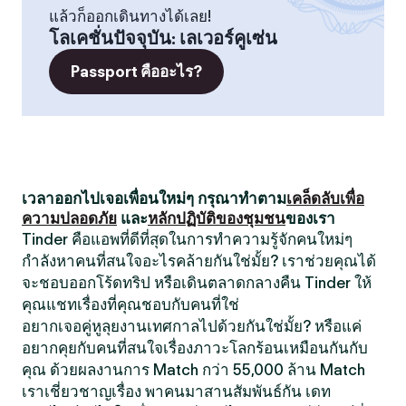
แล้วก็ออกเดินทางได้เลย!
โลเคชั่นปัจจุบัน
:
เลเวอร์คูเซ่น
Passport คืออะไร?
เวลาออกไปเจอเพื่อนใหม่ๆ กรุณาทำตาม
เคล็ดลับเพื่อ
ความปลอดภัย
และ
หลักปฏิบัติของชุมชน
ของเรา
Tinder คือแอพที่ดีที่สุดในการทำความรู้จักคนใหม่ๆ
กำลังหาคนที่สนใจอะไรคล้ายกันใช่มั้ย? เราช่วยคุณได้
จะชอบออกโร้ดทริป หรือเดินตลาดกลางคืน Tinder ให้
คุณแชทเรื่องที่คุณชอบกับคนที่ใช่
อยากเจอคู่หูลุยงานเทศกาลไปด้วยกันใช่มั้ย? หรือแค่
อยากคุยกับคนที่สนใจเรื่องภาวะโลกร้อนเหมือนกันกับ
คุณ ด้วยผลงานการ Match กว่า 55,000 ล้าน Match
เราเชี่ยวชาญเรื่อง พาคนมาสานสัมพันธ์กัน เดท