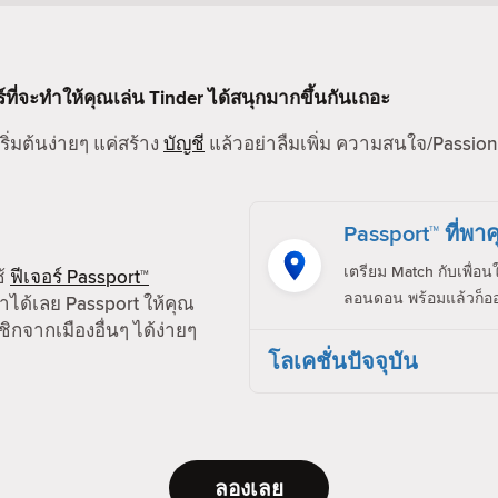
ร์ที่จะทำให้คุณเล่น Tinder ได้สนุกมากขึ้นกันเถอะ
ริ่มต้นง่ายๆ แค่สร้าง
บัญชี
แล้วอย่าลืมเพิ่ม ความสนใจ/Passion,
Passport™ ที่พาค
เตรียม Match กับเพื่อน
ช้
ฟีเจอร์ Passport™
ลอนดอน พร้อมแล้วก็ออ
ได้เลย Passport ให้คุณ
ิกจากเมืองอื่นๆ ได้ง่ายๆ
โลเคชั่นปัจจุบัน
ลองเลย