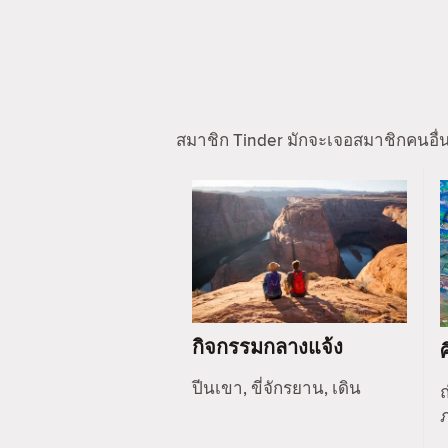
สมาชิก Tinder มักจะเจอสมาชิกคนอื่
กิจกรรมกลางแจ้ง
ปีนเขา, ขี่จักรยาน, เดิน
ถ