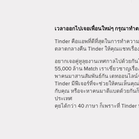
เวลาออกไปเจอเพื่อนใหม่ๆ กรุณาทำ
Tinder คือแอพที่ดีที่สุดในการทำความ
ตลาดกลางคืน Tinder ให้คุณแชทเรื่อง
อยากเจอคู่หูลุยงานเทศกาลไปด้วยกันใ
55,000 ล้าน Match เราเชี่ยวชาญเรื่อ
พาคนมาสานสัมพันธ์กัน เดทออนไลน์จะไ
Tinder มีฟีเจอร์ที่จะช่วยให้คนเห็นคุณ
กับคุณ หรือจะหาคนมาตีแบดด้วยกันก็ไ
ประเทศ
คุยได้กว่า 40 ภาษา ก็เพราะที่ Tinder