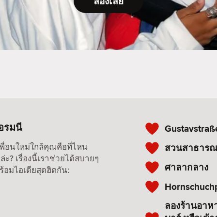
ลองเลย
อรมนี
Gustavstraß
หาเพื่อนใหม่ใกล้คุณคือที่ไหน
สวนสาธารณ
่ะ? เรื่องนี้เราช่วยได้สบายๆ
ศาลากลาง
ร้อมไอเดียสุดฮิตกัน:
Hornschuch
ลองร้านอาหาร