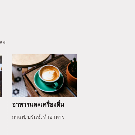
ลย:
อาหารและเครื่องดื่ม
กาแฟ, บรันช์, ทำอาหาร