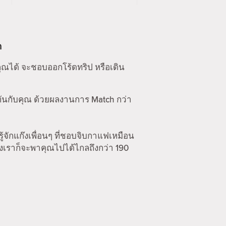
า
คุณได้ จะชอบออกโร้ดทริป หรือเดิน
กันกับคุณ ด้วยผลงานการ Match กว่า
รู้จักแก๊งเพื่อนๆ ที่ชอบจิบกาแฟเหมือน
องเราก็จะพาคุณไปได้ไกลถึงกว่า 190