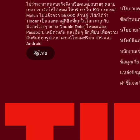
ไม่ว่าจะหาคนคบจริงจัง หรือคนคุยสบายๆ คลาย
นโยบายคว
เหงา เราจัดให้ได้หมด ให้บริการใน 190 ประเทศ
Match ไปแล้วกว่า 55,000 ล้านคู่ เรียกได้ว่า
ข้อกำหน
Tinder เป็นแอพหาคู่ที่ฮิตที่สุดในโลก สนุกกับ
ฟีเจอร์เจ๋งๆ อย่าง Double Date, โหมดเพลง,
นโยบายเกี่
Passport, เคมีตรงกัน และอื่นๆ อีกเพียบ เพื่อความ
สัมพันธ์ทุกรูปแบบ ดาวน์โหลดฟรีบน iOS และ
ทรัพย์สิ
Android
หลักเกณฑ
ไทย
ข้อมูลเก
แหล่งข้อ
คำชี้แจงเก