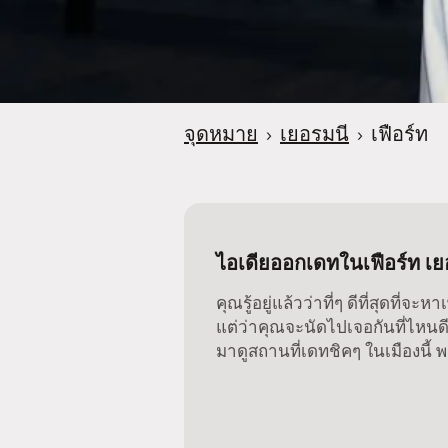
จุดหมาย
›
เยอรมนี
›
เฟือร์ท
ไอเดียออกเดทในเฟือร์ท เย
คุณรู้อยู่แล้วว่าที่ๆ ดีที่สุดที่จะ
แต่ว่าคุณจะนัดไปเจอกันที่ไหนดีล
มาดูสถานที่เดทชิคๆ ในเมืองนี้ พ