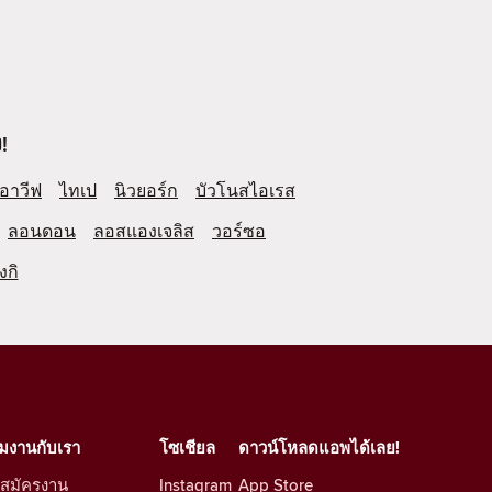
!
อาวีฟ
ไทเป
นิวยอร์ก
บัวโนสไอเรส
ลอนดอน
ลอสแองเจลิส
วอร์ซอ
งกิ
วมงานกับเรา
โซเชียล
ดาวน์โหลดแอพได้เลย!
บสมัครงาน
Instagram
App Store