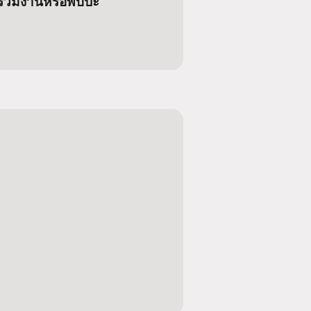
าร่วมงานหรือพบปะ