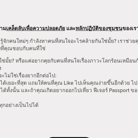
ตาม
เคล็ดลับเพื่อความปลอดภัย
และ
หลักปฏิบัติของชุมชน
ของเร
รู้จักคนใหม่ๆ กำลังหาคนที่สนใจอะไรคล้ายกันใช่มั้ย? เราช่วย
ที่คุณชอบกับคนที่ใช่
ช่มั้ย? หรือแค่อยากคุยกับคนที่สนใจเรื่องภาวะโลกร้อนเหมือน
ง
ม่ใช่เรื่องยากอีกต่อไป:
ได้เยอะที่สุด แถมให้คนที่คุณ Like ไปเห็นคุณง่ายขึ้นอีกด้วย ไป
ด้ทั้งนั้น และถ้าคุณเกิดอยากออกไปเที่ยว ฟีเจอร์ Passport ข
 ทุกอย่างเป็นไปได้