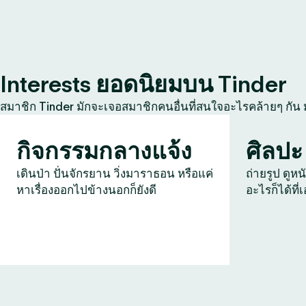
Interests ยอดนิยมบน Tinder
สมาชิก Tinder มักจะเจอสมาชิกคนอื่นที่สนใจอะไรคล้ายๆ กัน
กิจกรรมกลางแจ้ง
ศิลปะ
เดินป่า ปั่นจักรยาน วิ่งมาราธอน หรือแค่
ถ่ายรูป ดูหน
หาเรื่องออกไปข้างนอกก็ยังดี
อะไรก็ได้ที่