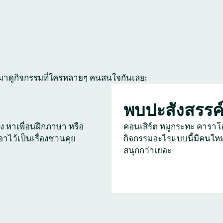
 มาดูกิจกรรมที่ใครหลายๆ คนสนใจกันเลย:
พบปะสังสรรค
ัง หาเพื่อนฝึกภาษา หรือ
คอนเสิร์ต หมูกระทะ คาราโ
เอาไว้เป็นเรื่องชวนคุย
กิจกรรมอะไรแบบนี้มีคนใหม
สนุกกว่าเยอะ