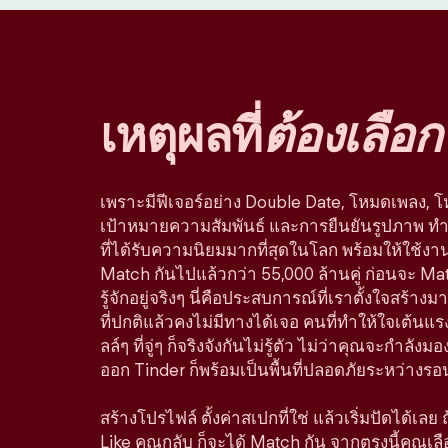
เหตุผลที่
ต้องเลือก
เพราะมีฟีเจอร์อย่าง Double Date, โหมดเพลง, 
เป้าหมายความสัมพันธ์ และการยืนยันรูปภาพ ทำใ
ที่ได้รับความนิยมมากที่สุดในโลก พร้อมให้ใช้ง
Match กันไปแล้วกว่า 55,000 ล้านคู่ ก่อนจะ Ma
รู้จักอยู่จริงๆ นี่คือประสบการณ์ที่เราตั้งใจสร
ที่ปกติแล้วคงไม่มีทางได้เจอ คนที่ทำให้ใจเต้นแรง
ลล์ๆ ที่จู่ๆ ก็จริงจังกันไม่รู้ตัว ไม่ว่าคุณจะกำลัง
ออก Tinder ก็พร้อมเป็นพื้นที่ปลอดภัยระหว่างรอ
สร้างโปรไฟล์ ตั้งค่าสเปกที่ใช่ แล้วเริ่มปัดได้เลย
Like คุณกลับ ก็จะได้ Match กัน จากตรงนี้คุณเล