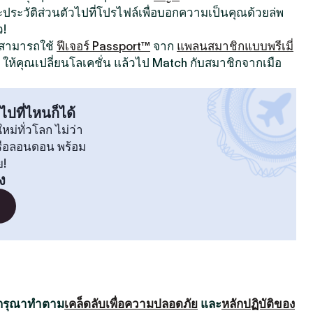
ระวัติส่วนตัวไปที่โปรไฟล์เพื่อบอกความเป็นคุณด้วยล่พ
ว!
ณสามารถใช้
ฟีเจอร์ Passport™
จาก
แพลนสมาชิกแบบพรีเมี่
ให้คุณเปลี่ยนโลเคชั่น แล้วไป Match กับสมาชิกจากเมือ
ไปที่ไหนก็ได้
หม่ทั่วโลก ไม่ว่า
หรือลอนดอน พร้อม
ย!
ง
 กรุณาทำตาม
เคล็ดลับเพื่อความปลอดภัย
และ
หลักปฏิบัติของ