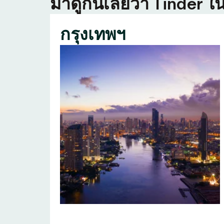
มาดูกันเลยว่า Tinder ใน
กรุงเทพฯ