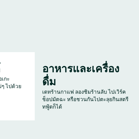
์
อาหารและเครื่อง
ดื่ม
อเกะ
่ๆ ไปด้วย
เดทร้านกาแฟ ลองชิมร้านลับ ไปเวิร์ค
ช็อปมัตฉะ หรือชวนกันไปตะลุยกินสตรี
ทฟู้ดก็ได้