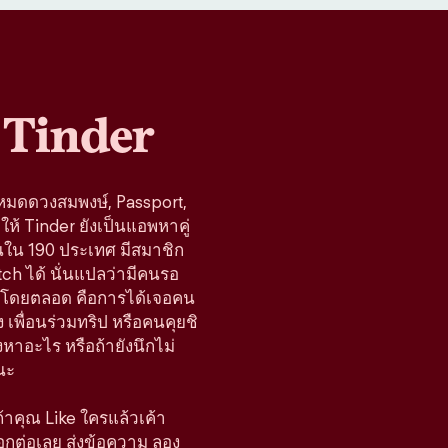
Tinder
โหมดดวงสมพงษ์, Passport,
ห้ Tinder ยังเป็นแอพหาคู่
านใน 190 ประเทศ มีสมาชิก
tch ได้ นั่นแปลว่ามีคนรอ
้างมาโดยตลอด คือการได้เจอคน
 เพื่อนร่วมทริป หรือคนคุยชิ
มองหาอะไร หรือถ้ายังนึกไม่
นะ
 ถ้าคุณ Like ใครแล้วเค้า
ือกต่อเลย ส่งข้อความ ลอง