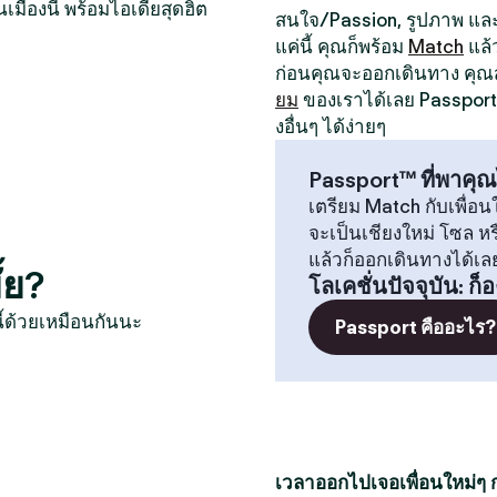
นเมืองนี้ พร้อมไอเดียสุดฮิต
สนใจ/Passion, รูปภาพ และป
แค่นี้ คุณก็พร้อม
Match
แล้
ก่อนคุณจะออกเดินทาง คุ
ยม
ของเราได้เลย Passport 
งอื่นๆ ได้ง่ายๆ
Passport™ ที่พาคุณ
เตรียม Match กับเพื่อนใ
จะเป็นเชียงใหม่ โซล 
แล้วก็ออกเดินทางได้เล
้ย?
โลเคชั่นปัจจุบัน
:
ก็อ
ี้ด้วยเหมือนกันนะ
Passport คืออะไร?
เวลาออกไปเจอเพื่อนใหม่ๆ