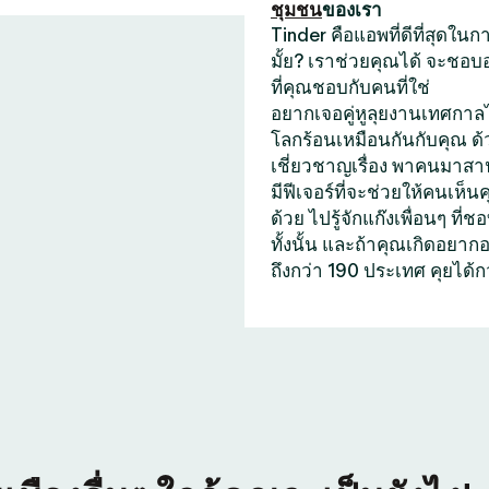
ชุมชน
ของเรา
Tinder คือแอพที่ดีที่สุดใ
มั้ย? เราช่วยคุณได้ จะชอบ
ที่คุณชอบกับคนที่ใช่
อยากเจอคู่หูลุยงานเทศกาลไ
โลกร้อนเหมือนกันกับคุณ ด
เชี่ยวชาญเรื่อง พาคนมาสาน
มีฟีเจอร์ที่จะช่วยให้คนเห็น
ด้วย ไปรู้จักแก๊งเพื่อนๆ 
ทั้งนั้น และถ้าคุณเกิดอยา
ถึงกว่า 190 ประเทศ คุยได้ก