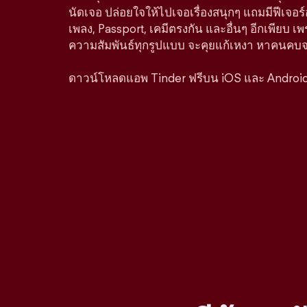
นัดเจอ ปล่อยใจให้ไปเจอเรื่องสนุกๆ แถมมีฟีเจอร
เพลง, Passport, เคมีตรงกัน และอื่นๆ อีกเพียบ เพ
ความสัมพันธ์ทุกรูปแบบ จะคุยแก้เหงา หาคนคบจริง
ดาวน์โหลดแอพ Tinder ฟรีบน iOS และ Androi