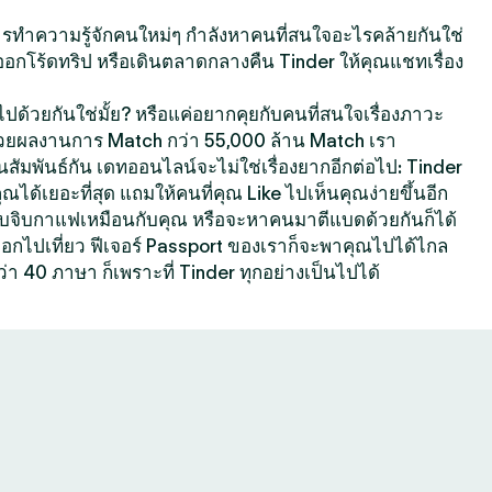
นการทำความรู้จักคนใหม่ๆ กำลังหาคนที่สนใจอะไรคล้ายกันใช่
ออกโร้ดทริป หรือเดินตลาดกลางคืน Tinder ให้คุณแชทเรื่อง
ปด้วยกันใช่มั้ย? หรือแค่อยากคุยกับคนที่สนใจเรื่องภาวะ
้วยผลงานการ Match กว่า 55,000 ล้าน Match เรา
สัมพันธ์กัน เดทออนไลน์จะไม่ใช่เรื่องยากอีกต่อไป: Tinder
คุณได้เยอะที่สุด แถมให้คนที่คุณ Like ไปเห็นคุณง่ายขึ้นอีก
ที่ชอบจิบกาแฟเหมือนกับคุณ หรือจะหาคนมาตีแบดด้วยกันก็ได้
กออกไปเที่ยว ฟีเจอร์ Passport ของเราก็จะพาคุณไปได้ไกล
ว่า 40 ภาษา ก็เพราะที่ Tinder ทุกอย่างเป็นไปได้