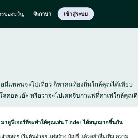
ตรของขวัญ
ภาษา
เข้าสู่ระบบ
 หรือมีแพลนจะไปเที่ยว ก็หาคนท้องถิ่นใกล้คุณได้เพียบ
สุดโลคอล เอ๊ะ หรือว่าจะไปเดทจิบกาแฟที่คาเฟ่ใกล้คุณดี
 มาดูฟีเจอร์ที่จะทำให้คุณเล่น Tinder ได้สนุกมากขึ้นกัน
ง่ายสุดๆ เริ่มต้นง่ายๆ แค่สร้าง
บัญชี
แล้วอย่าลืมเพิ่ม ความ