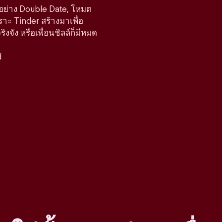
์อย่าง Double Date, โหมด
ราะ Tinder สร้างมาเพื่อ
จัง หรือเพื่อนชิลล์ก็มีหมด
d