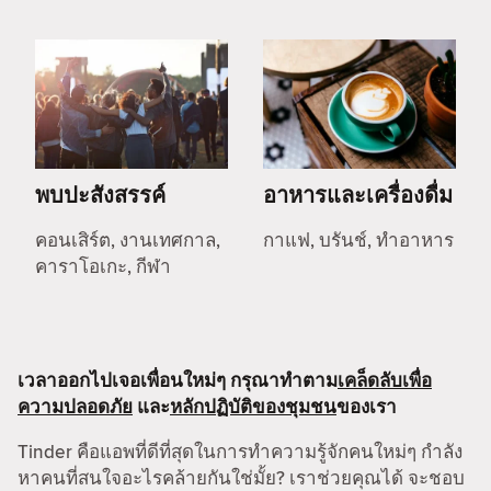
พบปะสังสรรค์
อาหารและเครื่องดื่ม
คอนเสิร์ต, งานเทศกาล,
กาแฟ, บรันช์, ทำอาหาร
คาราโอเกะ, กีฬา
เวลาออกไปเจอเพื่อนใหม่ๆ กรุณาทำตาม
เคล็ดลับเพื่อ
ความปลอดภัย
และ
หลักปฏิบัติของชุมชน
ของเรา
Tinder คือแอพที่ดีที่สุดในการทำความรู้จักคนใหม่ๆ กำลัง
หาคนที่สนใจอะไรคล้ายกันใช่มั้ย? เราช่วยคุณได้ จะชอบ