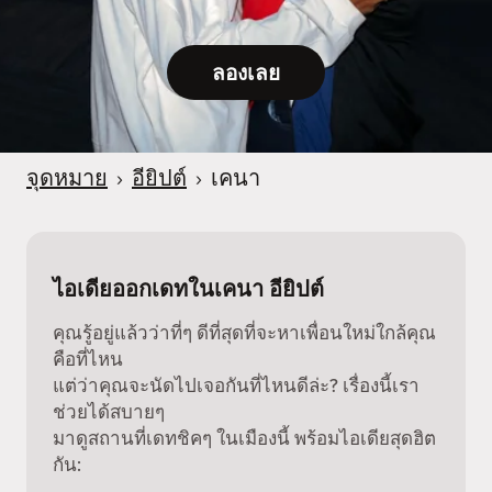
ลองเลย
จุดหมาย
›
อียิปต์
›
เคนา
ไอเดียออกเดทในเคนา อียิปต์
คุณรู้อยู่แล้วว่าที่ๆ ดีที่สุดที่จะหาเพื่อนใหม่ใกล้คุณ
คือที่ไหน
แต่ว่าคุณจะนัดไปเจอกันที่ไหนดีล่ะ? เรื่องนี้เรา
ช่วยได้สบายๆ
มาดูสถานที่เดทชิคๆ ในเมืองนี้ พร้อมไอเดียสุดฮิต
กัน: