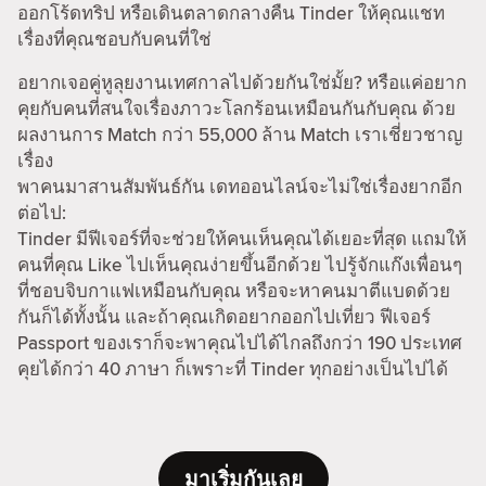
ออกโร้ดทริป หรือเดินตลาดกลางคืน Tinder ให้คุณแชท
เรื่องที่คุณชอบกับคนที่ใช่
อยากเจอคู่หูลุยงานเทศกาลไปด้วยกันใช่มั้ย? หรือแค่อยาก
คุยกับคนที่สนใจเรื่องภาวะโลกร้อนเหมือนกันกับคุณ ด้วย
ผลงานการ Match กว่า 55,000 ล้าน Match เราเชี่ยวชาญ
เรื่อง
พาคนมาสานสัมพันธ์กัน เดทออนไลน์จะไม่ใช่เรื่องยากอีก
ต่อไป:
Tinder มีฟีเจอร์ที่จะช่วยให้คนเห็นคุณได้เยอะที่สุด แถมให้
คนที่คุณ Like ไปเห็นคุณง่ายขึ้นอีกด้วย ไปรู้จักแก๊งเพื่อนๆ
ที่ชอบจิบกาแฟเหมือนกับคุณ หรือจะหาคนมาตีแบดด้วย
กันก็ได้ทั้งนั้น และถ้าคุณเกิดอยากออกไปเที่ยว ฟีเจอร์
Passport ของเราก็จะพาคุณไปได้ไกลถึงกว่า 190 ประเทศ
คุยได้กว่า 40 ภาษา ก็เพราะที่ Tinder ทุกอย่างเป็นไปได้
มาเริ่มกันเลย