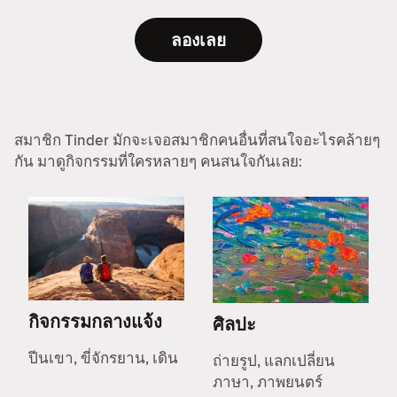
ลองเลย
สมาชิก Tinder มักจะเจอสมาชิกคนอื่นที่สนใจอะไรคล้ายๆ
กัน มาดูกิจกรรมที่ใครหลายๆ คนสนใจกันเลย:
กิจกรรมกลางแจ้ง
ศิลปะ
ปีนเขา, ขี่จักรยาน, เดิน
ถ่ายรูป, แลกเปลี่ยน
ภาษา, ภาพยนตร์