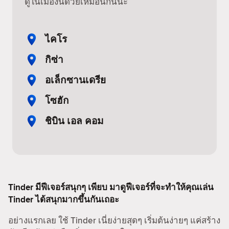
ดูในเมืองนี้ด้วยเหมือนกันนะ
ไคโร
กิซ่า
อเล็กซานเดรีย
โซฮัก
ชิบิน เอล คอม
Tinder มีฟีเจอร์สนุกๆ เพียบ มาดูฟีเจอร์ที่จะทำให้คุณเล่น
Tinder ได้สนุกมากขึ้นกันเถอะ
อย่างแรกเลย ใช้ Tinder เนี่ยง่ายสุดๆ เริ่มต้นง่ายๆ แค่สร้าง