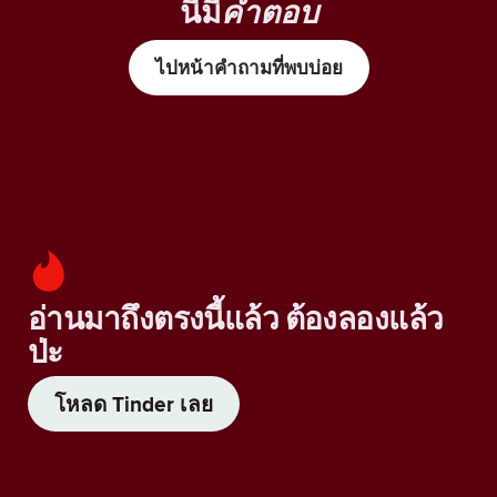
นี้มี
คำตอบ
ไปหน้าคำถามที่พบบ่อย
อ่านมาถึงตรงนี้แล้ว ต้องลองแล้ว
ป่ะ
โหลด Tinder เลย