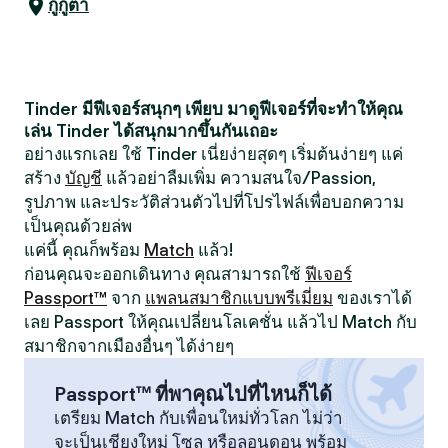
กูกูตา
Tinder มีฟีเจอร์สนุกๆ เพียบ มาดูฟีเจอร์ที่จะทำให้คุณ
เล่น Tinder ได้สนุกมากขึ้นกันเถอะ
อย่างแรกเลย ใช้ Tinder เนี่ยง่ายสุดๆ เริ่มต้นง่ายๆ แค่
สร้าง
บัญชี
แล้วอย่าลืมเพิ่ม ความสนใจ/Passion,
รูปภาพ และประวัติส่วนตัวไปที่โปรไฟล์เพื่อบอกความ
เป็นคุณด้วยล่พ
แค่นี้ คุณก็พร้อม
Match
แล้ว!
ก่อนคุณจะออกเดินทาง คุณสามารถใช้
ฟีเจอร์
Passport™
จาก
แพลนสมาชิกแบบพรีเมี่ยม
ของเราได้
เลย Passport ให้คุณเปลี่ยนโลเคชั่น แล้วไป Match กับ
สมาชิกจากเมืองอื่นๆ ได้ง่ายๆ
Passport™ ที่พาคุณไปที่ไหนก็ได้
เตรียม Match กับเพื่อนใหม่ทั่วโลก ไม่ว่า
จะเป็นเชียงใหม่ โซล หรือลอนดอน พร้อม