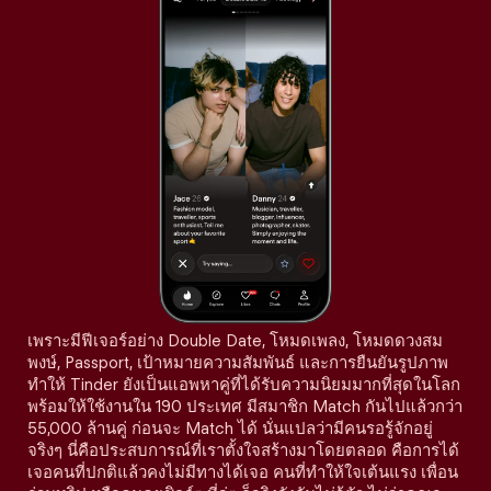
เพราะมีฟีเจอร์อย่าง Double Date, โหมดเพลง, โหมดดวงสม
พงษ์, Passport, เป้าหมายความสัมพันธ์ และการยืนยันรูปภาพ
ทำให้ Tinder ยังเป็นแอพหาคู่ที่ได้รับความนิยมมากที่สุดในโลก
พร้อมให้ใช้งานใน 190 ประเทศ มีสมาชิก Match กันไปแล้วกว่า
55,000 ล้านคู่ ก่อนจะ Match ได้ นั่นแปลว่ามีคนรอรู้จักอยู่
จริงๆ นี่คือประสบการณ์ที่เราตั้งใจสร้างมาโดยตลอด คือการได้
เจอคนที่ปกติแล้วคงไม่มีทางได้เจอ คนที่ทำให้ใจเต้นแรง เพื่อน