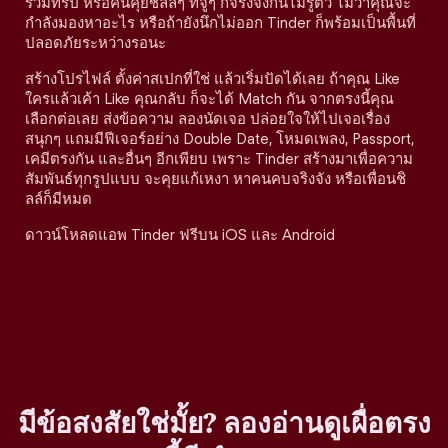
ร่วมทริป หรือคนคุยชิลล์ๆ ที่จู่ๆ ก็จริงจังกันไม่รู้ตัว ไม่ว่าคุณจะ
กำลังมองหาอะไร หรือถ้ายังนึกไม่ออก Tinder ก็พร้อมเป็นพื้นที่
ปลอดภัยระหว่างรอนะ
สร้างโปรไฟล์ ตั้งค่าสเปกที่ใช่ แล้วเริ่มปัดได้เลย ถ้าคุณ Like
ใครแล้วเค้า Like คุณกลับ ก็จะได้ Match กัน จากตรงนี้คุณ
เลือกต่อเลย ส่งข้อความ ลองนัดเจอ ปล่อยใจให้ไปเจอเรื่อง
สนุกๆ แถมมีฟีเจอร์อย่าง Double Date, โหมดเพลง, Passport,
เคมีตรงกัน และอื่นๆ อีกเพียบ เพราะ Tinder สร้างมาเพื่อความ
สัมพันธ์ทุกรูปแบบ จะคุยแก้เหงา หาคนคบจริงจัง หรือเพื่อนชิ
ลล์ก็มีหมด
ดาวน์โหลดแอพ Tinder ฟรีบน iOS และ Android
มีข้อสงสัยใช่มั้ย? ลองอ่านดูเผื่อตรง