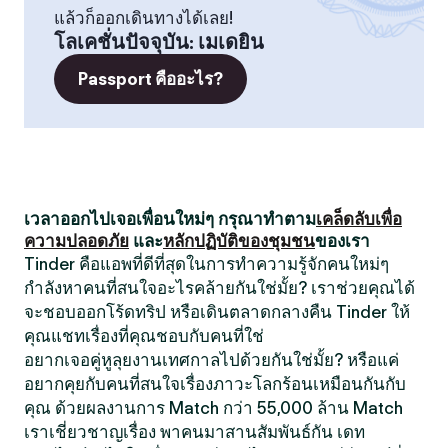
แล้วก็ออกเดินทางได้เลย!
โลเคชั่นปัจจุบัน
:
เมเดยิน
Passport คืออะไร?
เวลาออกไปเจอเพื่อนใหม่ๆ กรุณาทำตาม
เคล็ดลับเพื่อ
ความปลอดภัย
และ
หลักปฏิบัติของชุมชน
ของเรา
Tinder คือแอพที่ดีที่สุดในการทำความรู้จักคนใหม่ๆ
กำลังหาคนที่สนใจอะไรคล้ายกันใช่มั้ย? เราช่วยคุณได้
จะชอบออกโร้ดทริป หรือเดินตลาดกลางคืน Tinder ให้
คุณแชทเรื่องที่คุณชอบกับคนที่ใช่
อยากเจอคู่หูลุยงานเทศกาลไปด้วยกันใช่มั้ย? หรือแค่
อยากคุยกับคนที่สนใจเรื่องภาวะโลกร้อนเหมือนกันกับ
คุณ ด้วยผลงานการ Match กว่า 55,000 ล้าน Match
เราเชี่ยวชาญเรื่อง พาคนมาสานสัมพันธ์กัน เดท