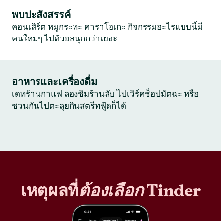
พบปะสังสรรค์
คอนเสิร์ต หมูกระทะ คาราโอเกะ กิจกรรมอะไรแบบนี้มี
คนใหม่ๆ ไปด้วยสนุกกว่าเยอะ
อาหารและเครื่องดื่ม
เดทร้านกาแฟ ลองชิมร้านลับ ไปเวิร์คช็อปมัตฉะ หรือ
ชวนกันไปตะลุยกินสตรีทฟู้ดก็ได้
เหตุผลที่
ต้องเลือก
Tinder