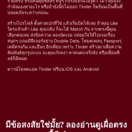
ร่วมทริป หรือคนคุยชิลล์ๆ ที่จู่ๆ ก็จริงจังกันไม่รู้ตัว ไม่ว่าคุณจะ
กำลังมองหาอะไร หรือถ้ายังนึกไม่ออก Tinder ก็พร้อมเป็นพื้นที่
ปลอดภัยระหว่างรอนะ
สร้างโปรไฟล์ ตั้งค่าสเปกที่ใช่ แล้วเริ่มปัดได้เลย ถ้าคุณ Like
ใครแล้วเค้า Like คุณกลับ ก็จะได้ Match กัน จากตรงนี้คุณ
เลือกต่อเลย ส่งข้อความ ลองนัดเจอ ปล่อยใจให้ไปเจอเรื่อง
สนุกๆ แถมมีฟีเจอร์อย่าง Double Date, โหมดเพลง, Passport,
เคมีตรงกัน และอื่นๆ อีกเพียบ เพราะ Tinder สร้างมาเพื่อความ
สัมพันธ์ทุกรูปแบบ จะคุยแก้เหงา หาคนคบจริงจัง หรือเพื่อนชิ
ลล์ก็มีหมด
ดาวน์โหลดแอพ Tinder ฟรีบน iOS และ Android
มีข้อสงสัยใช่มั้ย? ลองอ่านดูเผื่อตรง