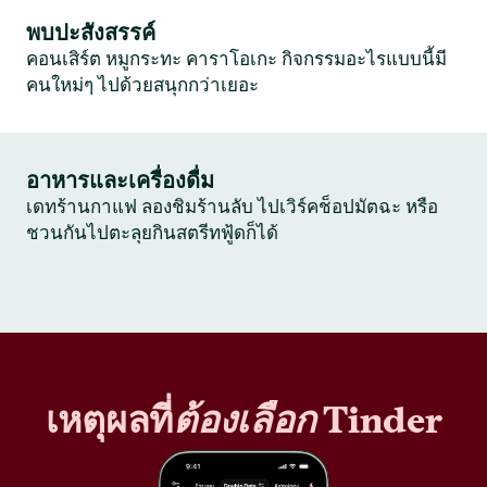
พบปะสังสรรค์
คอนเสิร์ต หมูกระทะ คาราโอเกะ กิจกรรมอะไรแบบนี้มี
คนใหม่ๆ ไปด้วยสนุกกว่าเยอะ
อาหารและเครื่องดื่ม
เดทร้านกาแฟ ลองชิมร้านลับ ไปเวิร์คช็อปมัตฉะ หรือ
ชวนกันไปตะลุยกินสตรีทฟู้ดก็ได้
เหตุผลที่
ต้องเลือก
Tinder