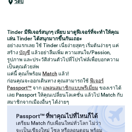
วิตบี
Tinder มีฟีเจอร์สนุกๆ เพียบ มาดูฟีเจอร์ที่จะทำให้คุณ
เล่น Tinder ได้สนุกมากขึ้นกันเถอะ
อย่างแรกเลย ใช้ Tinder เนี่ยง่ายสุดๆ เริ่มต้นง่ายๆ แค่
สร้าง
บัญชี
แล้วอย่าลืมเพิ่ม ความสนใจ/Passion,
รูปภาพ และประวัติส่วนตัวไปที่โปรไฟล์เพื่อบอกความ
เป็นคุณด้วยล่พ
แค่นี้ คุณก็พร้อม
Match
แล้ว!
ก่อนคุณจะออกเดินทาง คุณสามารถใช้
ฟีเจอร์
Passport™
จาก
แพลนสมาชิกแบบพรีเมี่ยม
ของเราได้
เลย Passport ให้คุณเปลี่ยนโลเคชั่น แล้วไป Match กับ
สมาชิกจากเมืองอื่นๆ ได้ง่ายๆ
Passport™ ที่พาคุณไปที่ไหนก็ได้
เตรียม Match กับเพื่อนใหม่ทั่วโลก ไม่ว่า
จะเป็นเชียงใหม่ โซล หรือลอนดอน พร้อม