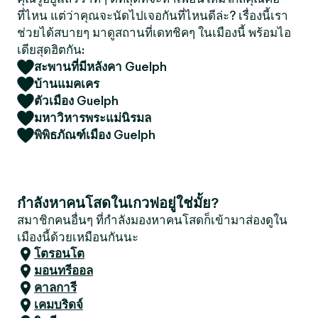
ที่ไหน แต่ว่าคุณจะนัดไปเจอกันที่ไหนดีล่ะ? เรื่องนี้เรา
ช่วยได้สบายๆ มาดูสถานที่เดทชิคๆ ในเมืองนี้ พร้อมไอ
เดียสุดฮิตกัน:
สะพานที่มีหลังคา Guelph
บ้านแมคเคร
ตัวเมือง Guelph
มหาวิหารพระแม่นิรมล
พิพิธภัณฑ์เมือง Guelph
กำลังหาคนโสดในเกวฟอยู่ใช่มั้ย?
สมาชิกคนอื่นๆ ที่กำลังมองหาคนโสดก็เข้ามาส่องดูใน
เมืองนี้ด้วยเหมือนกันนะ
โตรอนโต
มอนทรีออล
คาลการี
เคมบริดจ์