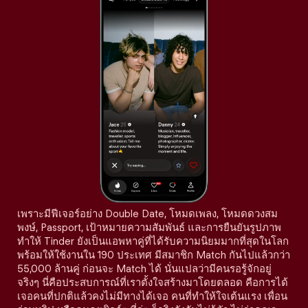
เพราะมีฟีเจอร์อย่าง Double Date, โหมดเพลง, โหมดดวงสม
พงษ์, Passport, เป้าหมายความสัมพันธ์ และการยืนยันรูปภาพ
ทำให้ Tinder ยังเป็นแอพหาคู่ที่ได้รับความนิยมมากที่สุดในโลก
พร้อมให้ใช้งานใน 190 ประเทศ มีสมาชิก Match กันไปแล้วกว่า
55,000 ล้านคู่ ก่อนจะ Match ได้ นั่นแปลว่ามีคนรอรู้จักอยู่
จริงๆ นี่คือประสบการณ์ที่เราตั้งใจสร้างมาโดยตลอด คือการได้
เจอคนที่ปกติแล้วคงไม่มีทางได้เจอ คนที่ทำให้ใจเต้นแรง เพื่อน