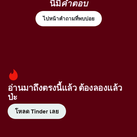
นี้มี
คำตอบ
ไปหน้าคำถามที่พบบ่อย
อ่านมาถึงตรงนี้แล้ว ต้องลองแล้ว
ป่ะ
โหลด Tinder เลย