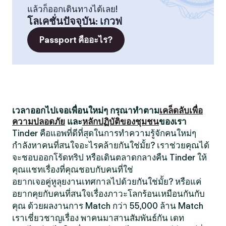
แล้วก็ออกเดินทางได้เลย!
โลเคชั่นปัจจุบัน
:
เกวฟ
Passport คืออะไร?
เวลาออกไปเจอเพื่อนใหม่ๆ กรุณาทำตาม
เคล็ดลับเพื่อ
ความปลอดภัย
และ
หลักปฏิบัติของชุมชน
ของเรา
Tinder คือแอพที่ดีที่สุดในการทำความรู้จักคนใหม่ๆ
กำลังหาคนที่สนใจอะไรคล้ายกันใช่มั้ย? เราช่วยคุณได้
จะชอบออกโร้ดทริป หรือเดินตลาดกลางคืน Tinder ให้
คุณแชทเรื่องที่คุณชอบกับคนที่ใช่
อยากเจอคู่หูลุยงานเทศกาลไปด้วยกันใช่มั้ย? หรือแค่
อยากคุยกับคนที่สนใจเรื่องภาวะโลกร้อนเหมือนกันกับ
คุณ ด้วยผลงานการ Match กว่า 55,000 ล้าน Match
เราเชี่ยวชาญเรื่อง พาคนมาสานสัมพันธ์กัน เดท