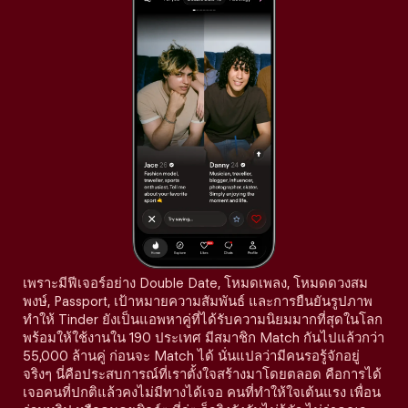
เพราะมีฟีเจอร์อย่าง Double Date, โหมดเพลง, โหมดดวงสม
พงษ์, Passport, เป้าหมายความสัมพันธ์ และการยืนยันรูปภาพ
ทำให้ Tinder ยังเป็นแอพหาคู่ที่ได้รับความนิยมมากที่สุดในโลก
พร้อมให้ใช้งานใน 190 ประเทศ มีสมาชิก Match กันไปแล้วกว่า
55,000 ล้านคู่ ก่อนจะ Match ได้ นั่นแปลว่ามีคนรอรู้จักอยู่
จริงๆ นี่คือประสบการณ์ที่เราตั้งใจสร้างมาโดยตลอด คือการได้
เจอคนที่ปกติแล้วคงไม่มีทางได้เจอ คนที่ทำให้ใจเต้นแรง เพื่อน