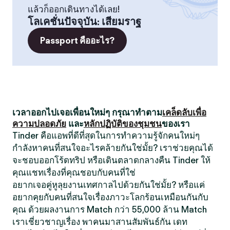
แล้วก็ออกเดินทางได้เลย!
โลเคชั่นปัจจุบัน
:
เสียมราฐ
Passport คืออะไร?
เวลาออกไปเจอเพื่อนใหม่ๆ กรุณาทำตาม
เคล็ดลับเพื่อ
ความปลอดภัย
และ
หลักปฏิบัติของชุมชน
ของเรา
Tinder คือแอพที่ดีที่สุดในการทำความรู้จักคนใหม่ๆ
กำลังหาคนที่สนใจอะไรคล้ายกันใช่มั้ย? เราช่วยคุณได้
จะชอบออกโร้ดทริป หรือเดินตลาดกลางคืน Tinder ให้
คุณแชทเรื่องที่คุณชอบกับคนที่ใช่
อยากเจอคู่หูลุยงานเทศกาลไปด้วยกันใช่มั้ย? หรือแค่
อยากคุยกับคนที่สนใจเรื่องภาวะโลกร้อนเหมือนกันกับ
คุณ ด้วยผลงานการ Match กว่า 55,000 ล้าน Match
เราเชี่ยวชาญเรื่อง พาคนมาสานสัมพันธ์กัน เดท