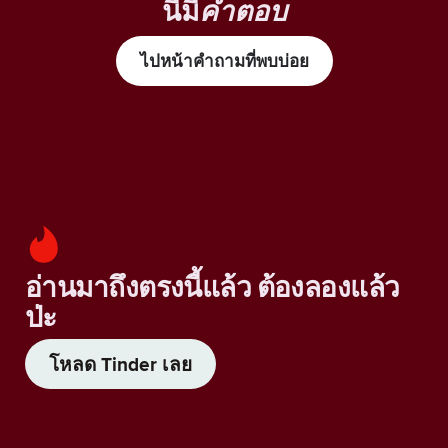
นี้มี
คำตอบ
ไปหน้าคำถามที่พบบ่อย
อ่านมาถึงตรงนี้แล้ว ต้องลองแล้ว
ป่ะ
โหลด Tinder เลย