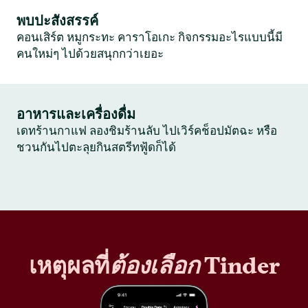
พบปะสังสรรค์
คอนเสิร์ต หมูกระทะ คาราโอเกะ กิจกรรมอะไรแบบนี้มี
คนใหม่ๆ ไปด้วยสนุกกว่าเยอะ
อาหารและเครื่องดื่ม
เดทร้านกาแฟ ลองชิมร้านลับ ไปเวิร์คช็อปมัตฉะ หรือ
ชวนกันไปตะลุยกินสตรีทฟู้ดก็ได้
เหตุผลที่
ต้องเลือก
Tinder