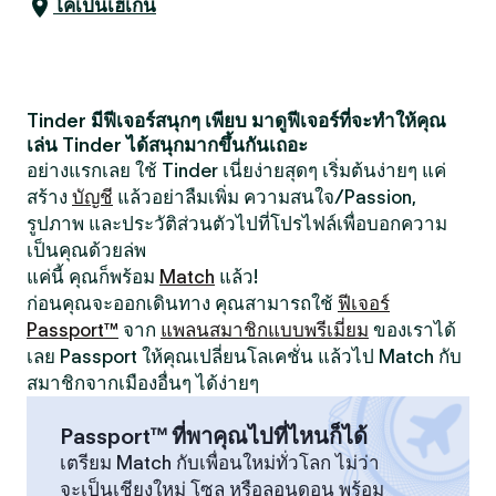
โคเปนเฮเกน
Tinder มีฟีเจอร์สนุกๆ เพียบ มาดูฟีเจอร์ที่จะทำให้คุณ
เล่น Tinder ได้สนุกมากขึ้นกันเถอะ
อย่างแรกเลย ใช้ Tinder เนี่ยง่ายสุดๆ เริ่มต้นง่ายๆ แค่
สร้าง
บัญชี
แล้วอย่าลืมเพิ่ม ความสนใจ/Passion,
รูปภาพ และประวัติส่วนตัวไปที่โปรไฟล์เพื่อบอกความ
เป็นคุณด้วยล่พ
แค่นี้ คุณก็พร้อม
Match
แล้ว!
ก่อนคุณจะออกเดินทาง คุณสามารถใช้
ฟีเจอร์
Passport™
จาก
แพลนสมาชิกแบบพรีเมี่ยม
ของเราได้
เลย Passport ให้คุณเปลี่ยนโลเคชั่น แล้วไป Match กับ
สมาชิกจากเมืองอื่นๆ ได้ง่ายๆ
Passport™ ที่พาคุณไปที่ไหนก็ได้
เตรียม Match กับเพื่อนใหม่ทั่วโลก ไม่ว่า
จะเป็นเชียงใหม่ โซล หรือลอนดอน พร้อม