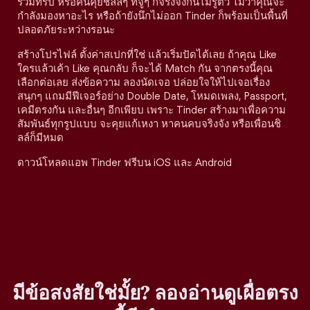
ร่วมทริป หรือคนคุยชิลล์ๆ ที่จู่ๆ ก็จริงจังกันไม่รู้ตัว ไม่ว่าคุณจะ
กำลังมองหาอะไร หรือถ้ายังนึกไม่ออก Tinder ก็พร้อมเป็นพื้นที่
ปลอดภัยระหว่างรอนะ
สร้างโปรไฟล์ ตั้งค่าสเปกที่ใช่ แล้วเริ่มปัดได้เลย ถ้าคุณ Like
ใครแล้วเค้า Like คุณกลับ ก็จะได้ Match กัน จากตรงนี้คุณ
เลือกต่อเลย ส่งข้อความ ลองนัดเจอ ปล่อยใจให้ไปเจอเรื่อง
สนุกๆ แถมมีฟีเจอร์อย่าง Double Date, โหมดเพลง, Passport,
เคมีตรงกัน และอื่นๆ อีกเพียบ เพราะ Tinder สร้างมาเพื่อความ
สัมพันธ์ทุกรูปแบบ จะคุยแก้เหงา หาคนคบจริงจัง หรือเพื่อนชิ
ลล์ก็มีหมด
ดาวน์โหลดแอพ Tinder ฟรีบน iOS และ Android
มีข้อสงสัยใช่มั้ย? ลองอ่านดูเผื่อตรง