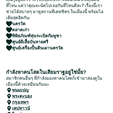
ที่ไหน แต่ว่าคุณจะนัดไปเจอกันที่ไหนดีล่ะ? เรื่องนี้เรา
ช่วยได้สบายๆ มาดูสถานที่เดทชิคๆ ในเมืองนี้ พร้อมไอ
เดียสุดฮิตกัน:
นครวัด
ตลาดเก่า
พิพิธภัณฑ์ทุ่นระเบิดกัมพูชา
ศูนย์ผีเสื้อบันทายศรี
ศูนย์เครื่องปั้นดินเผานครวัด
กำลังหาคนโสดในเสียมราฐอยู่ใช่มั้ย?
สมาชิกคนอื่นๆ ที่กำลังมองหาคนโสดก็เข้ามาส่องดูใน
เมืองนี้ด้วยเหมือนกันนะ
พนมเปญ
พระตะบอง
กรุงเทพฯ
เคปทาวน์