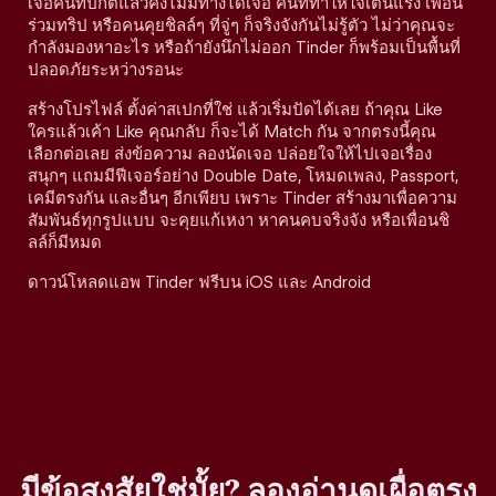
เจอคนที่ปกติแล้วคงไม่มีทางได้เจอ คนที่ทำให้ใจเต้นแรง เพื่อน
ร่วมทริป หรือคนคุยชิลล์ๆ ที่จู่ๆ ก็จริงจังกันไม่รู้ตัว ไม่ว่าคุณจะ
กำลังมองหาอะไร หรือถ้ายังนึกไม่ออก Tinder ก็พร้อมเป็นพื้นที่
ปลอดภัยระหว่างรอนะ
สร้างโปรไฟล์ ตั้งค่าสเปกที่ใช่ แล้วเริ่มปัดได้เลย ถ้าคุณ Like
ใครแล้วเค้า Like คุณกลับ ก็จะได้ Match กัน จากตรงนี้คุณ
เลือกต่อเลย ส่งข้อความ ลองนัดเจอ ปล่อยใจให้ไปเจอเรื่อง
สนุกๆ แถมมีฟีเจอร์อย่าง Double Date, โหมดเพลง, Passport,
เคมีตรงกัน และอื่นๆ อีกเพียบ เพราะ Tinder สร้างมาเพื่อความ
สัมพันธ์ทุกรูปแบบ จะคุยแก้เหงา หาคนคบจริงจัง หรือเพื่อนชิ
ลล์ก็มีหมด
ดาวน์โหลดแอพ Tinder ฟรีบน iOS และ Android
มีข้อสงสัยใช่มั้ย? ลองอ่านดูเผื่อตรง