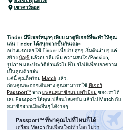
ฮัวเซโรดูนอร์เต
เซาคาร์ลอส
Tinder มีฟีเจอร์สนุกๆ เพียบ มาดูฟีเจอร์ที่จะทำให้คุณ
เล่น Tinder ได้สนุกมากขึ้นกันเถอะ
อย่างแรกเลย ใช้ Tinder เนี่ยง่ายสุดๆ เริ่มต้นง่ายๆ แค่
สร้าง
บัญชี
แล้วอย่าลืมเพิ่ม ความสนใจ/Passion,
รูปภาพ และประวัติส่วนตัวไปที่โปรไฟล์เพื่อบอกความ
เป็นคุณด้วยล่พ
แค่นี้ คุณก็พร้อม
Match
แล้ว!
ก่อนคุณจะออกเดินทาง คุณสามารถใช้
ฟีเจอร์
Passport™
จาก
แพลนสมาชิกแบบพรีเมี่ยม
ของเราได้
เลย Passport ให้คุณเปลี่ยนโลเคชั่น แล้วไป Match กับ
สมาชิกจากเมืองอื่นๆ ได้ง่ายๆ
Passport™ ที่พาคุณไปที่ไหนก็ได้
เตรียม Match กับเพื่อนใหม่ทั่วโลก ไม่ว่า