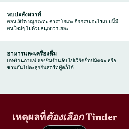
พบปะสังสรรค์
คอนเสิร์ต หมูกระทะ คาราโอเกะ กิจกรรมอะไรแบบนี้มี
คนใหม่ๆ ไปด้วยสนุกกว่าเยอะ
อาหารและเครื่องดื่ม
เดทร้านกาแฟ ลองชิมร้านลับ ไปเวิร์คช็อปมัตฉะ หรือ
ชวนกันไปตะลุยกินสตรีทฟู้ดก็ได้
เหตุผลที่
ต้องเลือก
Tinder