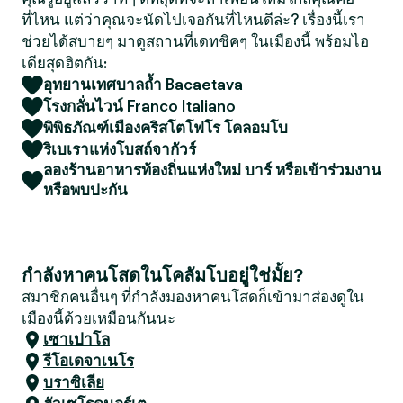
ที่ไหน แต่ว่าคุณจะนัดไปเจอกันที่ไหนดีล่ะ? เรื่องนี้เรา
ช่วยได้สบายๆ มาดูสถานที่เดทชิคๆ ในเมืองนี้ พร้อมไอ
เดียสุดฮิตกัน:
อุทยานเทศบาลถ้ำ Bacaetava
โรงกลั่นไวน์ Franco Italiano
พิพิธภัณฑ์เมืองคริสโตโฟโร โคลอมโบ
ริเบเราแห่งโบสถ์จากัวร์
ลองร้านอาหารท้องถิ่นแห่งใหม่ บาร์ หรือเข้าร่วมงาน
หรือพบปะกัน
กำลังหาคนโสดในโคลัมโบอยู่ใช่มั้ย?
สมาชิกคนอื่นๆ ที่กำลังมองหาคนโสดก็เข้ามาส่องดูใน
เมืองนี้ด้วยเหมือนกันนะ
เซาเปาโล
รีโอเดจาเนโร
บราซิเลีย