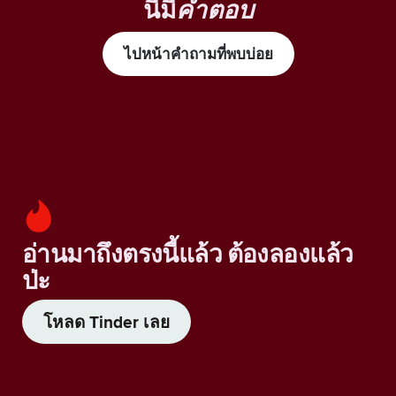
นี้มี
คำตอบ
ไปหน้าคำถามที่พบบ่อย
อ่านมาถึงตรงนี้แล้ว ต้องลองแล้ว
ป่ะ
โหลด Tinder เลย