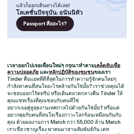
แล้วก็ออกเดินทางได้เลย!
โลเคชั่นปัจจุบัน
:
อนันนิทัว
Passport คืออะไร?
เวลาออกไปเจอเพื่อนใหม่ๆ กรุณาทำตาม
เคล็ดลับเพื่อ
ความปลอดภัย
และ
หลักปฏิบัติของชุมชน
ของเรา
Tinder คือแอพที่ดีที่สุดในการทำความรู้จักคนใหม่ๆ
กำลังหาคนที่สนใจอะไรคล้ายกันใช่มั้ย? เราช่วยคุณได้
จะชอบออกโร้ดทริป หรือเดินตลาดกลางคืน Tinder ให้
คุณแชทเรื่องที่คุณชอบกับคนที่ใช่
อยากเจอคู่หูลุยงานเทศกาลไปด้วยกันใช่มั้ย? หรือแค่
อยากคุยกับคนที่สนใจเรื่องภาวะโลกร้อนเหมือนกันกับ
คุณ ด้วยผลงานการ Match กว่า 55,000 ล้าน Match
เราเชี่ยวชาญเรื่อง พาคนมาสานสัมพันธ์กัน เดท