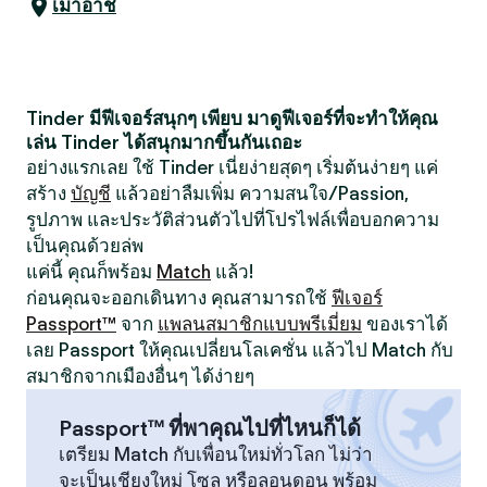
เมาอาช
Tinder มีฟีเจอร์สนุกๆ เพียบ มาดูฟีเจอร์ที่จะทำให้คุณ
เล่น Tinder ได้สนุกมากขึ้นกันเถอะ
อย่างแรกเลย ใช้ Tinder เนี่ยง่ายสุดๆ เริ่มต้นง่ายๆ แค่
สร้าง
บัญชี
แล้วอย่าลืมเพิ่ม ความสนใจ/Passion,
รูปภาพ และประวัติส่วนตัวไปที่โปรไฟล์เพื่อบอกความ
เป็นคุณด้วยล่พ
แค่นี้ คุณก็พร้อม
Match
แล้ว!
ก่อนคุณจะออกเดินทาง คุณสามารถใช้
ฟีเจอร์
Passport™
จาก
แพลนสมาชิกแบบพรีเมี่ยม
ของเราได้
เลย Passport ให้คุณเปลี่ยนโลเคชั่น แล้วไป Match กับ
สมาชิกจากเมืองอื่นๆ ได้ง่ายๆ
Passport™ ที่พาคุณไปที่ไหนก็ได้
เตรียม Match กับเพื่อนใหม่ทั่วโลก ไม่ว่า
จะเป็นเชียงใหม่ โซล หรือลอนดอน พร้อม