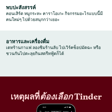
พบปะสังสรรค์
คอนเสิร์ต หมูกระทะ คาราโอเกะ กิจกรรมอะไรแบบนี้มี
คนใหม่ๆ ไปด้วยสนุกกว่าเยอะ
อาหารและเครื่องดื่ม
เดทร้านกาแฟ ลองชิมร้านลับ ไปเวิร์คช็อปมัตฉะ หรือ
ชวนกันไปตะลุยกินสตรีทฟู้ดก็ได้
เหตุผลที่
ต้องเลือก
Tinder