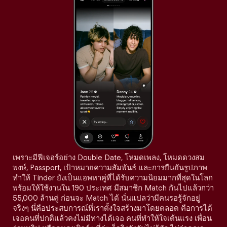
เพราะมีฟีเจอร์อย่าง Double Date, โหมดเพลง, โหมดดวงสม
พงษ์, Passport, เป้าหมายความสัมพันธ์ และการยืนยันรูปภาพ
ทำให้ Tinder ยังเป็นแอพหาคู่ที่ได้รับความนิยมมากที่สุดในโลก
พร้อมให้ใช้งานใน 190 ประเทศ มีสมาชิก Match กันไปแล้วกว่า
55,000 ล้านคู่ ก่อนจะ Match ได้ นั่นแปลว่ามีคนรอรู้จักอยู่
จริงๆ นี่คือประสบการณ์ที่เราตั้งใจสร้างมาโดยตลอด คือการได้
เจอคนที่ปกติแล้วคงไม่มีทางได้เจอ คนที่ทำให้ใจเต้นแรง เพื่อน