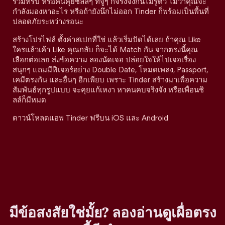
ร่วมทริป หรือคนคุยชิลล์ๆ ที่จู่ๆ ก็จริงจังกันไม่รู้ตัว ไม่ว่าคุณจะ
กำลังมองหาอะไร หรือถ้ายังนึกไม่ออก Tinder ก็พร้อมเป็นพื้นที่
ปลอดภัยระหว่างรอนะ
สร้างโปรไฟล์ ตั้งค่าสเปกที่ใช่ แล้วเริ่มปัดได้เลย ถ้าคุณ Like
ใครแล้วเค้า Like คุณกลับ ก็จะได้ Match กัน จากตรงนี้คุณ
เลือกต่อเลย ส่งข้อความ ลองนัดเจอ ปล่อยใจให้ไปเจอเรื่อง
สนุกๆ แถมมีฟีเจอร์อย่าง Double Date, โหมดเพลง, Passport,
เคมีตรงกัน และอื่นๆ อีกเพียบ เพราะ Tinder สร้างมาเพื่อความ
สัมพันธ์ทุกรูปแบบ จะคุยแก้เหงา หาคนคบจริงจัง หรือเพื่อนชิ
ลล์ก็มีหมด
ดาวน์โหลดแอพ Tinder ฟรีบน iOS และ Android
มีข้อสงสัยใช่มั้ย? ลองอ่านดูเผื่อตรง