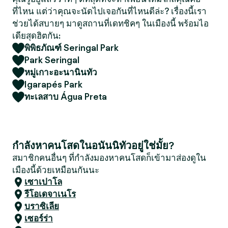
ที่ไหน แต่ว่าคุณจะนัดไปเจอกันที่ไหนดีล่ะ? เรื่องนี้เรา
ช่วยได้สบายๆ มาดูสถานที่เดทชิคๆ ในเมืองนี้ พร้อมไอ
เดียสุดฮิตกัน:
พิพิธภัณฑ์ Seringal Park
Park Seringal
หมู่เกาะอะนานินทัว
Igarapés Park
ทะเลสาบ Água Preta
กำลังหาคนโสดในอนันนิทัวอยู่ใช่มั้ย?
สมาชิกคนอื่นๆ ที่กำลังมองหาคนโสดก็เข้ามาส่องดูใน
เมืองนี้ด้วยเหมือนกันนะ
เซาเปาโล
รีโอเดจาเนโร
บราซิเลีย
เซอร์ร่า