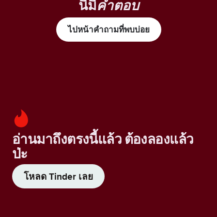
นี้มี
คำตอบ
ไปหน้าคำถามที่พบบ่อย
อ่านมาถึงตรงนี้แล้ว ต้องลองแล้ว
ป่ะ
โหลด Tinder เลย