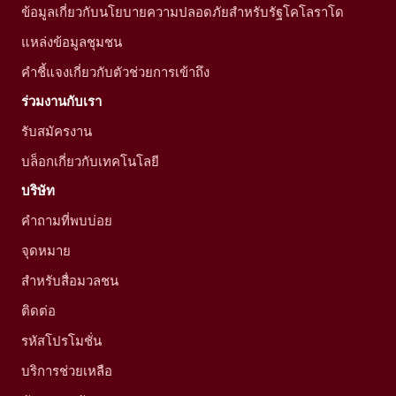
ข้อมูลเกี่ยวกับนโยบายความปลอดภัยสำหรับรัฐโคโลราโด
แหล่งข้อมูลชุมชน
คำชี้แจงเกี่ยวกับตัวช่วยการเข้าถึง
ร่วมงานกับเรา
รับสมัครงาน
บล็อกเกี่ยวกับเทคโนโลยี
บริษัท
คำถามที่พบบ่อย
จุดหมาย
สำหรับสื่อมวลชน
ติดต่อ
รหัสโปรโมชั่น
บริการช่วยเหลือ