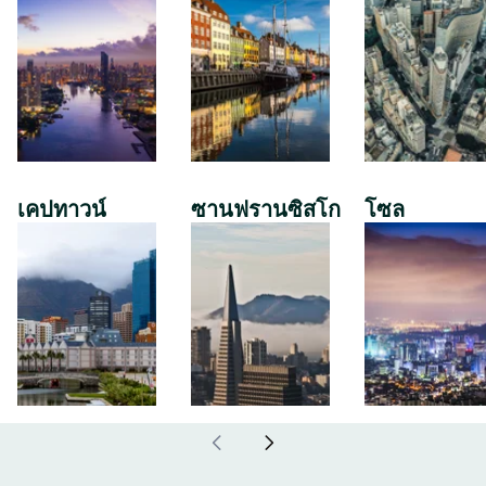
เคปทาวน์
ซานฟรานซิสโก
โซล