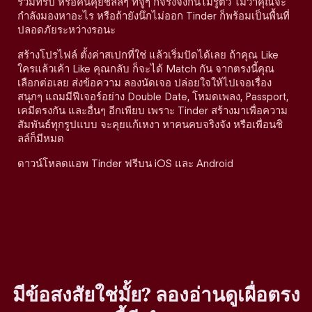
ร่วมทริป หรือคนคุยชิลล์ๆ ที่จู่ๆ ก็จริงจังกันไม่รู้ตัว ไม่ว่าคุณจะ
กำลังมองหาอะไร หรือถ้ายังนึกไม่ออก Tinder ก็พร้อมเป็นพื้นที่
ปลอดภัยระหว่างรอนะ
สร้างโปรไฟล์ ตั้งค่าสเปกที่ใช่ แล้วเริ่มปัดได้เลย ถ้าคุณ Like
ใครแล้วเค้า Like คุณกลับ ก็จะได้ Match กัน จากตรงนี้คุณ
เลือกต่อเลย ส่งข้อความ ลองนัดเจอ ปล่อยใจให้ไปเจอเรื่อง
สนุกๆ แถมมีฟีเจอร์อย่าง Double Date, โหมดเพลง, Passport,
เคมีตรงกัน และอื่นๆ อีกเพียบ เพราะ Tinder สร้างมาเพื่อความ
สัมพันธ์ทุกรูปแบบ จะคุยแก้เหงา หาคนคบจริงจัง หรือเพื่อนชิ
ลล์ก็มีหมด
ดาวน์โหลดแอพ Tinder ฟรีบน iOS และ Android
มีข้อสงสัยใช่มั้ย? ลองอ่านดูเผื่อตรง