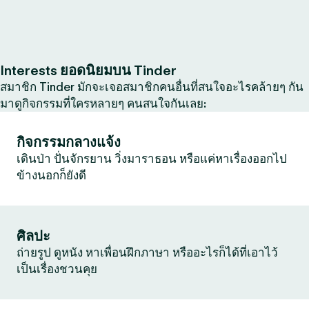
Interests ยอดนิยมบน Tinder
สมาชิก Tinder มักจะเจอสมาชิกคนอื่นที่สนใจอะไรคล้ายๆ กัน
มาดูกิจกรรมที่ใครหลายๆ คนสนใจกันเลย:
กิจกรรมกลางแจ้ง
เดินป่า ปั่นจักรยาน วิ่งมาราธอน หรือแค่หาเรื่องออกไป
ข้างนอกก็ยังดี
ศิลปะ
ถ่ายรูป ดูหนัง หาเพื่อนฝึกภาษา หรืออะไรก็ได้ที่เอาไว้
เป็นเรื่องชวนคุย