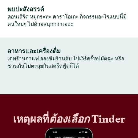
พบปะสังสรรค์
คอนเสิร์ต หมูกระทะ คาราโอเกะ กิจกรรมอะไรแบบนี้มี
คนใหม่ๆ ไปด้วยสนุกกว่าเยอะ
อาหารและเครื่องดื่ม
เดทร้านกาแฟ ลองชิมร้านลับ ไปเวิร์คช็อปมัตฉะ หรือ
ชวนกันไปตะลุยกินสตรีทฟู้ดก็ได้
เหตุผลที่
ต้องเลือก
Tinder