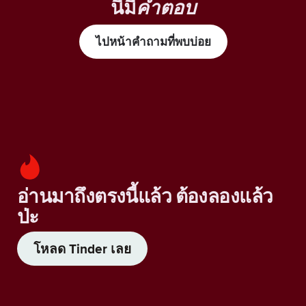
นี้มี
คำตอบ
ไปหน้าคำถามที่พบบ่อย
อ่านมาถึงตรงนี้แล้ว ต้องลองแล้ว
ป่ะ
โหลด Tinder เลย