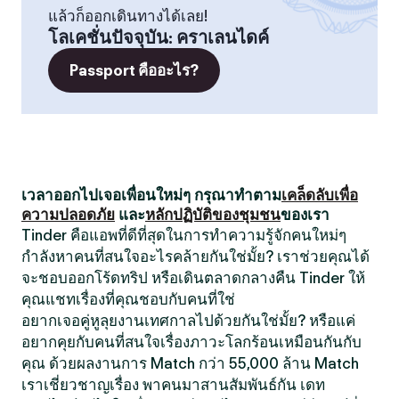
แล้วก็ออกเดินทางได้เลย!
โลเคชั่นปัจจุบัน
:
คราเลนไดค์
Passport คืออะไร?
เวลาออกไปเจอเพื่อนใหม่ๆ กรุณาทำตาม
เคล็ดลับเพื่อ
ความปลอดภัย
และ
หลักปฏิบัติของชุมชน
ของเรา
Tinder คือแอพที่ดีที่สุดในการทำความรู้จักคนใหม่ๆ
กำลังหาคนที่สนใจอะไรคล้ายกันใช่มั้ย? เราช่วยคุณได้
จะชอบออกโร้ดทริป หรือเดินตลาดกลางคืน Tinder ให้
คุณแชทเรื่องที่คุณชอบกับคนที่ใช่
อยากเจอคู่หูลุยงานเทศกาลไปด้วยกันใช่มั้ย? หรือแค่
อยากคุยกับคนที่สนใจเรื่องภาวะโลกร้อนเหมือนกันกับ
คุณ ด้วยผลงานการ Match กว่า 55,000 ล้าน Match
เราเชี่ยวชาญเรื่อง พาคนมาสานสัมพันธ์กัน เดท