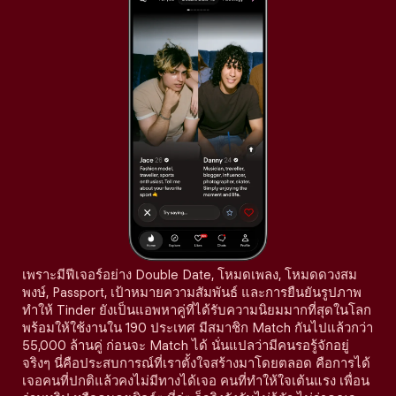
เพราะมีฟีเจอร์อย่าง Double Date, โหมดเพลง, โหมดดวงสม
พงษ์, Passport, เป้าหมายความสัมพันธ์ และการยืนยันรูปภาพ
ทำให้ Tinder ยังเป็นแอพหาคู่ที่ได้รับความนิยมมากที่สุดในโลก
พร้อมให้ใช้งานใน 190 ประเทศ มีสมาชิก Match กันไปแล้วกว่า
55,000 ล้านคู่ ก่อนจะ Match ได้ นั่นแปลว่ามีคนรอรู้จักอยู่
จริงๆ นี่คือประสบการณ์ที่เราตั้งใจสร้างมาโดยตลอด คือการได้
เจอคนที่ปกติแล้วคงไม่มีทางได้เจอ คนที่ทำให้ใจเต้นแรง เพื่อน