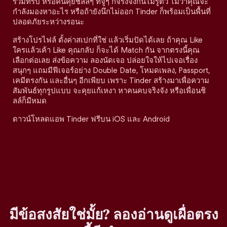
ร่วมทริป หรือคนคุยชิลล์ๆ ที่จู่ๆ ก็จริงจังกันไม่รู้ตัว ไม่ว่าคุณจะ
กำลังมองหาอะไร หรือถ้ายังนึกไม่ออก Tinder ก็พร้อมเป็นพื้นที่
ปลอดภัยระหว่างรอนะ
สร้างโปรไฟล์ ตั้งค่าสเปกที่ใช่ แล้วเริ่มปัดได้เลย ถ้าคุณ Like
ใครแล้วเค้า Like คุณกลับ ก็จะได้ Match กัน จากตรงนี้คุณ
เลือกต่อเลย ส่งข้อความ ลองนัดเจอ ปล่อยใจให้ไปเจอเรื่อง
สนุกๆ แถมมีฟีเจอร์อย่าง Double Date, โหมดเพลง, Passport,
เคมีตรงกัน และอื่นๆ อีกเพียบ เพราะ Tinder สร้างมาเพื่อความ
สัมพันธ์ทุกรูปแบบ จะคุยแก้เหงา หาคนคบจริงจัง หรือเพื่อนชิ
ลล์ก็มีหมด
ดาวน์โหลดแอพ Tinder ฟรีบน iOS และ Android
มีข้อสงสัยใช่มั้ย? ลองอ่านดูเผื่อตรง