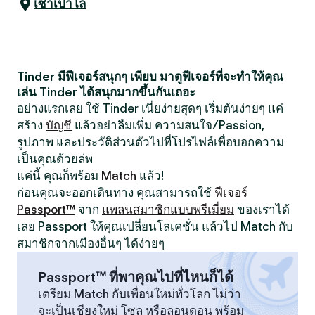
เซาเปาโล
Tinder มีฟีเจอร์สนุกๆ เพียบ มาดูฟีเจอร์ที่จะทำให้คุณ
เล่น Tinder ได้สนุกมากขึ้นกันเถอะ
อย่างแรกเลย ใช้ Tinder เนี่ยง่ายสุดๆ เริ่มต้นง่ายๆ แค่
สร้าง
บัญชี
แล้วอย่าลืมเพิ่ม ความสนใจ/Passion,
รูปภาพ และประวัติส่วนตัวไปที่โปรไฟล์เพื่อบอกความ
เป็นคุณด้วยล่พ
แค่นี้ คุณก็พร้อม
Match
แล้ว!
ก่อนคุณจะออกเดินทาง คุณสามารถใช้
ฟีเจอร์
Passport™
จาก
แพลนสมาชิกแบบพรีเมี่ยม
ของเราได้
เลย Passport ให้คุณเปลี่ยนโลเคชั่น แล้วไป Match กับ
สมาชิกจากเมืองอื่นๆ ได้ง่ายๆ
Passport™ ที่พาคุณไปที่ไหนก็ได้
เตรียม Match กับเพื่อนใหม่ทั่วโลก ไม่ว่า
จะเป็นเชียงใหม่ โซล หรือลอนดอน พร้อม