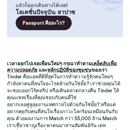
แล้วก็ออกเดินทางได้เลย!
โลเคชั่นปัจจุบัน
:
ลาปาซ
Passport คืออะไร?
เวลาออกไปเจอเพื่อนใหม่ๆ กรุณาทำตาม
เคล็ดลับเพื่อ
ความปลอดภัย
และ
หลักปฏิบัติของชุมชน
ของเรา
Tinder คือแอพที่ดีที่สุดในการทำความรู้จักคนใหม่ๆ
กำลังหาคนที่สนใจอะไรคล้ายกันใช่มั้ย? เราช่วยคุณได้
จะชอบออกโร้ดทริป หรือเดินตลาดกลางคืน Tinder ให้
คุณแชทเรื่องที่คุณชอบกับคนที่ใช่
อยากเจอคู่หูลุยงานเทศกาลไปด้วยกันใช่มั้ย? หรือแค่
อยากคุยกับคนที่สนใจเรื่องภาวะโลกร้อนเหมือนกันกับ
คุณ ด้วยผลงานการ Match กว่า 55,000 ล้าน Match
เราเชี่ยวชาญเรื่อง พาคนมาสานสัมพันธ์กัน เดท