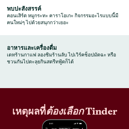
พบปะสังสรรค์
คอนเสิร์ต หมูกระทะ คาราโอเกะ กิจกรรมอะไรแบบนี้มี
คนใหม่ๆ ไปด้วยสนุกกว่าเยอะ
อาหารและเครื่องดื่ม
เดทร้านกาแฟ ลองชิมร้านลับ ไปเวิร์คช็อปมัตฉะ หรือ
ชวนกันไปตะลุยกินสตรีทฟู้ดก็ได้
เหตุผลที่
ต้องเลือก
Tinder