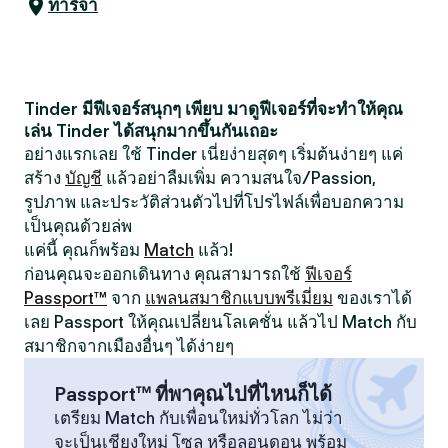
ทาริจา
Tinder มีฟีเจอร์สนุกๆ เพียบ มาดูฟีเจอร์ที่จะทำให้คุณ
เล่น Tinder ได้สนุกมากขึ้นกันเถอะ
อย่างแรกเลย ใช้ Tinder เนี่ยง่ายสุดๆ เริ่มต้นง่ายๆ แค่
สร้าง
บัญชี
แล้วอย่าลืมเพิ่ม ความสนใจ/Passion,
รูปภาพ และประวัติส่วนตัวไปที่โปรไฟล์เพื่อบอกความ
เป็นคุณด้วยล่พ
แค่นี้ คุณก็พร้อม
Match
แล้ว!
ก่อนคุณจะออกเดินทาง คุณสามารถใช้
ฟีเจอร์
Passport™
จาก
แพลนสมาชิกแบบพรีเมี่ยม
ของเราได้
เลย Passport ให้คุณเปลี่ยนโลเคชั่น แล้วไป Match กับ
สมาชิกจากเมืองอื่นๆ ได้ง่ายๆ
Passport™ ที่พาคุณไปที่ไหนก็ได้
เตรียม Match กับเพื่อนใหม่ทั่วโลก ไม่ว่า
จะเป็นเชียงใหม่ โซล หรือลอนดอน พร้อม