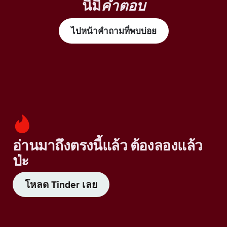
นี้มี
คำตอบ
ไปหน้าคำถามที่พบบ่อย
อ่านมาถึงตรงนี้แล้ว ต้องลองแล้ว
ป่ะ
โหลด Tinder เลย