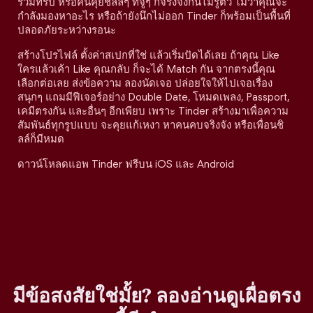
ร่วมทริป หรือคนคุยชิลล์ๆ ที่จู่ๆ ก็จริงจังกันไม่รู้ตัว ไม่ว่าคุณจะ
กำลังมองหาอะไร หรือถ้ายังนึกไม่ออก Tinder ก็พร้อมเป็นพื้นที่
ปลอดภัยระหว่างรอนะ
สร้างโปรไฟล์ ตั้งค่าสเปกที่ใช่ แล้วเริ่มปัดได้เลย ถ้าคุณ Like
ใครแล้วเค้า Like คุณกลับ ก็จะได้ Match กัน จากตรงนี้คุณ
เลือกต่อเลย ส่งข้อความ ลองนัดเจอ ปล่อยใจให้ไปเจอเรื่อง
สนุกๆ แถมมีฟีเจอร์อย่าง Double Date, โหมดเพลง, Passport,
เคมีตรงกัน และอื่นๆ อีกเพียบ เพราะ Tinder สร้างมาเพื่อความ
สัมพันธ์ทุกรูปแบบ จะคุยแก้เหงา หาคนคบจริงจัง หรือเพื่อนชิ
ลล์ก็มีหมด
ดาวน์โหลดแอพ Tinder ฟรีบน iOS และ Android
มีข้อสงสัยใช่มั้ย? ลองอ่านดูเผื่อตรง