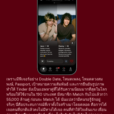
เพราะมีฟีเจอร์อย่าง Double Date, โหมดเพลง, โหมดดวงสม
พงษ์, Passport, เป้าหมายความสัมพันธ์ และการยืนยันรูปภาพ
ทำให้ Tinder ยังเป็นแอพหาคู่ที่ได้รับความนิยมมากที่สุดในโลก
พร้อมให้ใช้งานใน 190 ประเทศ มีสมาชิก Match กันไปแล้วกว่า
55,000 ล้านคู่ ก่อนจะ Match ได้ นั่นแปลว่ามีคนรอรู้จักอยู่
จริงๆ นี่คือประสบการณ์ที่เราตั้งใจสร้างมาโดยตลอด คือการได้
เจอคนที่ปกติแล้วคงไม่มีทางได้เจอ คนที่ทำให้ใจเต้นแรง เพื่อน