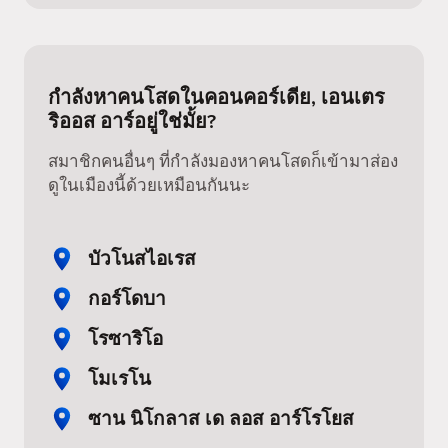
กำลังหาคนโสดในคอนคอร์เดีย, เอนเตร
ริออส อาร์อยู่ใช่มั้ย?
สมาชิกคนอื่นๆ ที่กำลังมองหาคนโสดก็เข้ามาส่อง
ดูในเมืองนี้ด้วยเหมือนกันนะ
บัวโนสไอเรส
กอร์โดบา
โรซาริโอ
โมเรโน
ซาน นิโกลาส เด ลอส อาร์โรโยส