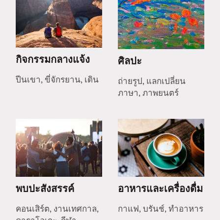
กิจกรรมกลางแจ้ง
ศิลปะ
ปีนเขา, ขี่จักรยาน, เดิน
ถ่ายรูป, แลกเปลี่ยน
ภาษา, ภาพยนตร์
พบปะสังสรรค์
อาหารและเครื่องดื่ม
คอนเสิร์ต, งานเทศกาล,
กาแฟ, บรันช์, ทำอาหาร