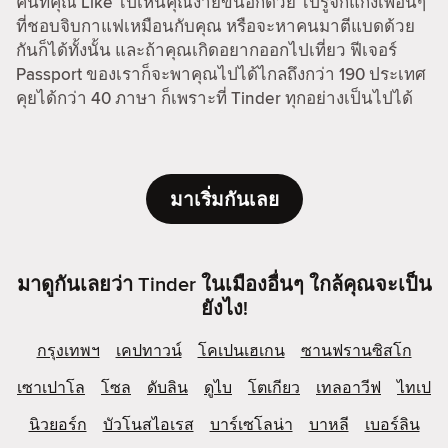
คนที่คุณ Like ไปเห็นคุณง่ายขึ้นอีกด้วย ไปรู้จักแก๊งเพื่อนๆ
ที่ชอบจิบกาแฟเหมือนกับคุณ หรือจะหาคนมาตีแบดด้วย
กันก็ได้ทั้งนั้น และถ้าคุณเกิดอยากออกไปเที่ยว ฟีเจอร์
Passport ของเราก็จะพาคุณไปได้ไกลถึงกว่า 190 ประเทศ
คุยได้กว่า 40 ภาษา ก็เพราะที่ Tinder ทุกอย่างเป็นไปได้
มาเริ่มกันเลย
มาดูกันเลยว่า Tinder ในเมืองอื่นๆ ใกล้คุณจะเป็น
ยังไง!
กรุงเทพฯ
เคปทาวน์
โคเปนเฮเกน
ซานฟรานซิสโก
เซาเปาโล
โซล
ดับลิน
ดูไบ
โตเกียว
เทลอาวีฟ
ไทเป
นิวยอร์ก
บัวโนสไอเรส
บาร์เซโลน่า
บาหลี
เบอร์ลิน