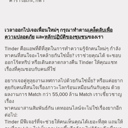
คาราโอเกะ, กีฬา
เวลาออกไปเจอเพื่อนใหม่ๆ กรุณาทำตาม
เคล็ดลับเพื่อ
ความปลอดภัย
และ
หลักปฏิบัติของชุมชน
ของเรา
Tinder คือแอพที่ดีที่สุดในการทำความรู้จักคนใหม่ๆ กำลัง
หาคนที่สนใจอะไรคล้ายกันใช่มั้ย? เราช่วยคุณได้ จะชอบ
ออกโร้ดทริป หรือเดินตลาดกลางคืน Tinder ให้คุณแชท
เรื่องที่คุณชอบกับคนที่ใช่
อยากเจอคู่หูลุยงานเทศกาลไปด้วยกันใช่มั้ย? หรือแค่อยาก
คุยกับคนที่สนใจเรื่องภาวะโลกร้อนเหมือนกันกับคุณ ด้วย
ผลงานการ Match กว่า 55,000 ล้าน Match เราเชี่ยวชาญ
เรื่อง
พาคนมาสานสัมพันธ์กัน เดทออนไลน์จะไม่ใช่เรื่องยากอีก
ต่อไป:
Tinder มีฟีเจอร์ที่จะช่วยให้คนเห็นคุณได้เยอะที่สุด แถมให้