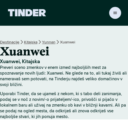
T
i
n
d
e
Destinacije
Kitajska
Yunnan
Xuanwei
r
Xuanwei
:
D
o
Xuanwei, Kitajska
m
Preveri sceno zmenkov v enem izmed najboljših mest za
o
spoznavanje novih ljudi: Xuanwei. Ne glede na to, ali tukaj živiš ali
v
nameravaš sem potovati, na Tinderju najdeš veliko domačinov v
svoji bližini.
Uporabi Tinder, da se ujameš z nekom, ki s tabo deli zanimanja,
podaj se v noč z novim/-o prijateljem/-ico, privošči si pijačo v
lokalnem baru ali uživaj na zmenku ob kavi v bližnji kavarni. Ali pa
se podaj na ogled mesta, da odkriješ ali znova odkriješ vse
najboljše stvari, ki jih ponuja mesto.