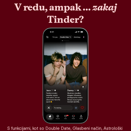
V redu, ampak …
zakaj
Tinder?
S funkcijami, kot so Double Date, Glasbeni način, Astrološki