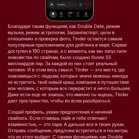
Благодаря таким функциям, как Double Date, режим
музыки, режим астрологии, Загранпаспорт, цели в
отношениях и проверка фото, Tinder остается самым
популярным приложением для дейтинга в мире. Сервис
доступен в 190 странах, а с момента, как мы запустили
знакомства по свайпам, было создано более 55
миллиардов пар. За каждой из них стоит реальный
человек. И в этом весь смысл. Tinder — это место, где
знакомишься с людьми, которых иначе можешь никогда
не встретить: твой новый краш, компания в путешествие
или человек, с которым все перерастет в нечто большее.
Даже если еще не знаешь, что именно ты ищешь, Tinder
дает пространство, чтобы во всем разобраться.
Создай профиль, укажи предпочтения и начинай
свайпать. Если ставишь лайк и тебе отвечают
взаимностью, — это пара. А дальше все в твоих руках.
Отправь сообщение, предложи встретиться и посмотри,
что из этого выйдет. С такими функциями, как Double