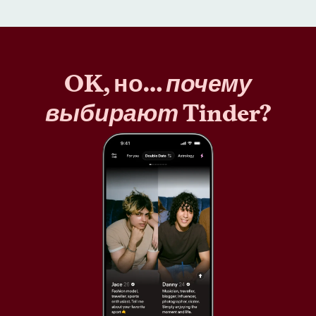
OK, но…
почему
выбирают
Tinder?