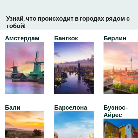
Узнай, что происходит в городах рядом с
тобой!
Амстердам
Бангкок
Берлин
Бали
Барселона
Буэнос-
Айрес