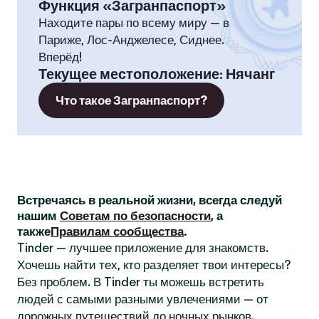
Функция «Загранпаспорт»
Находите пары по всему миру — в
Париже, Лос-Анджелесе, Сиднее.
Вперёд!
Текущее местоположение
:
Нячанг
Что такое Загранпаспорт?
Встречаясь в реальной жизни, всегда следуй
нашим
Советам по безопасности
, а
также
Правилам сообщества
.
Tinder — лучшее приложение для знакомств.
Хочешь найти тех, кто разделяет твои интересы?
Без проблем. В Tinder ты можешь встретить
людей с самыми разными увлечениями — от
дорожных путешествий до ночных рынков.