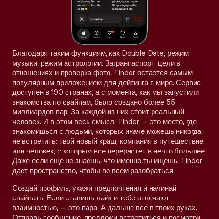
Благодаря таким функциям, как Double Date, режим
музыки, режим астрологии, Загранпаспорт, цели в
отношениях и проверка фото, Tinder остается самым
популярным приложением для дейтинга в мире. Сервис
доступен в 190 странах, а с момента, как мы запустили
знакомства по свайпам, было создано более 55
миллиардов пар. За каждой из них стоит реальный
человек. И в этом весь смысл. Tinder — это место, где
знакомишься с людьми, которых иначе можешь никогда
не встретить: твой новый краш, компания в путешествие
или человек, с которым все перерастет в нечто большее.
Даже если еще не знаешь, что именно ты ищешь, Tinder
дает пространство, чтобы во всем разобраться.
Создай профиль, укажи предпочтения и начинай
свайпать. Если ставишь лайк и тебе отвечают
взаимностью, — это пара. А дальше все в твоих руках.
Отправь сообщение, предложи встретиться и посмотри,