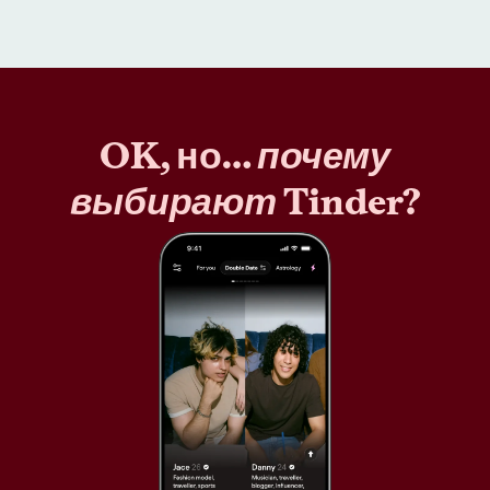
OK, но…
почему
выбирают
Tinder?