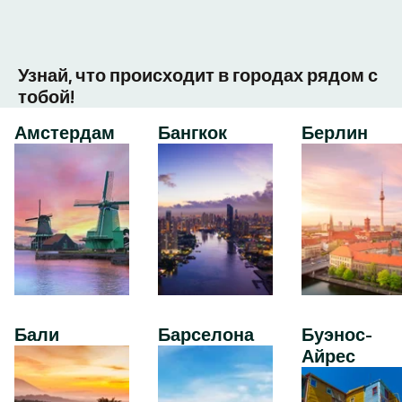
Узнай, что происходит в городах рядом с
тобой!
Амстердам
Бангкок
Берлин
Бали
Барселона
Буэнос-
Айрес