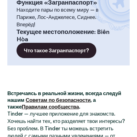
Функция «Загранпаспорт»
Находите пары по всему миру — в
Париже, Лос-Анджелесе, Сиднее.
Вперёд!
Текущее местоположение
:
Biên
Hòa
Что такое Загранпаспорт?
Встречаясь в реальной жизни, всегда следуй
нашим
Советам по безопасности
, а
также
Правилам сообщества
.
Tinder — лучшее приложение для знакомств.
Хочешь найти тех, кто разделяет твои интересы?
Без проблем. В Tinder ты можешь встретить
людей с самыми разными увлечениями — от