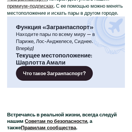
премиум-подписках
. С ее помощью можно менять
местоположение и искать пары в другом городе.
Функция «Загранпаспорт»
Находите пары по всему миру — в
Париже, Лос-Анджелесе, Сиднее.
Вперёд!
Текущее местоположение
:
Шарлотта Амали
Что такое Загранпаспорт?
Встречаясь в реальной жизни, всегда следуй
нашим
Советам по безопасности
, а
также
Правилам сообщества
.