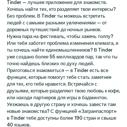
Tinder — лучшее приложение для знакомств.
Хочешь найти тех, кто разделяет твои интересы?
Без проблем. В Tinder ты можешь встретить
людей с самыми разными увлечениями — от
дорожных путешествий до ночных рынков.
Нужна пара на фестиваль, чтобы зажечь толпу?
Или тебя заботит проблема изменения климата, и
ты хочешь найти единомышленников? В Tinder
уже создано более 55 миллиардов пар, так что ты
точно найдешь близких по духу людей.
Приготовься знакомиться — в Tinder есть все
функции, которые помогут тебе стать заметнее
для тех, кто тебе нравится. Встречайся с
друзьями, которые разделяют твою любовь к кофе,
или находи партнеров для игры в бадминтон.
Уезжаешь в другую страну и хочешь завести там
новые знакомства? С функцией «Загранпаспорт»
в Tinder тебе доступны более 190 стран и свыше
40 языков.