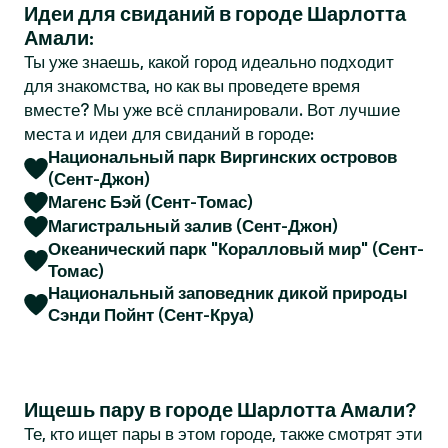
Идеи для свиданий в городе Шарлотта
r
Амали:
Ты уже знаешь, какой город идеально подходит
для знакомства, но как вы проведете время
вместе? Мы уже всё спланировали. Вот лучшие
места и идеи для свиданий в городе:
Национальный парк Виргинских островов
(Сент-Джон)
Магенс Бэй (Сент-Томас)
Магистральный залив (Сент-Джон)
Океанический парк "Коралловый мир" (Сент-
Томас)
Национальный заповедник дикой природы
Сэнди Пойнт (Сент-Круа)
Ищешь пару в городе Шарлотта Амали?
Те, кто ищет пары в этом городе, также смотрят эти