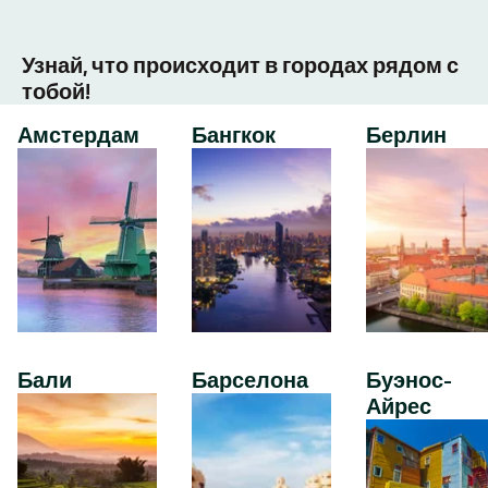
Узнай, что происходит в городах рядом с
тобой!
Амстердам
Бангкок
Берлин
Бали
Барселона
Буэнос-
Айрес