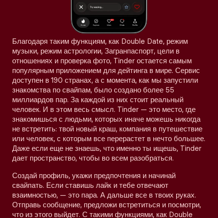
Благодаря таким функциям, как Double Date, режим
музыки, режим астрологии, Загранпаспорт, цели в
отношениях и проверка фото, Tinder остается самым
популярным приложением для дейтинга в мире. Сервис
доступен в 190 странах, а с момента, как мы запустили
знакомства по свайпам, было создано более 55
миллиардов пар. За каждой из них стоит реальный
человек. И в этом весь смысл. Tinder — это место, где
знакомишься с людьми, которых иначе можешь никогда
не встретить: твой новый краш, компания в путешествие
или человек, с которым все перерастет в нечто большее.
Даже если еще не знаешь, что именно ты ищешь, Tinder
дает пространство, чтобы во всем разобраться.
Создай профиль, укажи предпочтения и начинай
свайпать. Если ставишь лайк и тебе отвечают
взаимностью, — это пара. А дальше все в твоих руках.
Отправь сообщение, предложи встретиться и посмотри,
что из этого выйдет. С такими функциями, как Double