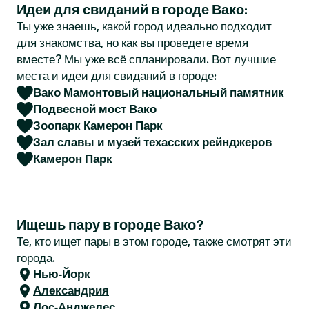
Идеи для свиданий в городе Вако:
r
Ты уже знаешь, какой город идеально подходит
для знакомства, но как вы проведете время
вместе? Мы уже всё спланировали. Вот лучшие
места и идеи для свиданий в городе:
Вако Мамонтовый национальный памятник
Подвесной мост Вако
Зоопарк Камерон Парк
Зал славы и музей техасских рейнджеров
Камерон Парк
Ищешь пару в городе Вако?
Те, кто ищет пары в этом городе, также смотрят эти
города.
Нью-Йорк
Александрия
Лос-Анджелес