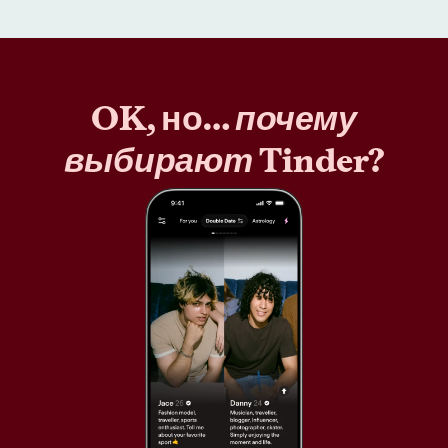
OK, но…
почему
выбирают
Tinder?