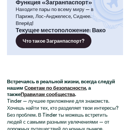
Функция «Загранпаспорт»
Находите пары по всему миру — в
Париже, Лос-Анджелесе, Сиднее.
Вперёд!
Текущее местоположение
:
Вако
Что такое Загранпаспорт?
Встречаясь в реальной жизни, всегда следуй
нашим
Советам по безопасности
, а
также
Правилам сообщества
.
Tinder — лучшее приложение для знакомств.
Хочешь найти тех, кто разделяет твои интересы?
Без проблем. В Tinder ты можешь встретить
людей с самыми разными увлечениями — от
дорожных путешествий до ночных рынков.