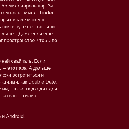
 55 миллиардов пар. За
этом весь смысл. Tinder
оторых иначе можешь
мпания в путешествие или
 большее. Даже если еще
т пространство, чтобы во
инай свайпать. Если
 — это пара. А дальше
дложи встретиться и
нкциями, как Double Date,
ими, Tinder подходит для
язательств или с
 и Android.