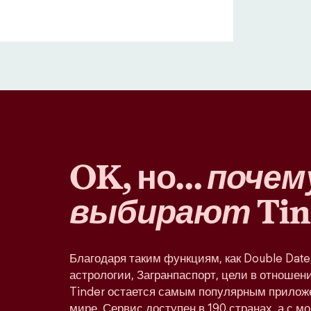
OK, но…
почем
выбирают
Tin
Благодаря таким функциям, как Double Dat
астрологии, Загранпаспорт, цели в отношени
Tinder остается самым популярным прилож
мире. Сервис доступен в 190 странах, а с м