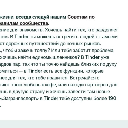
жизни, всегда следуй нашим
Советам по
равилам сообщества
.
ние для знакомств. Хочешь найти тех, кто разделяет
лем. В Tinder ты можешь встретить людей с самыми
от дорожных путешествий до ночных рынков.
, чтобы зажечь толпу? Или тебя заботит проблема
 хочешь найти единомышленников? В Tinder уже
рдов пар, так что ты точно найдешь близких по духу
омиться — в Tinder есть все функции, которые
нее для тех, кто тебе нравится. Встречайся с
ляют твою любовь к кофе, или находи партнеров для
ешь в другую страну и хочешь завести там новые
«Загранпаспорт» в Tinder тебе доступны более 190
.