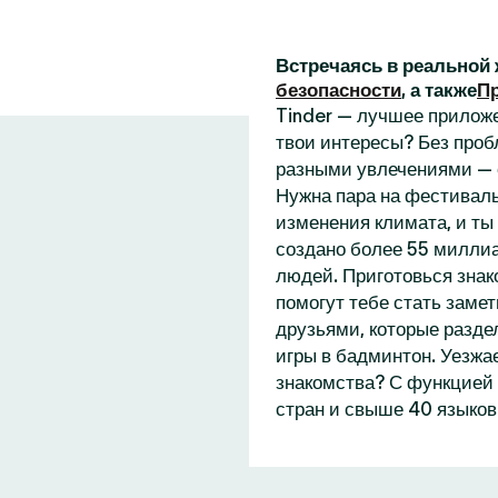
Встречаясь в реальной 
безопасности
, а также
П
Tinder — лучшее приложе
твои интересы? Без проб
разными увлечениями — 
Нужна пара на фестиваль
изменения климата, и ты
создано более 55 миллиа
людей. Приготовься знак
помогут тебе стать замет
друзьями, которые разде
игры в бадминтон. Уезжа
знакомства? С функцией 
стран и свыше 40 языков