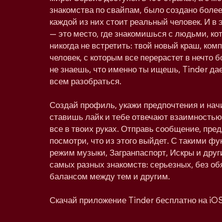
знакомства по свайпам, было создано более
каждой из них стоит реальный человек. И в 
— это место, где знакомишься с людьми, к
никогда не встретить: твой новый краш, ко
человек, с которым все перерастет в нечто
не знаешь, что именно ты ищешь, Tinder дае
всем разобраться.
Создай профиль, укажи предпочтения и нач
ставишь лайк и тебе отвечают взаимностью,
все в твоих руках. Отправь сообщение, пре
посмотри, что из этого выйдет. С такими фу
режим музыки, Загранпаспорт, Искры и друг
самых разных знакомств: серьезных, без об
балансом между тем и другим.
Скачай приложение Tinder бесплатно на iOS