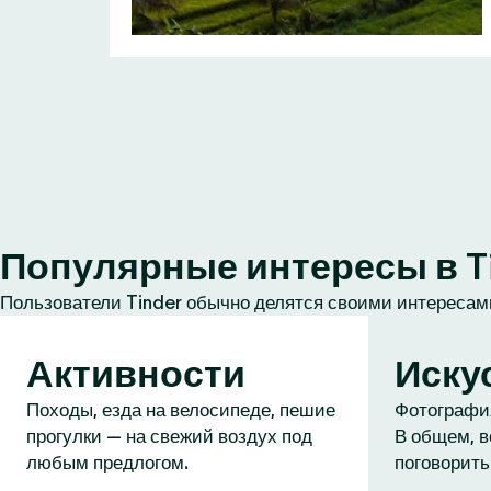
Популярные интересы в T
Пользователи Tinder обычно делятся своими интересами
Активности
Иску
Походы, езда на велосипеде, пешие
Фотография
прогулки — на свежий воздух под
В общем, в
любым предлогом.
поговорить