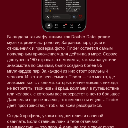
Благодаря таким функциям, как Double Date, режим
музыки, режим астрологии, Загранпаспорт, цели в
отношениях и проверка фото, Tinder остается самым
популярным приложением для дейтинга в мире. Сервис
доступен в 190 странах, а с момента, как мы запустили
знакомства по свайпам, было создано более 55
миллиардов пар. За каждой из них стоит реальный
человек. И в этом весь смысл. Tinder — это место, где
знакомишься с людьми, которых иначе можешь никогда
не встретить: твой новый краш, компания в путешествие
или человек, с которым все перерастет в нечто большее.
Даже если еще не знаешь, что именно ты ищешь, Tinder
дает пространство, чтобы во всем разобраться.
Создай профиль, укажи предпочтения и начинай
свайпать. Если ставишь лайк и тебе отвечают
взаимностью, — это пара. А дальше все в твоих руках.