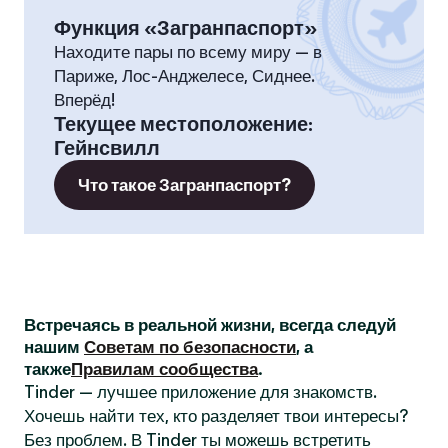
Функция «Загранпаспорт»
Находите пары по всему миру — в
Париже, Лос-Анджелесе, Сиднее.
Вперёд!
Текущее местоположение
:
Гейнсвилл
Что такое Загранпаспорт?
Встречаясь в реальной жизни, всегда следуй
нашим
Советам по безопасности
, а
также
Правилам сообщества
.
Tinder — лучшее приложение для знакомств.
Хочешь найти тех, кто разделяет твои интересы?
Без проблем. В Tinder ты можешь встретить