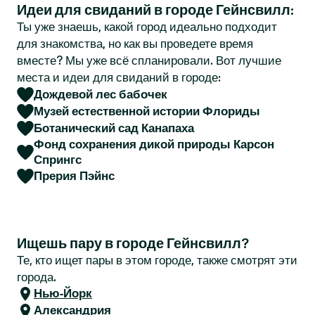
Идеи для свиданий в городе Гейнсвилл:
r
Ты уже знаешь, какой город идеально подходит
для знакомства, но как вы проведете время
вместе? Мы уже всё спланировали. Вот лучшие
места и идеи для свиданий в городе:
Дождевой лес бабочек
Музей естественной истории Флориды
Ботанический сад Канапаха
Фонд сохранения дикой природы Карсон
Спрингс
Прерия Пэйнс
Ищешь пару в городе Гейнсвилл?
Те, кто ищет пары в этом городе, также смотрят эти
города.
Нью-Йорк
Александрия