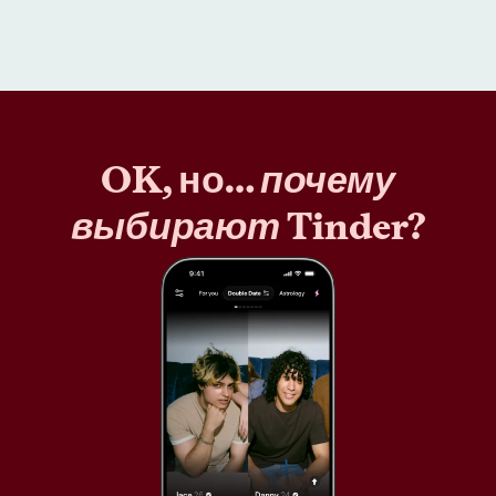
OK, но…
почему
выбирают
Tinder?