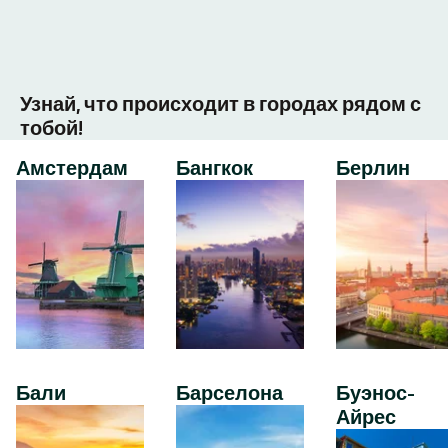
Узнай, что происходит в городах рядом с
тобой!
Амстердам
Бангкок
Берлин
Бали
Барселона
Буэнос-
Айрес