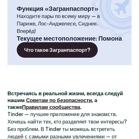
Функция «Загранпаспорт»
Находите пары по всему миру — в
Париже, Лос-Анджелесе, Сиднее.
Вперёд!
Текущее местоположение
:
Помона
Что такое Загранпаспорт?
Встречаясь в реальной жизни, всегда следуй
нашим
Советам по безопасности
, а
также
Правилам сообщества
.
Tinder — лучшее приложение для знакомств.
Хочешь найти тех, кто разделяет твои интересы?
Без проблем. В Tinder ты можешь встретить
людей с самыми разными увлечениями — от