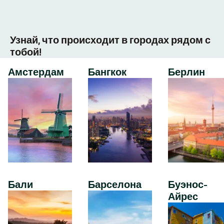
Узнай, что происходит в городах рядом с
тобой!
Амстердам
Бангкок
Берлин
Бали
Барселона
Буэнос-
Айрес