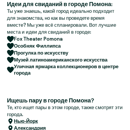
Идеи для свиданий в городе Помона:
r
Ты уже знаешь, какой город идеально подходит
для знакомства, но как вы проведете время
вместе? Мы уже всё спланировали. Вот лучшие
места и идеи для свиданий в городе:
Fox Theater Pomona
Особняк Филлипса
Прогулка по искусству
Музей латиноамериканского искусства
Уличная ярмарка коллекционеров в центре
города
Ищешь пару в городе Помона?
Те, кто ищет пары в этом городе, также смотрят эти
города.
Нью-Йорк
Александрия