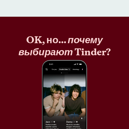
OK, но…
почему
выбирают
Tinder?