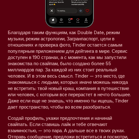
Благодаря таким функциям, как Double Date, режим
музыки, режим астрологии, Загранпаспорт, цели в
отношениях и проверка фото, Tinder остается самым
популярным приложением для дейтинга в мире. Сервис
доступен в 190 странах, а с момента, как мы запустили
знакомства по свайпам, было создано более 55
миллиардов пар. За каждой из них стоит реальный
человек. И в этом весь смысл. Tinder — это место, где
знакомишься с людьми, которых иначе можешь никогда
не встретить: твой новый краш, компания в путешествие
или человек, с которым все перерастет в нечто большее.
Даже если еще не знаешь, что именно ты ищешь, Tinder
дает пространство, чтобы во всем разобраться.
Создай профиль, укажи предпочтения и начинай
свайпать. Если ставишь лайк и тебе отвечают
взаимностью, — это пара. А дальше все в твоих руках.
Отправь сообщение, предложи встретиться и посмотри,