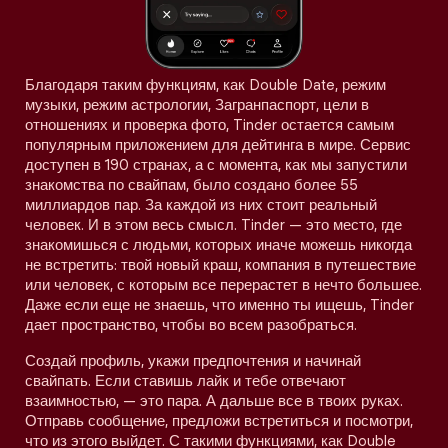
Благодаря таким функциям, как Double Date, режим
музыки, режим астрологии, Загранпаспорт, цели в
отношениях и проверка фото, Tinder остается самым
популярным приложением для дейтинга в мире. Сервис
доступен в 190 странах, а с момента, как мы запустили
знакомства по свайпам, было создано более 55
миллиардов пар. За каждой из них стоит реальный
человек. И в этом весь смысл. Tinder — это место, где
знакомишься с людьми, которых иначе можешь никогда
не встретить: твой новый краш, компания в путешествие
или человек, с которым все перерастет в нечто большее.
Даже если еще не знаешь, что именно ты ищешь, Tinder
дает пространство, чтобы во всем разобраться.
Создай профиль, укажи предпочтения и начинай
свайпать. Если ставишь лайк и тебе отвечают
взаимностью, — это пара. А дальше все в твоих руках.
Отправь сообщение, предложи встретиться и посмотри,
что из этого выйдет. С такими функциями, как Double