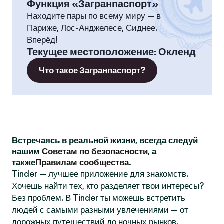
Функция «Загранпаспорт»
Находите пары по всему миру — в
Париже, Лос-Анджелесе, Сиднее.
Вперёд!
Текущее местоположение
:
Окленд
Что такое Загранпаспорт?
Встречаясь в реальной жизни, всегда следуй
нашим
Советам по безопасности
, а
также
Правилам сообщества
.
Tinder — лучшее приложение для знакомств.
Хочешь найти тех, кто разделяет твои интересы?
Без проблем. В Tinder ты можешь встретить
людей с самыми разными увлечениями — от
дорожных путешествий до ночных рынков.