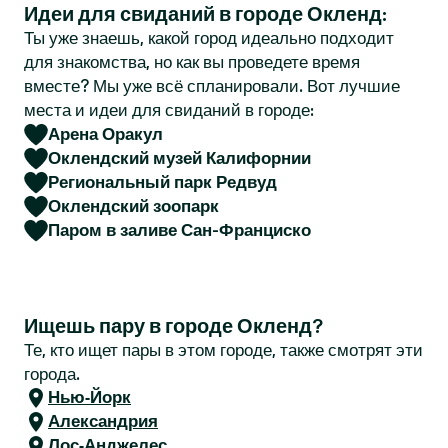
Идеи для свиданий в городе Окленд:
r
Ты уже знаешь, какой город идеально подходит
для знакомства, но как вы проведете время
вместе? Мы уже всё спланировали. Вот лучшие
места и идеи для свиданий в городе:
Арена Оракул
Оклендский музей Калифорнии
Региональный парк Редвуд
Оклендский зоопарк
Паром в заливе Сан-Франциско
Ищешь пару в городе Окленд?
Те, кто ищет пары в этом городе, также смотрят эти
города.
Нью-Йорк
Александрия
Лос-Анджелес