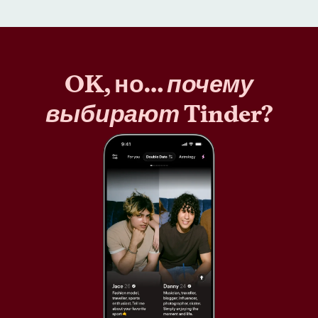
OK, но…
почему
выбирают
Tinder?