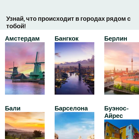
Узнай, что происходит в городах рядом с
тобой!
Амстердам
Бангкок
Берлин
Бали
Барселона
Буэнос-
Айрес