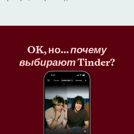
OK, но…
почему
выбирают
Tinder?