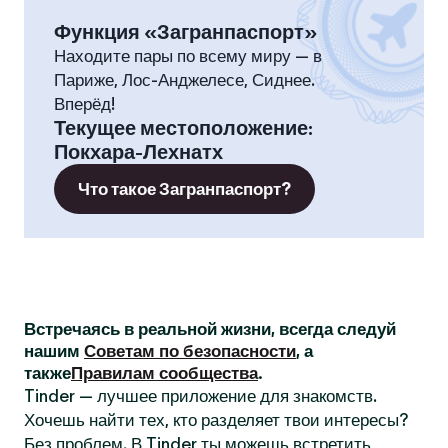
Функция «Загранпаспорт»
Находите пары по всему миру — в
Париже, Лос-Анджелесе, Сиднее.
Вперёд!
Текущее местоположение
:
Покхара-Лехнатх
Что такое Загранпаспорт?
Встречаясь в реальной жизни, всегда следуй
нашим
Советам по безопасности
, а
также
Правилам сообщества
.
Tinder — лучшее приложение для знакомств.
Хочешь найти тех, кто разделяет твои интересы?
Без проблем. В Tinder ты можешь встретить