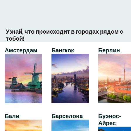
Узнай, что происходит в городах рядом с
тобой!
Амстердам
Бангкок
Берлин
Бали
Барселона
Буэнос-
Айрес