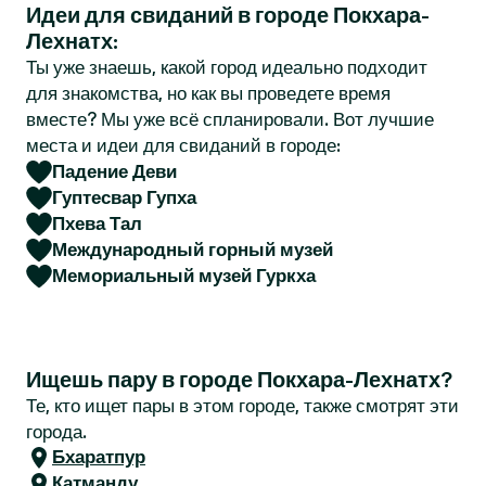
Идеи для свиданий в городе Покхара-
r
Лехнатх:
Ты уже знаешь, какой город идеально подходит
для знакомства, но как вы проведете время
вместе? Мы уже всё спланировали. Вот лучшие
места и идеи для свиданий в городе:
Падение Деви
Гуптесвар Гупха
Пхева Тал
Международный горный музей
Мемориальный музей Гуркха
Ищешь пару в городе Покхара-Лехнатх?
Те, кто ищет пары в этом городе, также смотрят эти
города.
Бхаратпур
Катманду