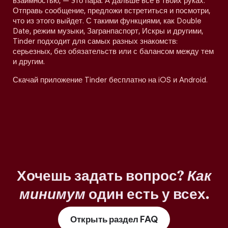
взаимностью, — это пара. А дальше все в твоих руках.
Отправь сообщение, предложи встретиться и посмотри,
что из этого выйдет. С такими функциями, как Double
Date, режим музыки, Загранпаспорт, Искры и другими,
Tinder подходит для самых разных знакомств:
серьезных, без обязательств или с балансом между тем
и другим.
Скачай приложение Tinder бесплатно на iOS и Android.
Хочешь задать вопрос?
Как
минимум
один есть у всех.
Открыть раздел FAQ