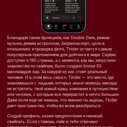
Благодаря таким функциям, как Double Date, режим
музыки, режим астрологии, Загранпаспорт, цели в
отношениях и проверка фото, Tinder остается самым
популярным приложением для дейтинга в мире. Сервис
доступен в 190 странах, а с момента, как мы запустили
знакомства по свайпам, было создано более 55
миллиардов пар. За каждой из них стоит реальный
человек. И в этом весь смысл. Tinder — это место, где
знакомишься с людьми, которых иначе можешь никогда
не встретить: твой новый краш, компания в путешествие
или человек, с которым все перерастет в нечто большее.
Даже если еще не знаешь, что именно ты ищешь, Tinder
дает пространство, чтобы во всем разобраться.
Создай профиль, укажи предпочтения и начинай
свайпать. Если ставишь лайк и тебе отвечают