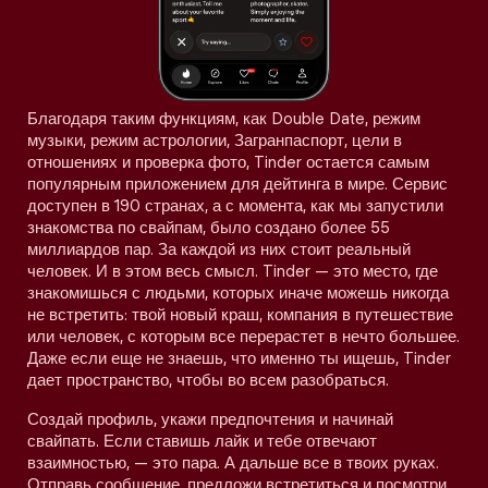
Благодаря таким функциям, как Double Date, режим
музыки, режим астрологии, Загранпаспорт, цели в
отношениях и проверка фото, Tinder остается самым
популярным приложением для дейтинга в мире. Сервис
доступен в 190 странах, а с момента, как мы запустили
знакомства по свайпам, было создано более 55
миллиардов пар. За каждой из них стоит реальный
человек. И в этом весь смысл. Tinder — это место, где
знакомишься с людьми, которых иначе можешь никогда
не встретить: твой новый краш, компания в путешествие
или человек, с которым все перерастет в нечто большее.
Даже если еще не знаешь, что именно ты ищешь, Tinder
дает пространство, чтобы во всем разобраться.
Создай профиль, укажи предпочтения и начинай
свайпать. Если ставишь лайк и тебе отвечают
взаимностью, — это пара. А дальше все в твоих руках.
Отправь сообщение, предложи встретиться и посмотри,