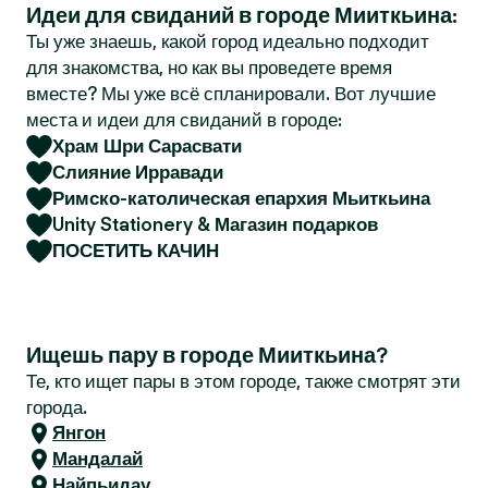
Идеи для свиданий в городе Мииткьина:
r
Ты уже знаешь, какой город идеально подходит
для знакомства, но как вы проведете время
вместе? Мы уже всё спланировали. Вот лучшие
места и идеи для свиданий в городе:
Храм Шри Сарасвати
Слияние Ирравади
Римско-католическая епархия Мьиткьина
Unity Stationery & Магазин подарков
ПОСЕТИТЬ КАЧИН
Ищешь пару в городе Мииткьина?
Те, кто ищет пары в этом городе, также смотрят эти
города.
Янгон
Мандалай
Найпьидау