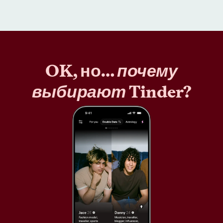
OK, но…
почему
выбирают
Tinder?