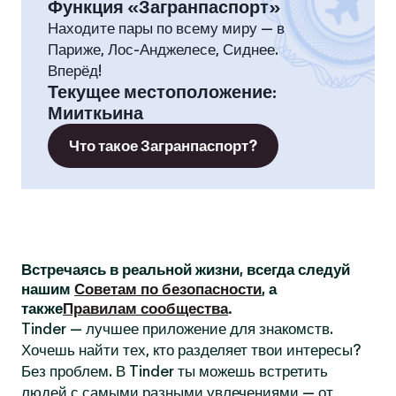
Функция «Загранпаспорт»
Находите пары по всему миру — в
Париже, Лос-Анджелесе, Сиднее.
Вперёд!
Текущее местоположение
:
Мииткьина
Что такое Загранпаспорт?
Встречаясь в реальной жизни, всегда следуй
нашим
Советам по безопасности
, а
также
Правилам сообщества
.
Tinder — лучшее приложение для знакомств.
Хочешь найти тех, кто разделяет твои интересы?
Без проблем. В Tinder ты можешь встретить
людей с самыми разными увлечениями — от