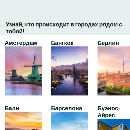
Узнай, что происходит в городах рядом с
тобой!
Амстердам
Бангкок
Берлин
Бали
Барселона
Буэнос-
Айрес