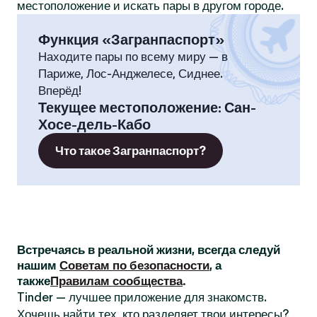
местоположение и искать пары в другом городе.
Функция «Загранпаспорт»
Находите пары по всему миру — в
Париже, Лос-Анджелесе, Сиднее.
Вперёд!
Текущее местоположение
:
Сан-
Хосе-дель-Кабо
Что такое Загранпаспорт?
Встречаясь в реальной жизни, всегда следуй
нашим
Советам по безопасности
, а
также
Правилам сообщества
.
Tinder — лучшее приложение для знакомств.
Хочешь найти тех, кто разделяет твои интересы?