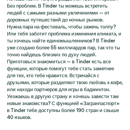
Без проблем. В Tinder ты можешь встретить
людей с самыми разными увлечениями — от
дорожных путешествий до ночных рынков.
Нужна пара на фестиваль, чтобы зажечь толпу?
Или тебя заботит проблема изменения климата, и
ты хочешь найти единомышленников? В Tinder
уже создано более 55 миллиардов пар, так что ты
точно найдешь близких по духу людей.
Приготовься знакомиться — в Tinder есть все
функции, которые помогут тебе стать заметнее
для тех, кто тебе нравится. Встречайся с
друзьями, которые разделяют твою любовь к кофе,
или находи партнеров для игры в бадминтон.
Уезжаешь в другую страну и хочешь завести там
новые знакомства? С функцией «Загранпаспорт»
в Tinder тебе доступны более 190 стран и свыше
40 языков.