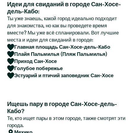
Идеи для свиданий в городе Сан-Хосе-
r
дель-Кабо:
Ты уже знаешь, какой город идеально подходит
для знакомства, но как вы проведете время
вместе? Мы уже всё спланировали. Вот лучшие
места и идеи для свиданий в городе:
Главная площадь Сан-Хосе-дель-Кабо
Плайя Пальмилья (Пляж Пальмилья)
Приход Сан-Хосе
Голубое побережье
Эстуарий и птичий заповедник Сан-Хосе
Ищешь пару в городе Сан-Хосе-дель-
Кабо?
Те, кто ищет пары в этом городе, также смотрят эти
города.
Мехико