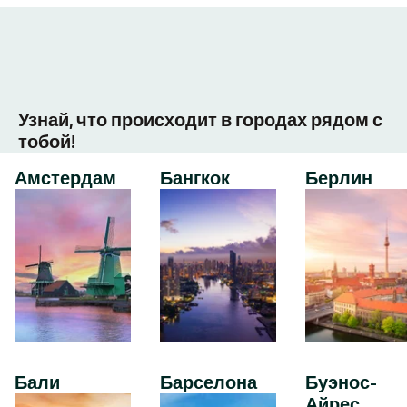
Узнай, что происходит в городах рядом с
тобой!
Амстердам
Бангкок
Берлин
Бали
Барселона
Буэнос-
Айрес