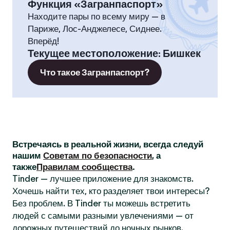
Функция «Загранпаспорт»
Находите пары по всему миру — в
Париже, Лос-Анджелесе, Сиднее.
Вперёд!
Текущее местоположение
:
Бишкек
Что такое Загранпаспорт?
Встречаясь в реальной жизни, всегда следуй
нашим
Советам по безопасности
, а
также
Правилам сообщества
.
Tinder — лучшее приложение для знакомств.
Хочешь найти тех, кто разделяет твои интересы?
Без проблем. В Tinder ты можешь встретить
людей с самыми разными увлечениями — от
дорожных путешествий до ночных рынков.