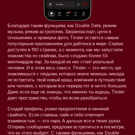
Благодаря таким функциям, как Double Date, режим
музыки, режим астрологии, Загранпаспорт, цели в
отношениях и проверка фото, Tinder остается самым
популярным приложением для дейтинга в мире. Сервис
доступен в 190 странах, а с момента, как мы запустили
знакомства по свайпам, было создано более 55
миллиардов пар. За каждой из них стоит реальный
человек. И в этом весь смысл. Tinder — это место, где
знакомишься с людьми, которых иначе можешь никогда
не встретить: твой новый краш, компания в путешествие
или человек, с которым все перерастет в нечто большее.
Даже если еще не знаешь, что именно ты ищешь, Tinder
дает пространство, чтобы во всем разобраться.
Создай профиль, укажи предпочтения и начинай
свайпать. Если ставишь лайк и тебе отвечают
взаимностью, — это пара. А дальше все в твоих руках.
Отправь сообщение, предложи встретиться и посмотри,
что из этого выйдет. С такими функциями, как Double