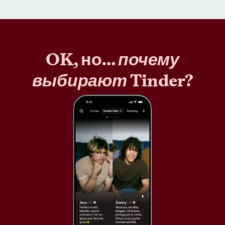
OK, но…
почему
выбирают
Tinder?