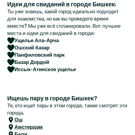
Идеи для свиданий в городе Бишкек:
r
Ты уже знаешь, какой город идеально подходит
для знакомства, но как вы проведете время
вместе? Мы уже всё спланировали. Вот лучшие
места и идеи для свиданий в городе:
Ущелье Ала-Арча
Ошский базар
Панфиловский парк
Базар Дордой
Иссык-Атинское ущелье
Ищешь пару в городе Бишкек?
Те, кто ищет пары в этом городе, также смотрят эти
города.
Ош
Амстердам
Бали