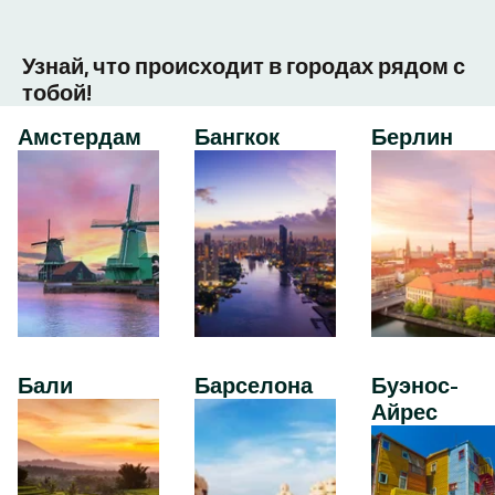
Узнай, что происходит в городах рядом с
тобой!
Амстердам
Бангкок
Берлин
Бали
Барселона
Буэнос-
Айрес