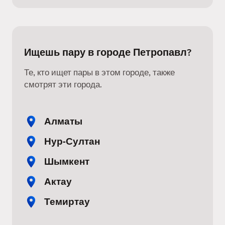
Ищешь пару в городе Петропавл?
Те, кто ищет пары в этом городе, также
смотрят эти города.
Алматы
Нур-Султан
Шымкент
Актау
Темиртау