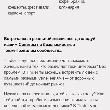
кофе, бранчи,
концерты, фестивали,
кулинария
караоке, спорт
Встречаясь в реальной жизни, всегда следуй
нашим
Советам по безопасности
, а
также
Правилам сообщества
.
Tinder — лучшее приложение для знакомств.
Хочешь найти тех, кто разделяет твои интересы? Без
проблем. В Tinder ты можешь встретить людей с
самыми разными увлечениями — от дорожных
путешествий до ночных рынков.
Нужна пара на фестиваль, чтобы зажечь толпу? Или
тебя заботит проблема изменения климата, и ты
хочешь найти единомышленников? В Tinder уже