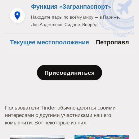
Функция «Загранпаспорт»
Находите пары по всему миру — в Париже,
Лос-Анджелесе, Сиднее. Вперёд!
Текущее местоположение
Петропавл
Присоединиться
Пользователи Tinder обычно делятся своими
интересами с другими участниками нашего
комьюнити. Вот некоторые из них: