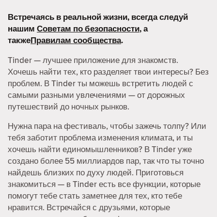
Встречаясь в реальной жизни, всегда следуй
нашим
Советам по безопасности
, а
также
Правилам сообщества
.
Tinder — лучшее приложение для знакомств.
Хочешь найти тех, кто разделяет твои интересы? Без
проблем. В Tinder ты можешь встретить людей с
самыми разными увлечениями — от дорожных
путешествий до ночных рынков.
Нужна пара на фестиваль, чтобы зажечь толпу? Или
тебя заботит проблема изменения климата, и ты
хочешь найти единомышленников? В Tinder уже
создано более 55 миллиардов пар, так что ты точно
найдешь близких по духу людей. Приготовься
знакомиться — в Tinder есть все функции, которые
помогут тебе стать заметнее для тех, кто тебе
нравится. Встречайся с друзьями, которые