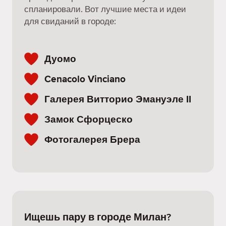
спланировали. Вот лучшие места и идеи
для свиданий в городе:
Дуомо
Cenacolo Vinciano
Галерея Витторио Эмануэле II
Замок Сфорцеско
Фотогалерея Брера
Ищешь пару в городе Милан?