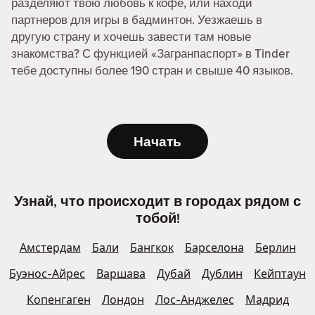
разделяют твою любовь к кофе, или находи
партнеров для игры в бадминтон. Уезжаешь в
другую страну и хочешь завести там новые
знакомства? С функцией «Загранпаспорт» в Tinder
тебе доступны более 190 стран и свыше 40 языков.
Начать
Узнай, что происходит в городах рядом с
тобой!
Амстердам
Бали
Бангкок
Барселона
Берлин
Буэнос-Айрес
Варшава
Дубай
Дублин
Кейптаун
Копенгаген
Лондон
Лос-Анджелес
Мадрид