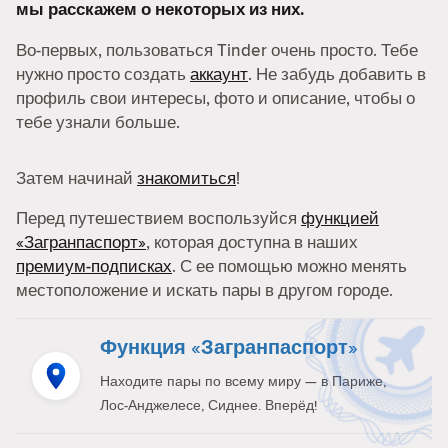
мы расскажем о некоторых из них.
Во-первых, пользоваться Tinder очень просто. Тебе
нужно просто создать
аккаунт
. Не забудь добавить в
профиль свои интересы, фото и описание, чтобы о
тебе узнали больше.
Затем начинай
знакомиться
!
Перед путешествием воспользуйся
функцией
«Загранпаспорт»
, которая доступна в наших
премиум-подписках
. С ее помощью можно менять
местоположение и искать пары в другом городе.
Функция «Загранпаспорт»
Находите пары по всему миру — в Париже,
Лос-Анджелесе, Сиднее. Вперёд!