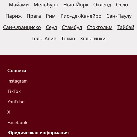
Майами
Мельбурн
Нью-Йорк
Окленд
Осло
Париж
Прага
Рим
Рио-де-Жанейро
Сан-Паулу
Сан-Франциско
Сеул
Стамбул
Стокгольм
Тайбэй
Тель-Авив
Токио
Хельсинки
Соцсети
Instagram
TikTok
YouTube
X
Facebook
Юридическая информация