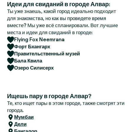
Идеи для свиданий в городе Алвар:
r
Ты уже знаешь, какой город идеально подходит
для знакомства, но как вы проведете время
вместе? Мы уже всё спланировали. Вот лучшие
места и идеи для свиданий в городе:
Flying Fox Neemrana
Форт Бхангарх
Правительственный музей
Бала Квила
Озеро Силисерх
Ищешь пару в городе Алвар?
Те, кто ищет пары в этом городе, также смотрят эти
города.
Мумбаи
Дели
Бангалор