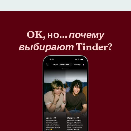
OK, но…
почему
выбирают
Tinder?