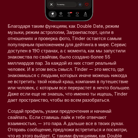
Благодаря таким функциям, как Double Date, режим
музыки, режим астрологии, Загранпаспорт, цели в
отношениях и проверка фото, Tinder остается самым
популярным приложением для дейтинга в мире. Сервис
доступен в 190 странах, а с момента, как мы запустили
знакомства по свайпам, было создано более 55
миллиардов пар. За каждой из них стоит реальный
человек. И в этом весь смысл. Tinder — это место, где
знакомишься с людьми, которых иначе можешь никогда
не встретить: твой новый краш, компания в путешествие
или человек, с которым все перерастет в нечто большее.
Даже если еще не знаешь, что именно ты ищешь, Tinder
дает пространство, чтобы во всем разобраться.
Создай профиль, укажи предпочтения и начинай
свайпать. Если ставишь лайк и тебе отвечают
взаимностью, — это пара. А дальше все в твоих руках.
Отправь сообщение, предложи встретиться и посмотри,
что из этого выйдет. С такими функциями, как Double