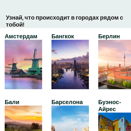
Узнай, что происходит в городах рядом с
тобой!
Амстердам
Бангкок
Берлин
Бали
Барселона
Буэнос-
Айрес