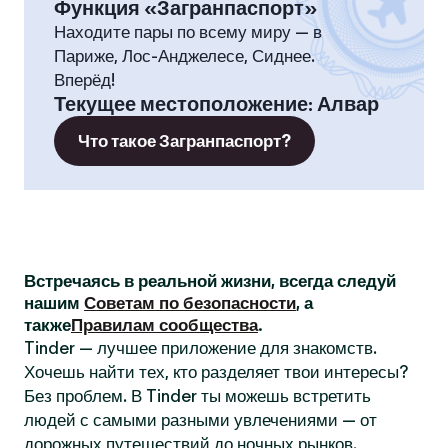
Функция «Загранпаспорт»
Находите пары по всему миру — в
Париже, Лос-Анджелесе, Сиднее.
Вперёд!
Текущее местоположение
:
Алвар
Что такое Загранпаспорт?
Встречаясь в реальной жизни, всегда следуй
нашим
Советам по безопасности
, а
также
Правилам сообщества
.
Tinder — лучшее приложение для знакомств.
Хочешь найти тех, кто разделяет твои интересы?
Без проблем. В Tinder ты можешь встретить
людей с самыми разными увлечениями — от
дорожных путешествий до ночных рынков.