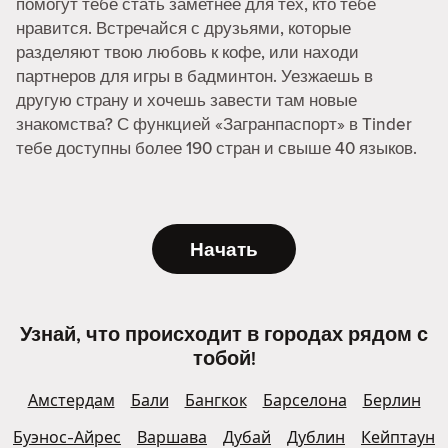
помогут тебе стать заметнее для тех, кто тебе
нравится. Встречайся с друзьями, которые
разделяют твою любовь к кофе, или находи
партнеров для игры в бадминтон. Уезжаешь в
другую страну и хочешь завести там новые
знакомства? С функцией «Загранпаспорт» в Tinder
тебе доступны более 190 стран и свыше 40 языков.
Начать
Узнай, что происходит в городах рядом с
тобой!
Амстердам
Бали
Бангкок
Барселона
Берлин
Буэнос-Айрес
Варшава
Дубай
Дублин
Кейптаун