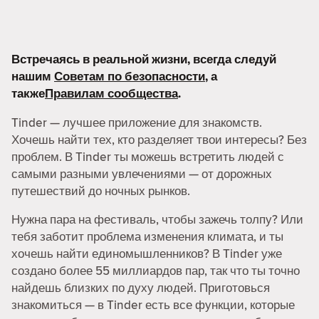
Встречаясь в реальной жизни, всегда следуй
нашим
Советам по безопасности
, а
также
Правилам сообщества
.
Tinder — лучшее приложение для знакомств.
Хочешь найти тех, кто разделяет твои интересы? Без
проблем. В Tinder ты можешь встретить людей с
самыми разными увлечениями — от дорожных
путешествий до ночных рынков.
Нужна пара на фестиваль, чтобы зажечь толпу? Или
тебя заботит проблема изменения климата, и ты
хочешь найти единомышленников? В Tinder уже
создано более 55 миллиардов пар, так что ты точно
найдешь близких по духу людей. Приготовься
знакомиться — в Tinder есть все функции, которые