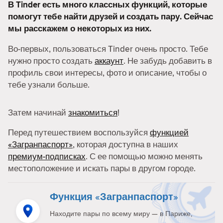
В Tinder есть много классных функций, которые
помогут тебе найти друзей и создать пару. Сейчас
мы расскажем о некоторых из них.
Во-первых, пользоваться Tinder очень просто. Тебе
нужно просто создать
аккаунт
. Не забудь добавить в
профиль свои интересы, фото и описание, чтобы о
тебе узнали больше.
Затем начинай
знакомиться
!
Перед путешествием воспользуйся
функцией
«Загранпаспорт»
, которая доступна в наших
премиум-подписках
. С ее помощью можно менять
местоположение и искать пары в другом городе.
Функция «Загранпаспорт»
Находите пары по всему миру — в Париже,