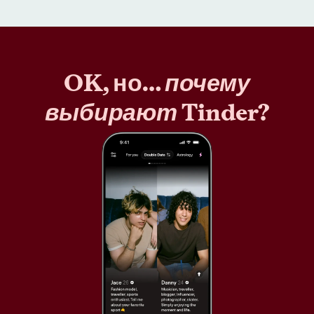
OK, но…
почему
выбирают
Tinder?