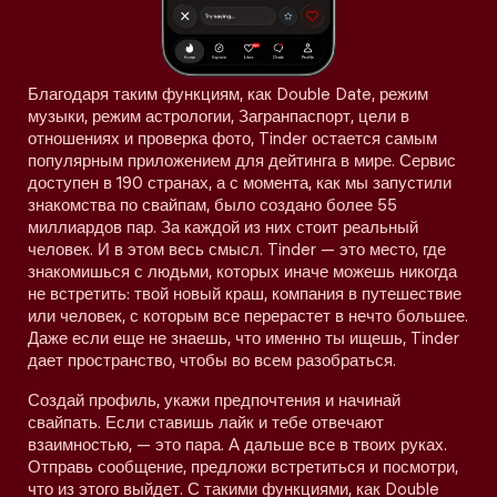
Благодаря таким функциям, как Double Date, режим
музыки, режим астрологии, Загранпаспорт, цели в
отношениях и проверка фото, Tinder остается самым
популярным приложением для дейтинга в мире. Сервис
доступен в 190 странах, а с момента, как мы запустили
знакомства по свайпам, было создано более 55
миллиардов пар. За каждой из них стоит реальный
человек. И в этом весь смысл. Tinder — это место, где
знакомишься с людьми, которых иначе можешь никогда
не встретить: твой новый краш, компания в путешествие
или человек, с которым все перерастет в нечто большее.
Даже если еще не знаешь, что именно ты ищешь, Tinder
дает пространство, чтобы во всем разобраться.
Создай профиль, укажи предпочтения и начинай
свайпать. Если ставишь лайк и тебе отвечают
взаимностью, — это пара. А дальше все в твоих руках.
Отправь сообщение, предложи встретиться и посмотри,
что из этого выйдет. С такими функциями, как Double