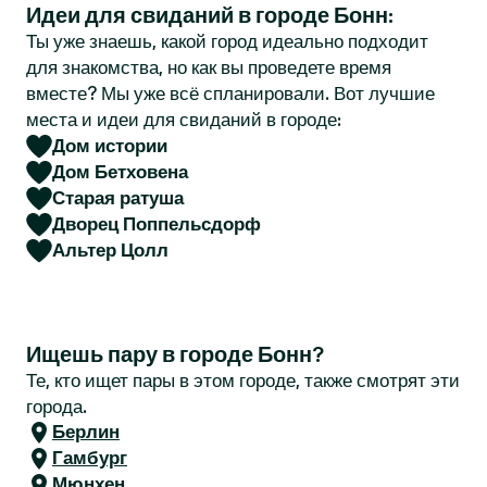
Идеи для свиданий в городе Бонн:
r
Ты уже знаешь, какой город идеально подходит
для знакомства, но как вы проведете время
вместе? Мы уже всё спланировали. Вот лучшие
места и идеи для свиданий в городе:
Дом истории
Дом Бетховена
Старая ратуша
Дворец Поппельсдорф
Альтер Цолл
Ищешь пару в городе Бонн?
Те, кто ищет пары в этом городе, также смотрят эти
города.
Берлин
Гамбург
Мюнхен