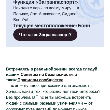
Функция «Загранпаспорт»
Находите пары по всему миру — в
Париже, Лос-Анджелесе, Сиднее.
Вперёд!
Текущее местоположение
:
Бонн
Что такое Загранпаспорт?
Встречаясь в реальной жизни, всегда следуй
нашим
Советам по безопасности
, а
также
Правилам сообщества
.
Tinder — лучшее приложение для знакомств.
Хочешь найти тех, кто разделяет твои интересы?
Без проблем. В Tinder ты можешь встретить
людей с самыми разными увлечениями — от
дорожных путешествий до ночных рынков.