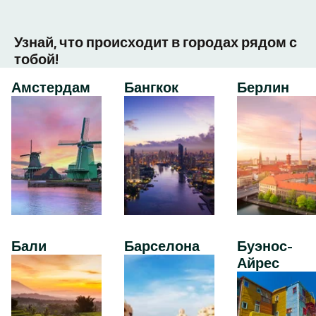
Узнай, что происходит в городах рядом с
тобой!
Амстердам
Бангкок
Берлин
Бали
Барселона
Буэнос-
Айрес