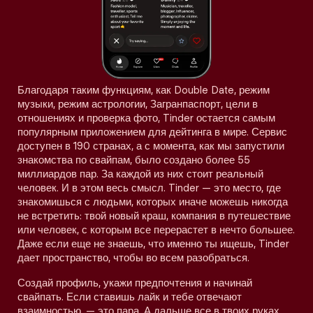
Благодаря таким функциям, как Double Date, режим
музыки, режим астрологии, Загранпаспорт, цели в
отношениях и проверка фото, Tinder остается самым
популярным приложением для дейтинга в мире. Сервис
доступен в 190 странах, а с момента, как мы запустили
знакомства по свайпам, было создано более 55
миллиардов пар. За каждой из них стоит реальный
человек. И в этом весь смысл. Tinder — это место, где
знакомишься с людьми, которых иначе можешь никогда
не встретить: твой новый краш, компания в путешествие
или человек, с которым все перерастет в нечто большее.
Даже если еще не знаешь, что именно ты ищешь, Tinder
дает пространство, чтобы во всем разобраться.
Создай профиль, укажи предпочтения и начинай
свайпать. Если ставишь лайк и тебе отвечают
взаимностью, — это пара. А дальше все в твоих руках.