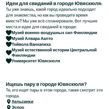
Идеи для свиданий в городе Ювяскюля:
r
Ты уже знаешь, какой город идеально подходит
для знакомства, но как вы проведете время
вместе? Мы уже всё спланировали. Вот лучшие
места и идеи для свиданий в городе:
Музей военно-воздушных сил Финляндии
Музей Алвара Аалто
Тойвола Ванхапиха
Музей естественной истории Центральной
Финляндии
Университет Ювяскюля
Ищешь пару в городе Ювяскюля?
Те, кто ищет пары в этом городе, также смотрят эти
города.
Хельсинки
Эспоо