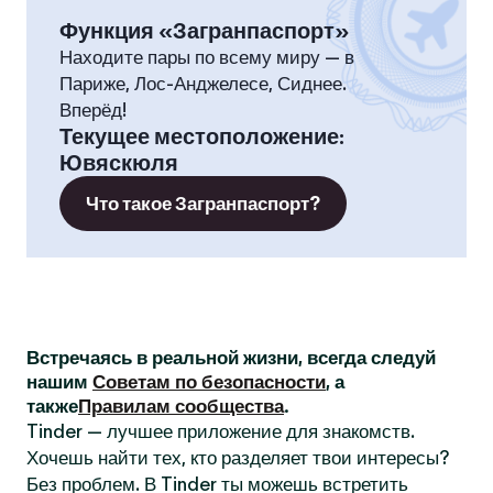
Функция «Загранпаспорт»
Находите пары по всему миру — в
Париже, Лос-Анджелесе, Сиднее.
Вперёд!
Текущее местоположение
:
Ювяскюля
Что такое Загранпаспорт?
Встречаясь в реальной жизни, всегда следуй
нашим
Советам по безопасности
, а
также
Правилам сообщества
.
Tinder — лучшее приложение для знакомств.
Хочешь найти тех, кто разделяет твои интересы?
Без проблем. В Tinder ты можешь встретить