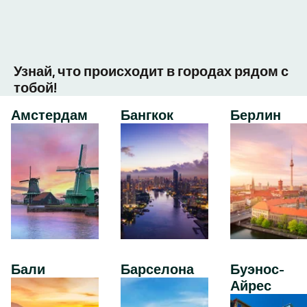
Узнай, что происходит в городах рядом с
тобой!
Амстердам
Бангкок
Берлин
Бали
Барселона
Буэнос-
Айрес