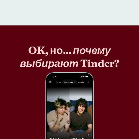
OK, но…
почему
выбирают
Tinder?