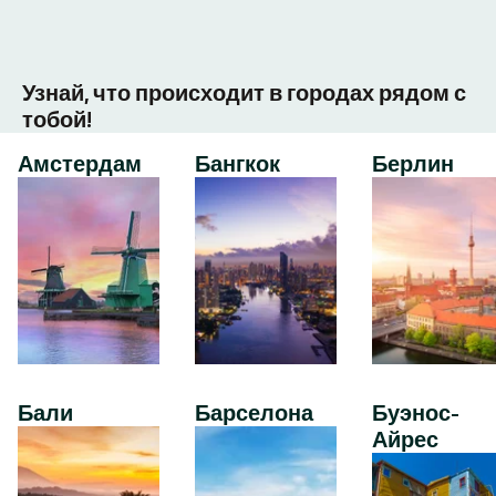
Узнай, что происходит в городах рядом с
тобой!
Амстердам
Бангкок
Берлин
Бали
Барселона
Буэнос-
Айрес