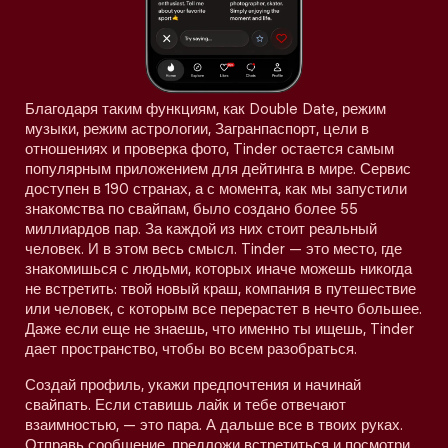
Благодаря таким функциям, как Double Date, режим
музыки, режим астрологии, Загранпаспорт, цели в
отношениях и проверка фото, Tinder остается самым
популярным приложением для дейтинга в мире. Сервис
доступен в 190 странах, а с момента, как мы запустили
знакомства по свайпам, было создано более 55
миллиардов пар. За каждой из них стоит реальный
человек. И в этом весь смысл. Tinder — это место, где
знакомишься с людьми, которых иначе можешь никогда
не встретить: твой новый краш, компания в путешествие
или человек, с которым все перерастет в нечто большее.
Даже если еще не знаешь, что именно ты ищешь, Tinder
дает пространство, чтобы во всем разобраться.
Создай профиль, укажи предпочтения и начинай
свайпать. Если ставишь лайк и тебе отвечают
взаимностью, — это пара. А дальше все в твоих руках.
Отправь сообщение, предложи встретиться и посмотри,