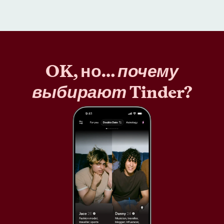
OK, но…
почему
выбирают
Tinder?