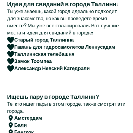
Идеи для свиданий в городе Таллинн:
r
Ты уже знаешь, какой город идеально подходит
для знакомства, но как вы проведете время
вместе? Мы уже всё спланировали. Вот лучшие
места и идеи для свиданий в городе:
Старый город Таллинна
Гавань для гидросамолетов Леннусадам
Таллиннская телебашня
Замок Тоомпеа
Александр Невский Катедрали
Ищешь пару в городе Таллинн?
Те, кто ищет пары в этом городе, также смотрят эти
города.
Амстердам
Бали
Бангкок