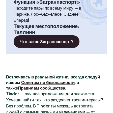
Функция «Загранпаспорт»
Находите пары по всему миру — в
Париже, Лос-Анджелесе, Сиднее.
Вперёд!
Текущее местоположение
:
Таллинн
Что такое Загранпаспорт?
Встречаясь в реальной жизни, всегда следуй
нашим
Советам по безопасности
, а
также
Правилам сообщества
.
Tinder — лучшее приложение для знакомств.
Хочешь найти тех, кто разделяет твои интересы?
Без проблем. В Tinder ты можешь встретить
людей с самыми разными увлечениями — от