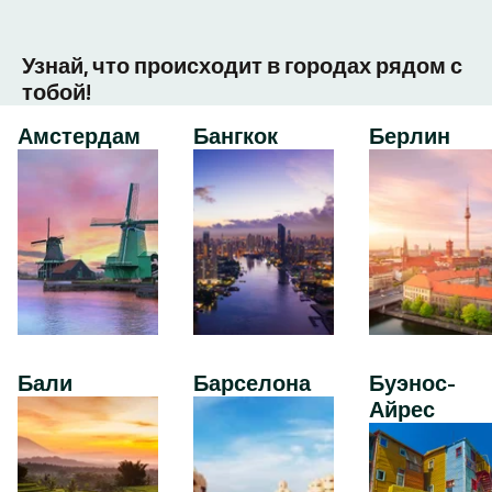
Узнай, что происходит в городах рядом с
тобой!
Амстердам
Бангкок
Берлин
Бали
Барселона
Буэнос-
Айрес