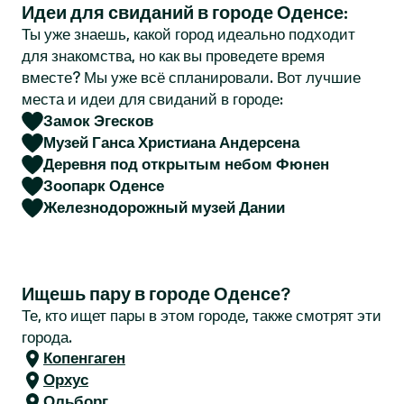
Идеи для свиданий в городе Оденсе:
r
Ты уже знаешь, какой город идеально подходит
для знакомства, но как вы проведете время
вместе? Мы уже всё спланировали. Вот лучшие
места и идеи для свиданий в городе:
Замок Эгесков
Музей Ганса Христиана Андерсена
Деревня под открытым небом Фюнен
Зоопарк Оденсе
Железнодорожный музей Дании
Ищешь пару в городе Оденсе?
Те, кто ищет пары в этом городе, также смотрят эти
города.
Копенгаген
Орхус
Ольборг