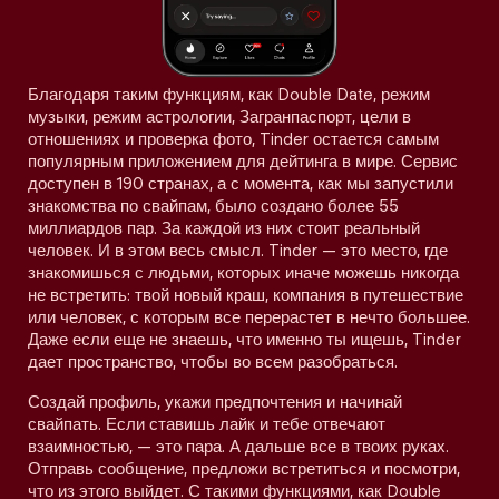
Благодаря таким функциям, как Double Date, режим
музыки, режим астрологии, Загранпаспорт, цели в
отношениях и проверка фото, Tinder остается самым
популярным приложением для дейтинга в мире. Сервис
доступен в 190 странах, а с момента, как мы запустили
знакомства по свайпам, было создано более 55
миллиардов пар. За каждой из них стоит реальный
человек. И в этом весь смысл. Tinder — это место, где
знакомишься с людьми, которых иначе можешь никогда
не встретить: твой новый краш, компания в путешествие
или человек, с которым все перерастет в нечто большее.
Даже если еще не знаешь, что именно ты ищешь, Tinder
дает пространство, чтобы во всем разобраться.
Создай профиль, укажи предпочтения и начинай
свайпать. Если ставишь лайк и тебе отвечают
взаимностью, — это пара. А дальше все в твоих руках.
Отправь сообщение, предложи встретиться и посмотри,
что из этого выйдет. С такими функциями, как Double