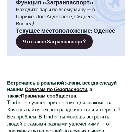
Функция «Загранпаспорт»
Находите пары по всему миру — в
Париже, Лос-Анджелесе, Сиднее.
Вперёд!
Текущее местоположение
:
Оденсе
Что такое Загранпаспорт?
Встречаясь в реальной жизни, всегда следуй
нашим
Советам по безопасности
, а
также
Правилам сообщества
.
Tinder — лучшее приложение для знакомств.
Хочешь найти тех, кто разделяет твои интересы?
Без проблем. В Tinder ты можешь встретить
людей с самыми разными увлечениями — от
дорожных путешествий до ночных рынков.