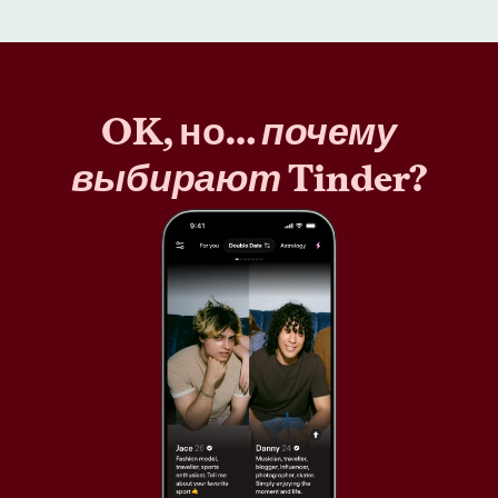
OK, но…
почему
выбирают
Tinder?